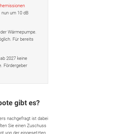
chemissionen
e nun um 10 dB
ng der Wärmepumpe.
glich. Für bereits
ab 2027 keine
e. Fördergeber
ote gibt es?
rs nachgefragt ist dabei
ten Sie einen Zuschuss
gt von der eingesetzten