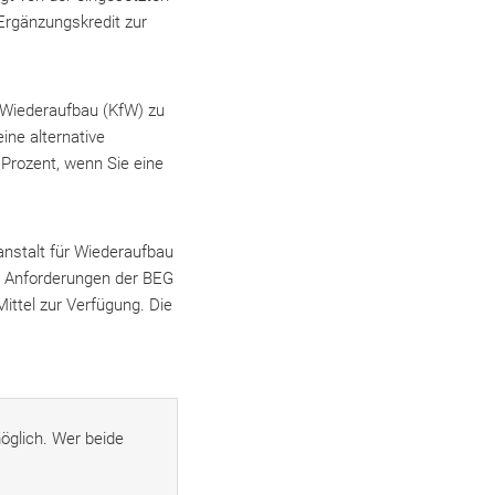
 Ergänzungskredit zur
r Wiederaufbau (KfW) zu
ine alternative
Prozent, wenn Sie eine
nstalt für Wiederaufbau
 Anforderungen der BEG
ittel zur Verfügung. Die
öglich. Wer beide