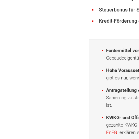
Steuerbonus für 
Kredit-Förderun
Fördermittel vor
Gebäudeeigentü
Hohe Vorausset
gibt es nur, we
Antragstellung 
Sanierung zu ste
ist.
KWKG- und Offs
gezahlte KWKG- 
EnFG
erklären w