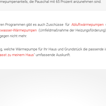
mepumpenanteils, die Pauschal mit 65 Prozent anzunehmen sind.
eren Programmen gibt es auch Zuschüsse für
Abluftwärmepumpen
(
nkwasser-Wärmepumpen
(Umfeldmaßnahme der Heizungsförderung
ingegen nicht mehr.
ig, welche Wärmepumpe für Ihr Haus und Grundstück die passende ist
asst zu meinem Haus
" umfassende Auskunft.