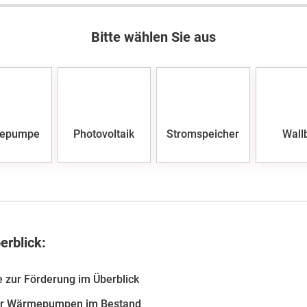
Bitte wählen Sie aus
epumpe
Photovoltaik
Stromspeicher
Wall
erblick:
 zur Förderung im Überblick
ür Wärmepumpen im Bestand