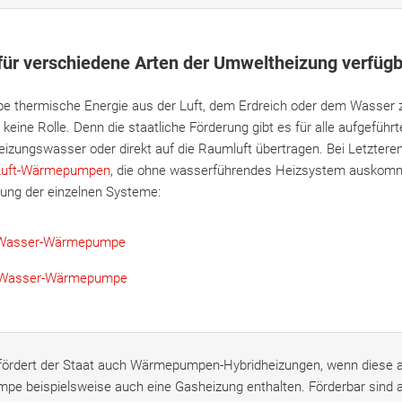
 für verschiedene Arten der Umweltheizung verfüg
 thermische Energie aus der Luft, dem Erdreich oder dem Wasser 
 keine Rolle. Denn die staatliche Förderung gibt es für alle aufgeführ
izungswasser oder direkt auf die Raumluft übertragen. Bei Letzteren
-Luft-Wärmepumpen
, die ohne wasserführendes Heizsystem auskomm
rung der einzelnen Systeme:
t-Wasser-Wärmepumpe
e-Wasser-Wärmepumpe
fördert der Staat auch Wärmepumpen-Hybridheizungen, wenn diese 
e beispielsweise auch eine Gasheizung enthalten. Förderbar sind al