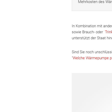
Mehrkosten des Wär
In Kombination mit and
sowie Brauch- oder
Tri
unterstützt der Staat h
Sind Sie noch unschlüss
"
Welche Wärmepumpe p