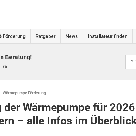
& Förderung
Ratgeber
News
Installateur finden
en Beratung!
r Ort
Wärmepumpe Förderung
 der Wärmepumpe für 2026 
ern – alle Infos im Überblic