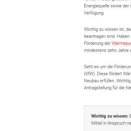
Energiequelle sowie der 
Verfügung.
Wichtig zu wissen ist, d
beantragen sind. Haben S
Förderung der
Wärmepu
mindestens zehn Jahre a
Geht es um die Förderun
(KfW). Diese fördert W
Neubau erfüllen. Wichti
Antragstellung für die N
Wichtig zu wissen:
Mittel in Anspruch n