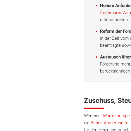
Höhere Anforde
förderbarer W
unterschreiten.
Reform der För
In der Zeit vom 
beantragte sowi
Austausch älte
Förderung mehr.
berücksichtigen
Zuschuss, Steu
Wer eine
Wärmepumpe 
die
Bundesförderung für 
für den Heizungstausch 