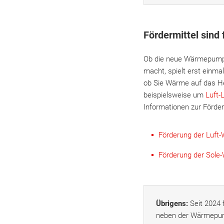
Fördermittel sind
Ob die neue Wärmepumpe
macht, spielt erst einmal
ob Sie Wärme auf das He
beispielsweise um
Luft
Informationen zur Förde
Förderung der Luf
Förderung der Sol
Übrigens:
Seit 2024 
neben der Wärmepump