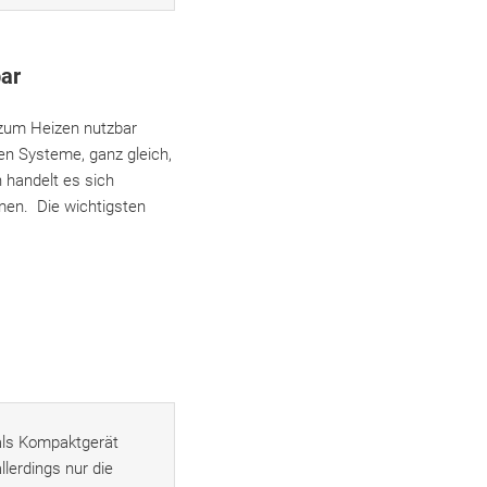
bar
zum Heizen nutzbar
ten Systeme, ganz gleich,
 handelt es sich
en. Die wichtigsten
als Kompaktgerät
lerdings nur die