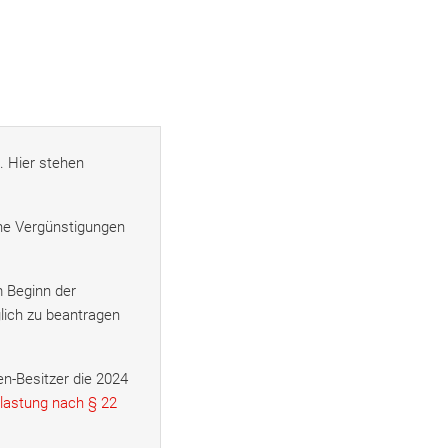
. Hier stehen
he Vergünstigungen
 Beginn der
glich zu beantragen
-Besitzer die 2024
lastung nach § 22