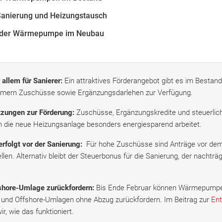
Sanierung und Heizungstausch
g der Wärmepumpe im Neubau
 allem für Sanierer:
Ein attraktives Förderangebot gibt es im Bestand
mern Zuschüsse sowie Ergänzungsdarlehen zur Verfügung.
zungen zur Förderung:
Zuschüsse, Ergänzungskredite und steuerlic
nn die neue Heizungsanlage besonders energiesparend arbeitet.
erfolgt vor der Sanierung:
Für hohe Zuschüsse sind Anträge vor dem
llen. Alternativ bleibt der Steuerbonus für die Sanierung, der nachträ
hore-Umlage zurückfordern:
Bis Ende Februar können Wärmepumpen
und Offshore-Umlagen ohne Abzug zurückfordern. Im Beitrag zur
Ent
ir, wie das funktioniert.