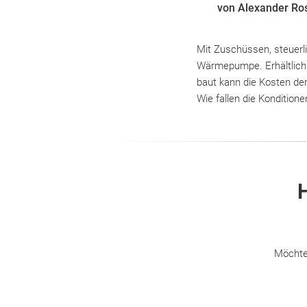
von Alexander Ro
Mit Zuschüssen, steuerli
Wärmepumpe. Erhältlich 
baut kann die Kosten de
Wie fallen die Konditio
H
Möchte