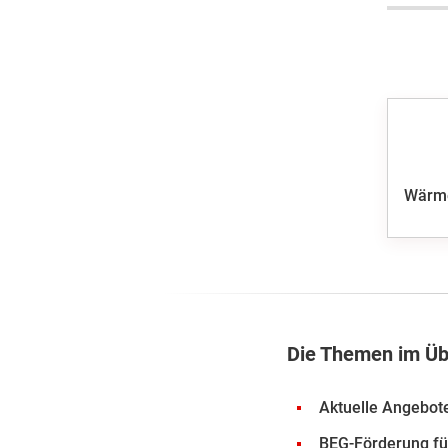
Wärm
Die Themen im Üb
Aktuelle Angebote
BEG-Förderung f