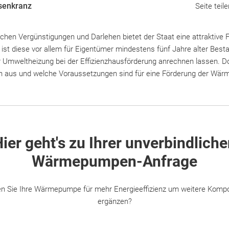
senkranz
Seite teile
chen Vergünstigungen und Darlehen bietet der Staat eine attraktive 
ist diese vor allem für Eigentümer mindestens fünf Jahre alter Bes
r Umweltheizung bei der Effizienzhausförderung anrechnen lassen. Do
nen aus und welche Voraussetzungen sind für eine Förderung der Wär
ier geht's zu Ihrer unverbindlich
Wärmepumpen-Anfrage
n Sie Ihre Wärmepumpe für mehr Energieeffizienz um weitere Komp
ergänzen?