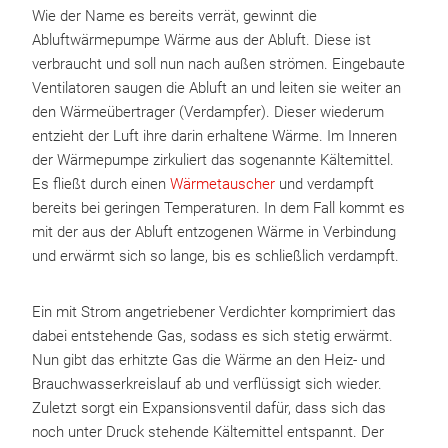
Wie der Name es bereits verrät, gewinnt die
Abluftwärmepumpe Wärme aus der Abluft. Diese ist
verbraucht und soll nun nach außen strömen. Eingebaute
Ventilatoren saugen die Abluft an und leiten sie weiter an
den Wärmeübertrager (Verdampfer). Dieser wiederum
entzieht der Luft ihre darin erhaltene Wärme. Im Inneren
der Wärmepumpe zirkuliert das sogenannte Kältemittel.
Es fließt durch einen
Wärmetauscher
und verdampft
bereits bei geringen Temperaturen. In dem Fall kommt es
mit der aus der Abluft entzogenen Wärme in Verbindung
und erwärmt sich so lange, bis es schließlich verdampft.
Ein mit Strom angetriebener Verdichter komprimiert das
dabei entstehende Gas, sodass es sich stetig erwärmt.
Nun gibt das erhitzte Gas die Wärme an den Heiz- und
Brauchwasserkreislauf ab und verflüssigt sich wieder.
Zuletzt sorgt ein Expansionsventil dafür, dass sich das
noch unter Druck stehende Kältemittel entspannt. Der