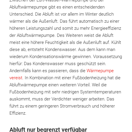
Zwischen der Luft-Wasser-Wärmepumpe und der
Abluftwärmepumpe gibt es einen entscheidenden
Unterschied. Die Abluft ist vor allem im Winter deutlich
wärmer als die Außenluft. Das führt automatisch zu einer
höheren Leistungszahl und somit zu mehr Energieeffizienz
der Abluftwärmepumpe. Des Weiteren weist die Abluft
meist eine höhere Feuchtigkeit als die Außenluft auf. Kühlt
diese ab, entsteht Kondenswasser. Aus dem kann man
wiederum Kondensationswärme gewinnen. Voraussetzung
hierfür: Das Kondenswasser muss geschützt sein.
Andernfalls kann es passieren, dass die
Wärmepumpe
vereist
. In Kombination mit einer Fußbodenheizung hat die
Abluftwärmepumpe einen weiteren Vorteil. Weil die
Fußbodenheizung mit sehr niedrigen Systemtemperaturen
auskommt, muss der Verdichter weniger arbeiten. Das
führt zu einem geringeren Stromverbrauch und höherer
Effizienz.
Abluft nur begrenzt verfügbar