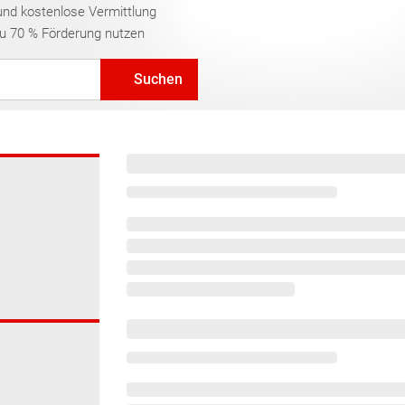
und kostenlose Vermittlung
zu 70 % Förderung nutzen
Suchen