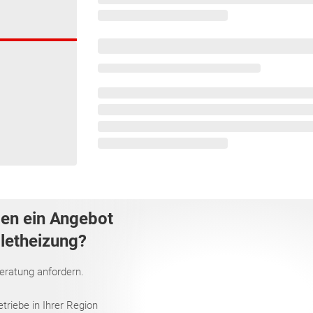
gen ein Angebot
lletheizung?
Beratung anfordern.
riebe in Ihrer Region