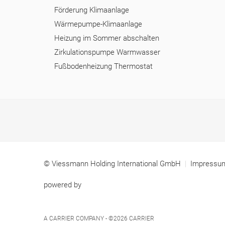
Förderung Klimaanlage
Wärmepumpe-Klimaanlage
Heizung im Sommer abschalten
Zirkulationspumpe Warmwasser
Fußbodenheizung Thermostat
© Viessmann Holding International GmbH
Impress
powered by
A CARRIER COMPANY - ©2026
CARRIER