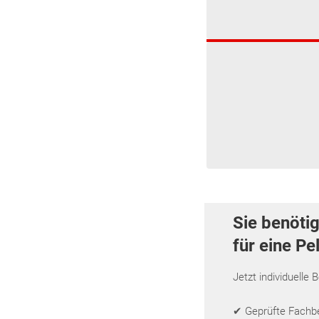
Sie benöti
für eine Pe
Jetzt individuelle 
✔ Geprüfte Fachbet