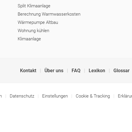
Split Klimaanlage
Berechnung Warmwasserkosten
Wärmepumpe Altbau
Wohnung kühlen
Klimaanlage
Kontakt
Über uns
FAQ
Lexikon
Glossar
um
Datenschutz
Einstellungen
Cookie & Tracking
Erkläru