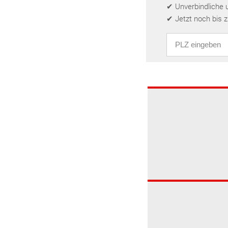
✔ Unverbindliche 
✔ Jetzt noch bis 
PLZ eingeben