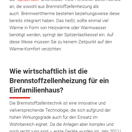
an, die sowohl aus Brennstoffzellenheizung als
auch Brennwerttherme bestehen beziehungsweise diese
bereits integriert haben. Das heißt, sollte einmal viel
Wärme in Form von Heizwärme oder Warmwasser
benötigt werden, springt der Spitzenlastkessel ein. Auf
diese Weise müssen Sie zu keinem Zeitpunkt auf den
Wärme-Komfort verzichten.
Wie wirtschaftlich ist die
Brennstoffzellenheizung für ein
Einfamilienhaus?
Die Brennstoffzellentechnik ist eine innovative und
vielversprechende Technologie, die sich aufgrund der
hohen Wirkungsgrade auch für den Einsatz im
Wohnbereich eignet. Da die Anlagen aber komplex und
noch recht jung sind – erste Geräte wurden im Jahr 2011/