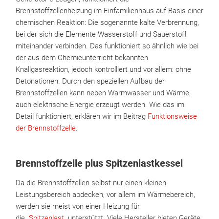
Brennstoffzellenheizung im Einfamilienhaus auf Basis einer
chemischen Reaktion: Die sogenannte kalte Verbrennung,
bei der sich die Elemente Wasserstoff und Sauerstoff
miteinander verbinden. Das funktioniert so ähnlich wie bei
der aus dem Chemieunterricht bekannten
Knallgasreaktion, jedoch kontrolliert und vor allem: ohne
Detonationen. Durch den speziellen Aufbau der
Brennstoffzellen kann neben Warmwasser und Wärme
auch elektrische Energie erzeugt werden. Wie das im
Detail funktioniert, erklären wir im Beitrag
Funktionsweise
der Brennstoffzelle
.
Brennstoffzelle plus Spitzenlastkessel
Da die Brennstoffzellen selbst nur einen kleinen
Leistungsbereich abdecken, vor allem im Wärmebereich,
werden sie meist von einer Heizung für
die
Spitzenlast
unterstützt. Viele Hersteller bieten Geräte