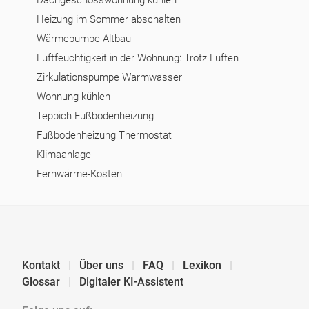
Dachgeschosswohnung kühlen
Heizung im Sommer abschalten
Wärmepumpe Altbau
Luftfeuchtigkeit in der Wohnung: Trotz Lüften
Zirkulationspumpe Warmwasser
Wohnung kühlen
Teppich Fußbodenheizung
Fußbodenheizung Thermostat
Klimaanlage
Fernwärme-Kosten
Kontakt
Über uns
FAQ
Lexikon
Glossar
Digitaler KI-Assistent