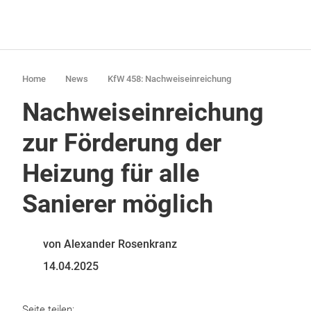
Home
News
KfW 458: Nachweiseinreichung
Nachweiseinreichung
zur Förderung der
Heizung für alle
Sanierer möglich
von Alexander Rosenkranz
14.04.2025
Seite teilen: