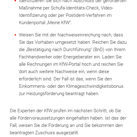
Identifizieren Sie sich nach Abschluss der geförderten
Maßnahme per Schufa-Identitäts-Check, Video-
Identifizierung oder per Postident-Verfahren im
Kundenportal „Meine KfW“.
Weisen Sie mit der Nachweiseinreichung nach, dass
Sie das Vorhaben umgesetzt haben. Reichen Sie dazu
die „Bestätigung nach Durch­führung“ (BnD) von Ihrem
Fachhandwerker oder Energieberater ein. Laden Sie
alle Rechnungen im KfW-Portal hoch und reichen Sie
dort auch weitere Nachweise ein, wenn diese
erforderlich sind. Der Fall ist das, wenn Sie den
Einkommens- oder den Klimageschwindigkeitsbonus
zur Heizungsförderung beantragt haben.
Die Experten der KfW prüfen im nächsten Schritt, ob Sie
alle Fördervoraussetzungen eingehalten haben. Ist das der
Fall, weisen Sie die Förderung an und Sie bekommen den
beantragten Zuschuss ausgezahlt.