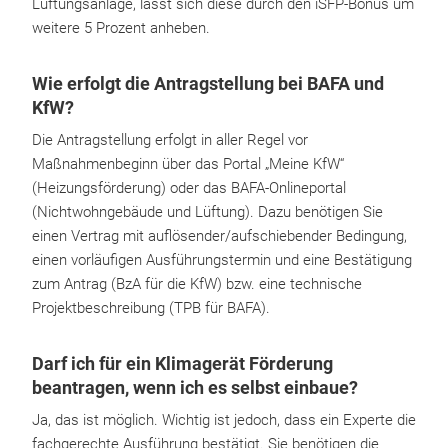
Lüftungsanlage, lässt sich diese durch den iSFP-Bonus um
weitere 5 Prozent anheben.
Wie erfolgt die Antragstellung bei BAFA und
KfW?
Die Antragstellung erfolgt in aller Regel vor
Maßnahmenbeginn über das Portal „Meine KfW“
(Heizungsförderung) oder das BAFA-Onlineportal
(Nichtwohngebäude und Lüftung). Dazu benötigen Sie
einen Vertrag mit auflösender/aufschiebender Bedingung,
einen vorläufigen Ausführungstermin und eine Bestätigung
zum Antrag (BzA für die KfW) bzw. eine technische
Projektbeschreibung (TPB für BAFA).
Darf ich für ein Klimagerät Förderung
beantragen, wenn ich es selbst einbaue?
Ja, das ist möglich. Wichtig ist jedoch, dass ein Experte die
fachgerechte Ausführung bestätigt. Sie benötigen die