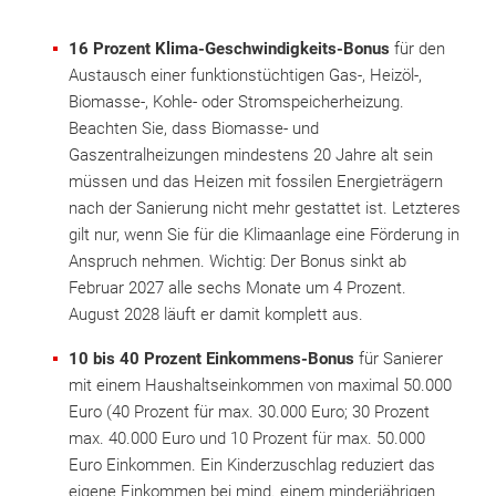
16 Prozent Klima-Geschwindigkeits-Bonus
für den
Austausch einer funktionstüchtigen Gas-, Heizöl-,
Biomasse-, Kohle- oder Stromspeicherheizung.
Beachten Sie, dass Biomasse- und
Gaszentralheizungen mindestens 20 Jahre alt sein
müssen und das Heizen mit fossilen Energieträgern
nach der Sanierung nicht mehr gestattet ist. Letzteres
gilt nur, wenn Sie für die Klimaanlage eine Förderung in
Anspruch nehmen. Wichtig: Der Bonus sinkt ab
Februar 2027 alle sechs Monate um 4 Prozent.
August 2028 läuft er damit komplett aus.
10 bis 40 Prozent Einkommens-Bonus
für Sanierer
mit einem Haushaltseinkommen von maximal 50.000
Euro (40 Prozent für max. 30.000 Euro; 30 Prozent
max. 40.000 Euro und 10 Prozent für max. 50.000
Euro Einkommen. Ein Kinderzuschlag reduziert das
eigene Einkommen bei mind. einem minderjährigen