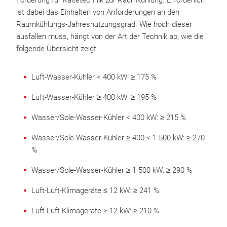
Förderung für Kältetechnik zur Raumkühlung. Erforderlich
ist dabei das Einhalten von Anforderungen an den
Raumkühlungs-Jahresnutzungsgrad. Wie hoch dieser
ausfallen muss, hängt von der Art der Technik ab, wie die
folgende Übersicht zeigt:
Luft-Wasser-Kühler < 400 kW: ≥ 175 %
Luft-Wasser-Kühler ≥ 400 kW: ≥ 195 %
Wasser/Sole-Wasser-Kühler < 400 kW: ≥ 215 %
Wasser/Sole-Wasser-Kühler ≥ 400 < 1 500 kW: ≥ 270
%
Wasser/Sole-Wasser-Kühler ≥ 1 500 kW: ≥ 290 %
Luft-Luft-Klimageräte ≤ 12 kW: ≥ 241 %
Luft-Luft-Klimageräte > 12 kW: ≥ 210 %