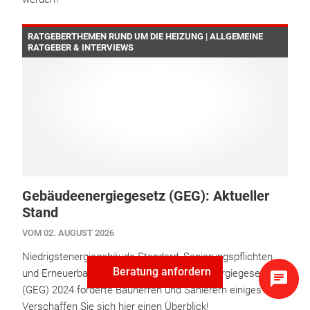
RATGEBERTHEMEN RUND UM DIE HEIZUNG | ALLGEMEINE
RATGEBER & INTERVIEWS
Gebäudeenergiegesetz (GEG): Aktueller
Stand
VOM 02. AUGUST 2026
Niedrigstenergiegebäude-Standard, Sanierungspflichten
Beratung anfordern
und Erneuerbare-Energien: Das Gebäudeenergiegesetz
(GEG) 2024 forderte Bauherren und Sanierern einiges ab.
Verschaffen Sie sich hier einen Überblick!