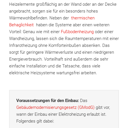
Heizelemente großflächig an der Wand oder an der Decke
angebracht, sorgen sie für ein besonders hohes
Wärmewohlbefinden. Neben der
thermischen
Behaglichkeit
haben die Systeme aber einen weiteren
Vorteil: Genau wie mit einer
Fußbodenheizung
oder einer
Wandheizung, lassen sich die Raumtemperaturen mit einer
Infrarotheizung ohne Komforteinbußen absenken. Das
sorgt für geringere Wärmeverluste und einen niedrigeren
Energieverbrauch. Vorteilhaft sind außerdem die sehr
einfache Installation und die Tatsache, dass viele
elektrische Heizsysteme wartungsfrei arbeiten.
Voraussetzungen für den Einbau:
Das
Gebäudemodernisierungsgesetz (GModG)
gibt vor,
wann der Einbau einer Elektroheizung erlaubt ist.
Folgendes gilt dabei: