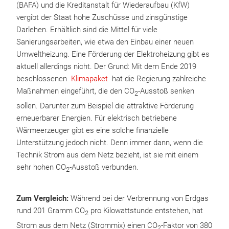
(BAFA) und die Kreditanstalt für Wiederaufbau (KfW)
vergibt der Staat hohe Zuschüsse und zinsgünstige
Darlehen. Erhältlich sind die Mittel für viele
Sanierungsarbeiten, wie etwa den Einbau einer neuen
Umweltheizung. Eine Förderung der Elektroheizung gibt es
aktuell allerdings nicht. Der Grund: Mit dem Ende 2019
beschlossenen
Klimapaket
hat die Regierung zahlreiche
Maßnahmen eingeführt, die den CO
-Ausstoß senken
2
sollen. Darunter zum Beispiel die attraktive Förderung
erneuerbarer Energien. Für elektrisch betriebene
Wärmeerzeuger gibt es eine solche finanzielle
Unterstützung jedoch nicht. Denn immer dann, wenn die
Technik Strom aus dem Netz bezieht, ist sie mit einem
sehr hohen CO
-Ausstoß verbunden.
2
Zum Vergleich:
Während bei der Verbrennung von Erdgas
rund 201 Gramm CO
pro Kilowattstunde entstehen, hat
2
Strom aus dem Netz (Strommix) einen CO
-Faktor von 380
2