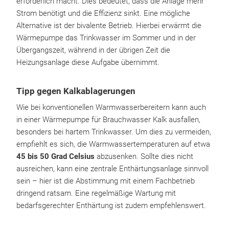
erforderlich macht. Dies bedeutet, dass die Anlage mehr
Strom benötigt und die Effizienz sinkt. Eine mögliche
Alternative ist der bivalente Betrieb. Hierbei erwärmt die
Wärmepumpe das Trinkwasser im Sommer und in der
Übergangszeit, während in der übrigen Zeit die
Heizungsanlage diese Aufgabe übernimmt.
Tipp gegen Kalkablagerungen
Wie bei konventionellen Warmwasserbereitern kann auch
in einer Wärmepumpe für Brauchwasser Kalk ausfallen,
besonders bei hartem Trinkwasser. Um dies zu vermeiden,
empfiehlt es sich, die Warmwassertemperaturen auf etwa
45 bis 50 Grad Celsius
abzusenken. Sollte dies nicht
ausreichen, kann eine zentrale Enthärtungsanlage sinnvoll
sein – hier ist die Abstimmung mit einem Fachbetrieb
dringend ratsam. Eine regelmäßige Wartung mit
bedarfsgerechter Enthärtung ist zudem empfehlenswert.