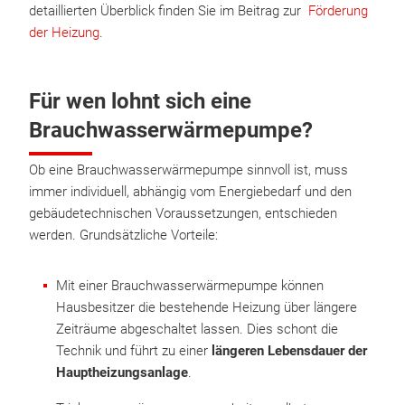
detaillierten Überblick finden Sie im Beitrag zur
Förderung
der Heizung
.
Für wen lohnt sich eine
Brauchwasserwärmepumpe?
Ob eine Brauchwasserwärmepumpe sinnvoll ist, muss
immer individuell, abhängig vom Energiebedarf und den
gebäudetechnischen Voraussetzungen, entschieden
werden. Grundsätzliche Vorteile:
Mit einer Brauchwasserwärmepumpe können
Hausbesitzer die bestehende Heizung über längere
Zeiträume abgeschaltet lassen. Dies schont die
Technik und führt zu einer
längeren Lebensdauer der
Hauptheizungsanlage
.