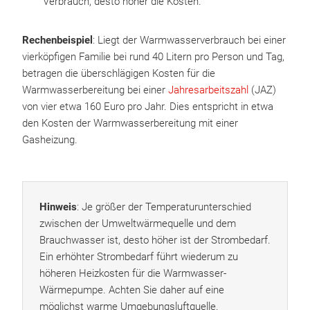
Verbrauch, desto höher die Kosten.
Rechenbeispiel
: Liegt der Warmwasserverbrauch bei einer
vierköpfigen Familie bei rund 40 Litern pro Person und Tag,
betragen die überschlägigen Kosten für die
Warmwasserbereitung bei einer
Jahresarbeitszahl
(JAZ)
von vier etwa 160 Euro pro Jahr. Dies entspricht in etwa
den Kosten der Warmwasserbereitung mit einer
Gasheizung.
Hinweis
: Je größer der Temperaturunterschied
zwischen der Umweltwärmequelle und dem
Brauchwasser ist, desto höher ist der Strombedarf.
Ein erhöhter Strombedarf führt wiederum zu
höheren Heizkosten für die Warmwasser-
Wärmepumpe. Achten Sie daher auf eine
möglichst warme Umgebungsluftquelle.