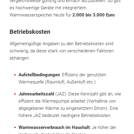
vergleichsweise günstig und einfach aufzustellen. So gibt
es hochwertige Geräte mit integriertem
Warmwasserspeicher heute für
2.000 bis 3.000 Euro
.
Betriebskosten
Allgemeingültige Angaben zu den Betriebskosten sind
schwierig, da diese stark von verschiedenen Faktoren
abhängen:
Aufstellbedingungen
: Effizienz der genutzten
Wärmequelle (Raumluft, Außenluft etc.)
Jahresarbeitszahl
(JAZ): Diese Kennzahl gibt an, wie
effizient die Wärmepumpe arbeitet (Verhältnis von
abgegebener Wärme zu eingesetztem Strom). Eine
höhere JAZ bedeutet niedrigere Betriebskosten.
Warmwasserverbrauch im Haushalt
: Je höher der