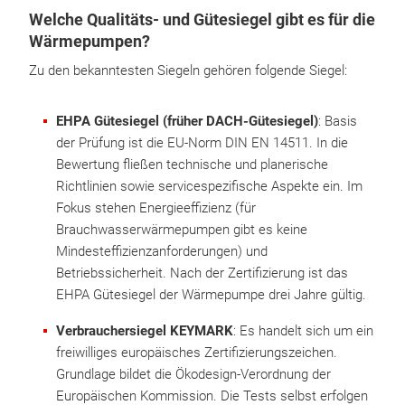
Welche Qualitäts- und Gütesiegel gibt es für die
Wärmepumpen?
Zu den bekanntesten Siegeln gehören folgende Siegel:
EHPA Gütesiegel (früher DACH-Gütesiegel)
: Basis
der Prüfung ist die EU-Norm DIN EN 14511. In die
Bewertung fließen technische und planerische
Richtlinien sowie servicespezifische Aspekte ein. Im
Fokus stehen Energieeffizienz (für
Brauchwasserwärmepumpen gibt es keine
Mindesteffizienzanforderungen) und
Betriebssicherheit. Nach der Zertifizierung ist das
EHPA Gütesiegel der Wärmepumpe drei Jahre gültig.
Verbrauchersiegel KEYMARK
: Es handelt sich um ein
freiwilliges europäisches Zertifizierungszeichen.
Grundlage bildet die Ökodesign-Verordnung der
Europäischen Kommission. Die Tests selbst erfolgen