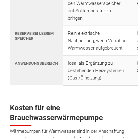
den Warmwasserspeicher
auf Solltemperatur zu
bringen
Rein elektrische
RESERVE BEI LEEREM
SPEICHER
Nachheizung, wenn Vorrat an
Warmwasser aufgebraucht
Ideal als Ergänzung zu
ANWENDUNGSBEREICH
bestehenden Heizsystemen
(Gas-/Ölheizung)
Kosten für eine
Brauchwasserwärmepumpe
Wärmepumpen für Warmwasser sind in der Anschaffung