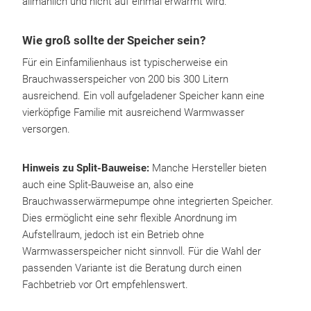
allmählich und nicht auf einmal erwärmt wird.
Wie groß sollte der Speicher sein?
Für ein Einfamilienhaus ist typischerweise ein
Brauchwasserspeicher von
200 bis 300 Litern
ausreichend. Ein voll aufgeladener Speicher kann eine
vierköpfige Familie mit ausreichend Warmwasser
versorgen.
Hinweis zu Split-Bauweise:
Manche Hersteller bieten
auch eine Split-Bauweise an, also eine
Brauchwasserwärmepumpe ohne integrierten Speicher.
Dies ermöglicht eine sehr flexible Anordnung im
Aufstellraum, jedoch ist ein Betrieb ohne
Warmwasserspeicher nicht sinnvoll. Für die Wahl der
passenden Variante ist die Beratung durch einen
Fachbetrieb vor Ort empfehlenswert.