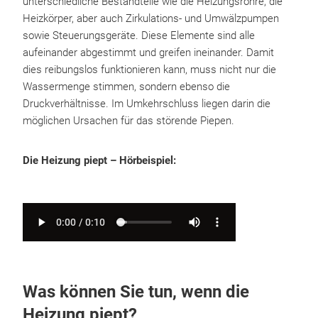
unterschiedliche Bestandteile wie die Heizungsrohre, die
Heizkörper, aber auch Zirkulations- und Umwälzpumpen
sowie Steuerungsgeräte. Diese Elemente sind alle
aufeinander abgestimmt und greifen ineinander. Damit
dies reibungslos funktionieren kann, muss nicht nur die
Wassermenge stimmen, sondern ebenso die
Druckverhältnisse. Im Umkehrschluss liegen darin die
möglichen Ursachen für das störende Piepen.
Die Heizung piept – Hörbeispiel:
Was können Sie tun, wenn die
Heizung piept?