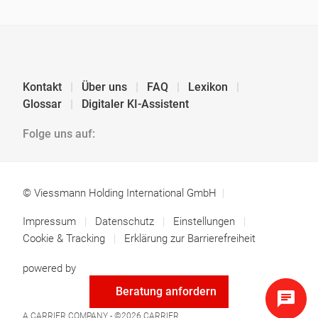
Kontakt
Über uns
FAQ
Lexikon
Glossar
Digitaler KI-Assistent
Folge uns auf:
© Viessmann Holding International GmbH
Impressum
Datenschutz
Einstellungen
Cookie & Tracking
Erklärung zur Barrierefreiheit
powered by
Beratung anfordern
A CARRIER COMPANY - ©2026
CARRIER