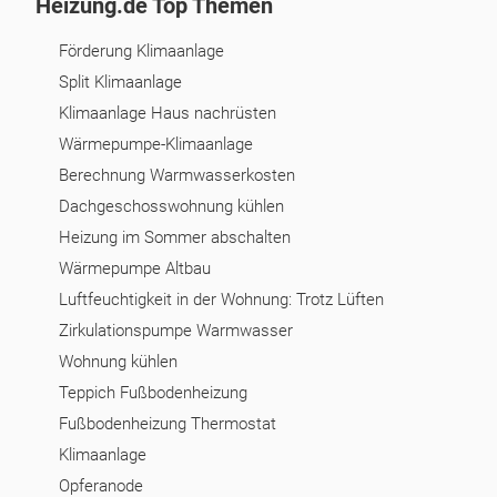
Heizung.de Top Themen
Förderung Klimaanlage
Split Klimaanlage
Klimaanlage Haus nachrüsten
Wärmepumpe-Klimaanlage
Berechnung Warmwasserkosten
Dachgeschosswohnung kühlen
Heizung im Sommer abschalten
Wärmepumpe Altbau
Luftfeuchtigkeit in der Wohnung: Trotz Lüften
Zirkulationspumpe Warmwasser
Wohnung kühlen
Teppich Fußbodenheizung
Fußbodenheizung Thermostat
Klimaanlage
Opferanode