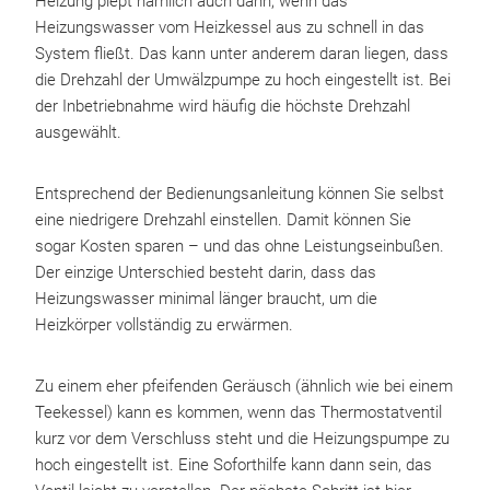
Heizung piept nämlich auch dann, wenn das
Heizungswasser vom Heizkessel aus zu schnell in das
System fließt. Das kann unter anderem daran liegen, dass
die Drehzahl der Umwälzpumpe zu hoch eingestellt ist. Bei
der Inbetriebnahme wird häufig die höchste Drehzahl
ausgewählt.
Entsprechend der Bedienungsanleitung können Sie selbst
eine niedrigere Drehzahl einstellen. Damit können Sie
sogar Kosten sparen – und das ohne Leistungseinbußen.
Der einzige Unterschied besteht darin, dass das
Heizungswasser minimal länger braucht, um die
Heizkörper vollständig zu erwärmen.
Zu einem eher pfeifenden Geräusch (ähnlich wie bei einem
Teekessel) kann es kommen, wenn das Thermostatventil
kurz vor dem Verschluss steht und die Heizungspumpe zu
hoch eingestellt ist. Eine Soforthilfe kann dann sein, das