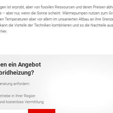
gen ist erprobt, aber von fossilen Ressourcen und deren Preisen abh
rgie – aber nur, wenn die Sonne scheint. Wärmepumpen nutzen zum G
en Temperaturen aber vor allem im unsanierten Altbau an ihre Grenz
kann die Vorteile der Techniken kombinieren und so die Nachteile au
 hier.
gen ein Angebot
ybridheizung?
Beratung anfordern.
riebe in Ihrer Region
und kostenlose Vermittlung