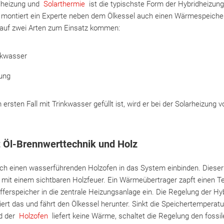
Ölheizung und
Solarthermie
ist die typischste Form der Hybridheizung 
 montiert ein Experte neben dem Ölkessel auch einen Wärmespeiche
 auf zwei Arten zum Einsatz kommen:
inkwasser
ung
ersten Fall mit Trinkwasser gefüllt ist, wird er bei der Solarheizun
t Öl-Brennwerttechnik und Holz
h einen wasserführenden Holzofen in das System einbinden. Dieser 
t einem sichtbaren Holzfeuer. Ein Wärmeübertrager zapft einen Tei
fferspeicher in die zentrale Heizungsanlage ein. Die Regelung der Hyb
iert das und fährt den Ölkessel herunter. Sinkt die Speichertemperatu
nd der
Holzofen
liefert keine Wärme, schaltet die Regelung den fossil