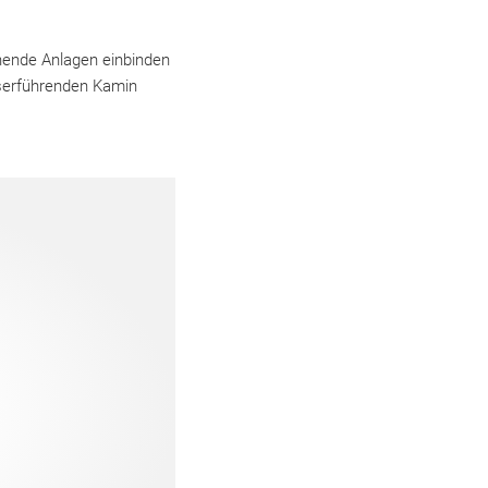
ehende Anlagen einbinden
asserführenden Kamin