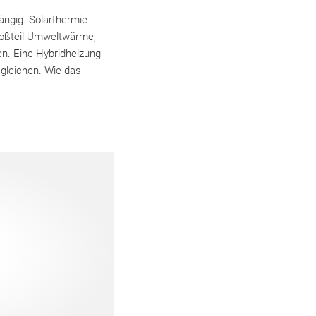
ängig. Solarthermie
roßteil Umweltwärme,
en. Eine Hybridheizung
sgleichen. Wie das