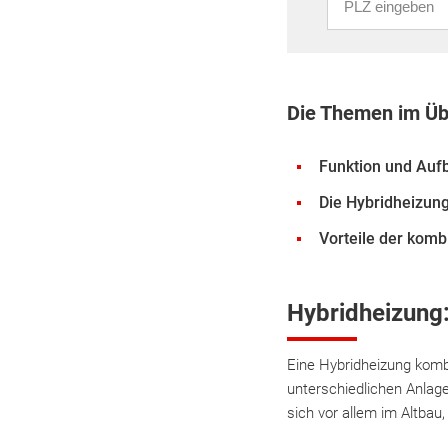
Die Themen im Üb
Funktion und Auf
Die Hybridheizung
Vorteile der kom
Hybridheizung:
Eine Hybridheizung kombi
unterschiedlichen Anlage
sich vor allem im Altba