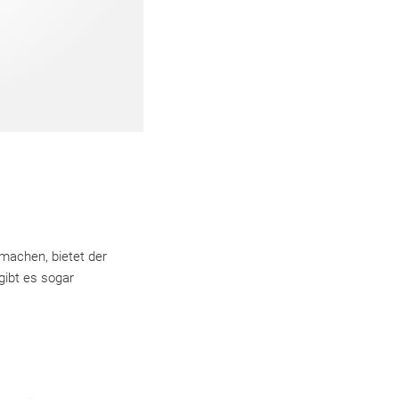
machen, bietet der
gibt es sogar