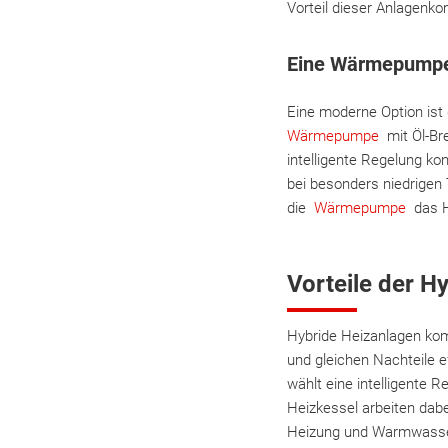
Vorteil dieser Anlagenko
Eine Wärmepumpe 
Eine moderne Option is
Wärmepumpe
mit Öl-Bre
intelligente Regelung kon
bei besonders niedrigen
die
Wärmepumpe
das H
Vorteile der H
Hybride Heizanlagen kom
und gleichen Nachteile 
wählt eine intelligente 
Heizkessel arbeiten dabe
Heizung und Warmwasser. 