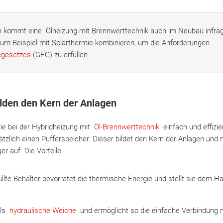
ch kommt eine Ölheizung mit Brennwerttechnik auch im Neubau infra
um Beispiel mit Solarthermie kombinieren, um die Anforderungen
egesetzes
(GEG) zu erfüllen.
lden den Kern der Anlagen
ie bei der Hybridheizung mit
Öl-Brennwerttechnik
einfach und effizien
sätzlich einen Pufferspeicher. Dieser bildet den Kern der Anlagen un
er auf. Die Vorteile:
llte Behälter bevorratet die thermische Energie und stellt sie dem Ha
als
hydraulische Weiche
und ermöglicht so die einfache Verbindung 