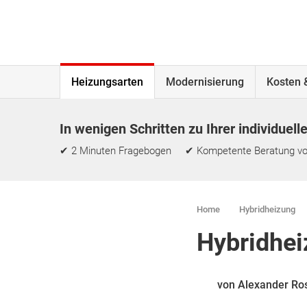
Heizungsarten
Modernisierung
Kosten 
In wenigen Schritten zu Ihrer individuell
✔ 2 Minuten Fragebogen ✔ Kompetente Beratung vo
Home
Hybridheizung
Hybridhei
von Alexander Ro