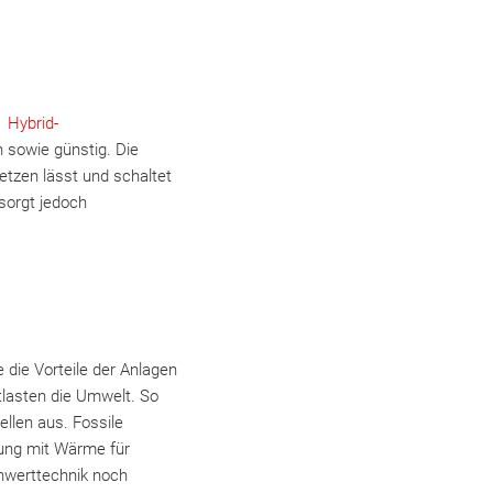
e
Hybrid-
 sowie günstig. Die
setzen lässt und schaltet
sorgt jedoch
die Vorteile der Anlagen
tlasten die Umwelt. So
llen aus. Fossile
rgung mit Wärme für
nnwerttechnik noch