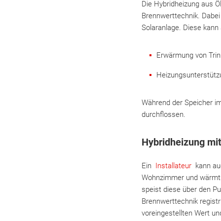
Die Hybridheizung aus 
Brennwerttechnik. Dabei
Solaranlage. Diese kann
Erwärmung von Tr
Heizungsunterstütz
Während der Speicher im 
durchflossen.
Hybridheizung mi
Ein
Installateur
kann auc
Wohnzimmer und wärmt mi
speist diese über den Pu
Brennwerttechnik registr
voreingestellten Wert u