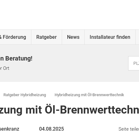
& Förderung
Ratgeber
News
Installateur finden
en Beratung!
r Ort
Ratgeber Hybridheizung
Hybridheizung mit Öl-Brennwerttechnik
zung mit Öl-Brennwerttechn
senkranz
04.08.2025
Seite teile