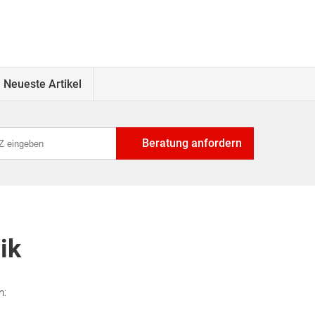
Neueste Artikel
Beratung anfordern
ik
n: