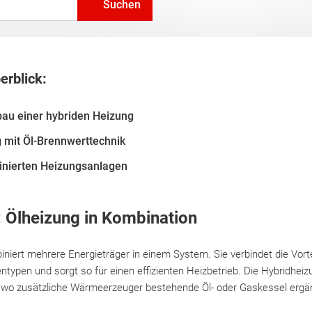
Suchen
erblick:
bau einer hybriden Heizung
 mit Öl-Brennwerttechnik
binierten Heizungsanlagen
 Ölheizung in Kombination
niert mehrere Energieträger in einem System. Sie verbindet die Vorte
ntypen und sorgt so für einen effizienten Heizbetrieb. Die Hybridheiz
u, wo zusätzliche Wärmeerzeuger bestehende Öl- oder Gaskessel erg