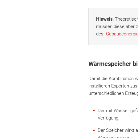
Hinweis
: Theoretis
müssen diese aber z
des
Gebäudeenergi
Wärmespeicher bi
Damit die Kombination w
installieren Experten zu
unterschiedlichen Erzeug
Der mit Wasser gefü
Verfügung.
Der Speicher wirkt 
Wärmeerzeuger.