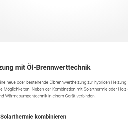
zung mit Öl-Brennwerttechnik
ne neue oder bestehende Ölbrennwertheizung zur hybriden Heizung 
e Möglichkeiten. Neben der Kombination mit Solarthermie oder Holz 
und Wärmepumpentechnik in einem Gerät verbinden.
 Solarthermie kombinieren