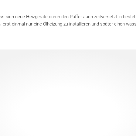
ass sich neue Heizgeräte durch den Puffer auch zeitversetzt in best
h, erst einmal nur eine Ölheizung zu installieren und später einen w