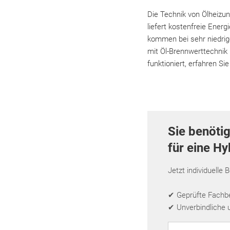
Die Technik von Ölheizun
liefert kostenfreie Ene
kommen bei sehr niedrig
mit Öl-Brennwerttechnik 
funktioniert, erfahren Sie
Sie benöti
für eine H
Jetzt individuelle 
✔ Geprüfte Fachbet
✔ Unverbindliche 
PLZ eingeben