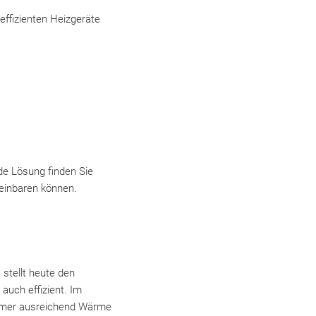
 effizienten Heizgeräte
de Lösung finden Sie
reinbaren können.
stellt heute den
auch effizient. Im
immer ausreichend Wärme