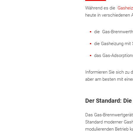
Während es die
Gasheiz
heute in verschiedenen 
die Gas-Brennwerth
die Gasheizung mit 
das Gas-Adsorption
Informieren Sie sich zu
aber am besten mit einem
Der Standard: Di
Das Gas-Brennwertgerät,
Standard moderner Gashe
modulierenden Betrieb 