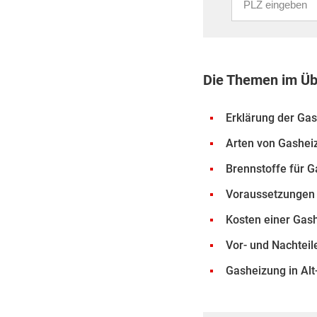
Die Themen im Üb
Erklärung der Ga
Arten von Gashei
Brennstoffe für 
Voraussetzungen f
Kosten einer Gas
Vor- und Nachtei
Gasheizung in Al