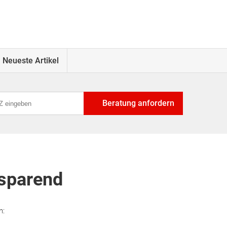
Neueste Artikel
Beratung anfordern
zsparend
n: