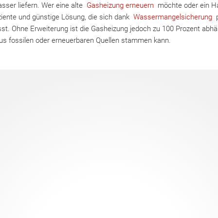
ser liefern. Wer eine alte
Gasheizung erneuern
möchte oder ein Ha
ziente und günstige Lösung, die sich dank
Wassermangelsicherung
p
ässt. Ohne Erweiterung ist die Gasheizung jedoch zu 100 Prozent abh
us fossilen oder erneuerbaren Quellen stammen kann.