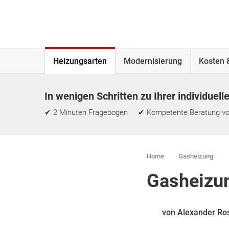
Heizungsarten
Modernisierung
Kosten 
In wenigen Schritten zu Ihrer individuell
✔ 2 Minuten Fragebogen ✔ Kompetente Beratung vo
Home
Gasheizung
Gasheizun
von Alexander Ro