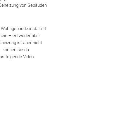
e Beheizung von Gebäuden
 Wohngebäude installiert
sein – entweder über
heizung ist aber nicht
e können sie da
Das folgende Video