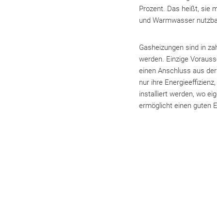
Prozent. Das heißt, sie
und Warmwasser nutzba
Gasheizungen sind in za
werden. Einzige Vorauss
einen Anschluss aus der
nur ihre Energieeffizie
installiert werden, wo e
ermöglicht einen guten 