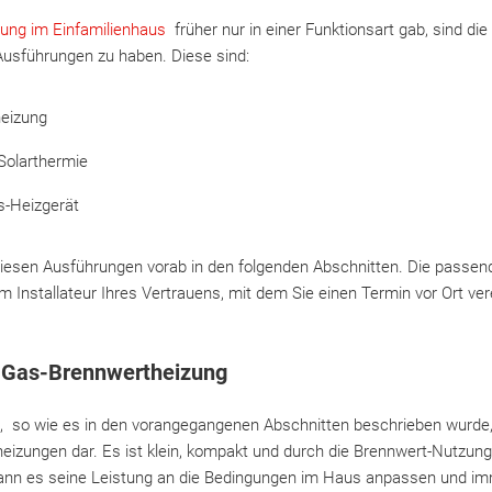
ung im Einfamilienhaus
früher nur in einer Funktionsart gab, sind die
Ausführungen zu haben. Diese sind:
eizung
Solarthermie
s-Heizgerät
 diesen Ausführungen vorab in den folgenden Abschnitten. Die passen
 Installateur Ihres Vertrauens, mit dem Sie einen Termin vor Ort ve
e Gas-Brennwertheizung
 so wie es in den vorangegangenen Abschnitten beschrieben wurde, 
izungen dar. Es ist klein, kompakt und durch die Brennwert-Nutzung 
kann es seine Leistung an die Bedingungen im Haus anpassen und 