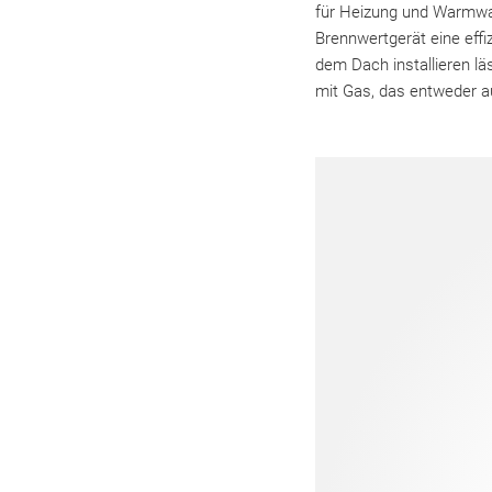
für Heizung und Warmwas
Brennwertgerät eine effi
dem Dach installieren l
mit Gas, das entweder a