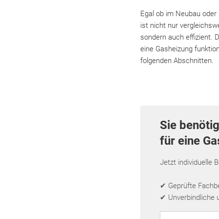
Egal ob im Neubau oder b
ist nicht nur vergleichs
sondern auch effizient.
eine Gasheizung funktion
folgenden Abschnitten.
Sie benöti
für eine G
Jetzt individuelle 
✔ Geprüfte Fachbet
✔ Unverbindliche 
PLZ eingeben