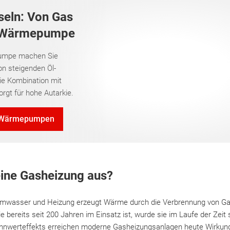
seln: Von Gas
r Wärmepumpe
umpe machen Sie
on steigenden Öl-
ie Kombination mit
orgt für hohe Autarkie.
 Wärmepumpen
eine Gasheizung aus?
rmwasser und Heizung erzeugt Wärme durch die Verbrennung von Ga
 bereits seit 200 Jahren im Einsatz ist, wurde sie im Laufe der Zeit 
nnwerteffekts erreichen moderne Gasheizungsanlagen heute Wirkung