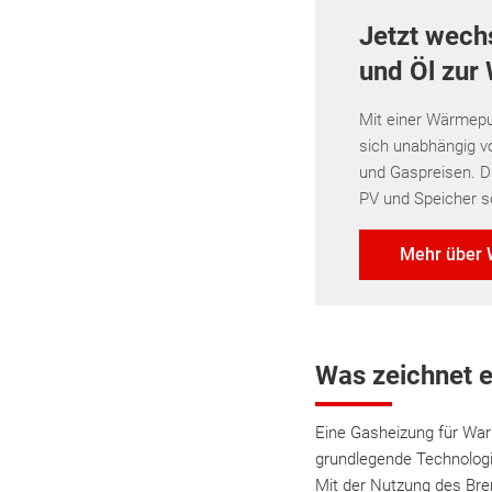
Jetzt wech
und Öl zu
Mit einer Wärmep
sich unabhängig v
und Gaspreisen. D
PV und Speicher s
Mehr über
Was zeichnet 
Eine Gasheizung für Wa
grundlegende Technologie
Mit der Nutzung des Bre