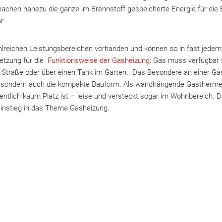
 machen nahezu die ganze im Brennstoff gespeicherte Energie für di
r.
hlreichen Leistungsbereichen vorhanden und können so in fast jedem
etzung für die
Funktionsweise der Gasheizung
: Gas muss verfügbar 
 Straße oder über einen Tank im Garten. Das Besondere an einer Gas
nz, sondern auch die kompakte Bauform. Als wandhängende Gastherm
igentlich kaum Platz ist – leise und versteckt sogar im Wohnbereich. 
Einstieg in das Thema Gasheizung.