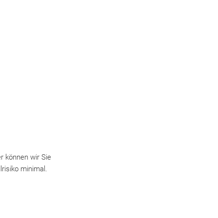
er können wir Sie
lrisiko minimal.