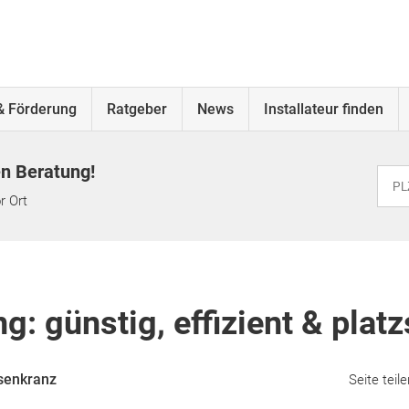
& Förderung
Ratgeber
News
Installateur finden
en Beratung!
r Ort
g: günstig, effizient & plat
senkranz
Seite teile