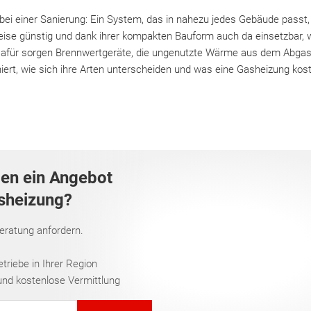
ei einer Sanierung: Ein System, das in nahezu jedes Gebäude passt, 
weise günstig und dank ihrer kompakten Bauform auch da einsetzbar, w
 Dafür sorgen Brennwertgeräte, die ungenutzte Wärme aus dem Abga
iert, wie sich ihre Arten unterscheiden und was eine Gasheizung koste
gen ein Angebot
asheizung?
Beratung anfordern.
riebe in Ihrer Region
und kostenlose Vermittlung