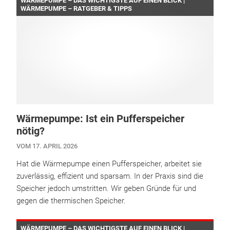
WÄRMEPUMPE – DAS WICHTIGSTE AUF EINEN BLICK |
WÄRMEPUMPE – RATGEBER & TIPPS
Wärmepumpe: Ist ein Pufferspeicher
nötig?
VOM 17. APRIL 2026
Hat die Wärmepumpe einen Pufferspeicher, arbeitet sie
zuverlässig, effizient und sparsam. In der Praxis sind die
Speicher jedoch umstritten. Wir geben Gründe für und
gegen die thermischen Speicher.
WÄRMEPUMPE – DAS WICHTIGSTE AUF EINEN BLICK |