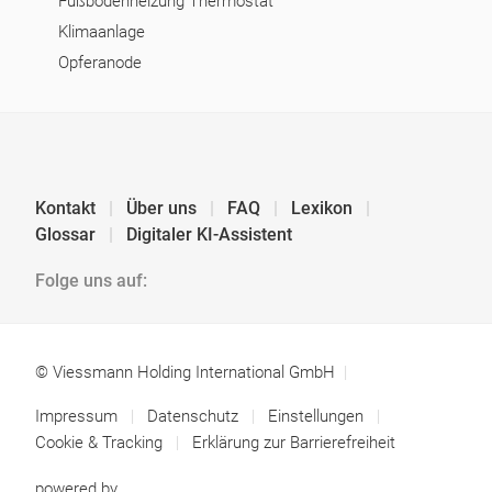
Fußbodenheizung Thermostat
Klimaanlage
Opferanode
Kontakt
Über uns
FAQ
Lexikon
Glossar
Digitaler KI-Assistent
Folge uns auf:
© Viessmann Holding International GmbH
Impressum
Datenschutz
Einstellungen
Cookie & Tracking
Erklärung zur Barrierefreiheit
powered by