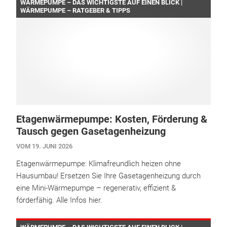
WÄRMEPUMPE – DAS WICHTIGSTE AUF EINEN BLICK |
WÄRMEPUMPE – RATGEBER & TIPPS
Etagenwärmepumpe: Kosten, Förderung &
Tausch gegen Gasetagenheizung
VOM 19. JUNI 2026
Etagenwärmepumpe: Klimafreundlich heizen ohne
Hausumbau! Ersetzen Sie Ihre Gasetagenheizung durch
eine Mini-Wärmepumpe – regenerativ, effizient &
förderfähig. Alle Infos hier.