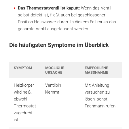
Das Thermostatventil ist kaputt:
Wenn das Ventil
selbst defekt ist, fließt auch bei geschlossener
Position Heizwasser durch. In diesem Fall muss das
gesamte Ventil ausgetauscht werden.
Die häufigsten Symptome im Überblick
SYMPTOM
MÖGLICHE
EMPFOHLENE
URSACHE
MASSNAHME
Heizkörper
Ventilpin
Mit Anleitung
wird heiß,
klemmt
versuchen zu
obwohl
lösen, sonst
Thermostat
Fachmann rufen
zugedreht
ist