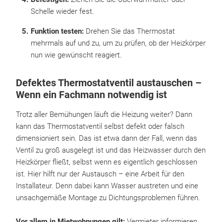
Schelle wieder fest.
Funktion testen:
Drehen Sie das Thermostat
mehrmals auf und zu, um zu prüfen, ob der Heizkörper
nun wie gewünscht reagiert.
Defektes Thermostatventil austauschen –
Wenn ein Fachmann notwendig ist
Trotz aller Bemühungen läuft die Heizung weiter? Dann
kann das Thermostatventil selbst defekt oder falsch
dimensioniert sein. Das ist etwa dann der Fall, wenn das
Ventil zu groß ausgelegt ist und das Heizwasser durch den
Heizkörper fließt, selbst wenn es eigentlich geschlossen
ist. Hier hilft nur der Austausch – eine Arbeit für den
Installateur. Denn dabei kann Wasser austreten und eine
unsachgemäße Montage zu Dichtungsproblemen führen.
Vor allem in Mietwohnungen gilt:
Vermieter informieren