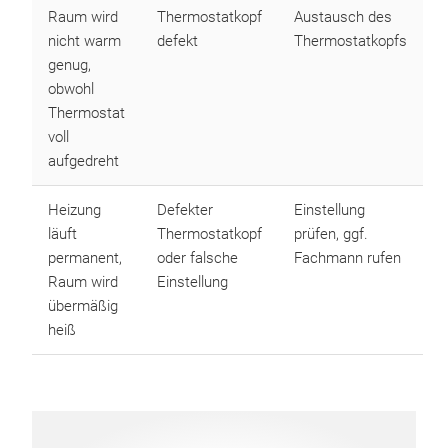
Raum wird
Thermostatkopf
Austausch des
nicht warm
defekt
Thermostatkopfs
genug,
obwohl
Thermostat
voll
aufgedreht
Heizung
Defekter
Einstellung
läuft
Thermostatkopf
prüfen, ggf.
permanent,
oder falsche
Fachmann rufen
Raum wird
Einstellung
übermäßig
heiß