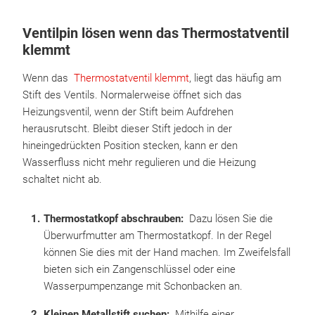
Ventilpin lösen wenn das Thermostatventil
klemmt
Wenn das
Thermostatventil klemmt
, liegt das häufig am
Stift des Ventils. Normalerweise öffnet sich das
Heizungsventil, wenn der Stift beim Aufdrehen
herausrutscht. Bleibt dieser Stift jedoch in der
hineingedrückten Position stecken, kann er den
Wasserfluss nicht mehr regulieren und die Heizung
schaltet nicht ab.
Thermostatkopf abschrauben:
Dazu lösen Sie die
Überwurfmutter am Thermostatkopf. In der Regel
können Sie dies mit der Hand machen. Im Zweifelsfall
bieten sich ein Zangenschlüssel oder eine
Wasserpumpenzange mit Schonbacken an.
Kleinen Metallstift suchen:
Mithilfe einer