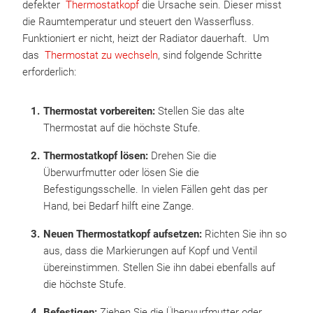
defekter
Thermostatkopf
die Ursache sein. Dieser misst
die Raumtemperatur und steuert den Wasserfluss.
Funktioniert er nicht, heizt der Radiator dauerhaft. Um
das
Thermostat zu wechseln
, sind folgende Schritte
erforderlich:
Thermostat vorbereiten:
Stellen Sie das alte
Thermostat auf die höchste Stufe.
Thermostatkopf lösen:
Drehen Sie die
Überwurfmutter oder lösen Sie die
Befestigungsschelle. In vielen Fällen geht das per
Hand, bei Bedarf hilft eine Zange.
Neuen Thermostatkopf aufsetzen:
Richten Sie ihn so
aus, dass die Markierungen auf Kopf und Ventil
übereinstimmen. Stellen Sie ihn dabei ebenfalls auf
die höchste Stufe.
Befestigen:
Ziehen Sie die Überwurfmutter oder