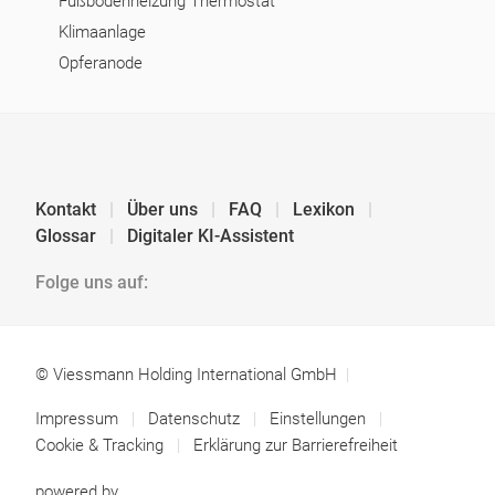
Fußbodenheizung Thermostat
Klimaanlage
Opferanode
Kontakt
Über uns
FAQ
Lexikon
Glossar
Digitaler KI-Assistent
Folge uns auf:
© Viessmann Holding International GmbH
Impressum
Datenschutz
Einstellungen
Cookie & Tracking
Erklärung zur Barrierefreiheit
powered by