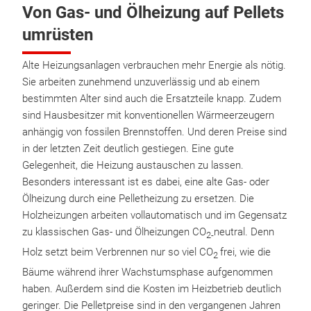
Von Gas- und Ölheizung auf Pellets
umrüsten
Alte Heizungsanlagen verbrauchen mehr Energie als nötig.
Sie arbeiten zunehmend unzuverlässig und ab einem
bestimmten Alter sind auch die Ersatzteile knapp. Zudem
sind Hausbesitzer mit konventionellen Wärmeerzeugern
anhängig von fossilen Brennstoffen. Und deren Preise sind
in der letzten Zeit deutlich gestiegen. Eine gute
Gelegenheit, die Heizung austauschen zu lassen.
Besonders interessant ist es dabei, eine alte Gas- oder
Ölheizung durch eine Pelletheizung zu ersetzen. Die
Holzheizungen arbeiten vollautomatisch und im Gegensatz
zu klassischen Gas- und Ölheizungen CO
neutral. Denn
2-
Holz setzt beim Verbrennen nur so viel CO
frei, wie die
2
Bäume während ihrer Wachstumsphase aufgenommen
haben. Außerdem sind die Kosten im Heizbetrieb deutlich
geringer. Die Pelletpreise sind in den vergangenen Jahren