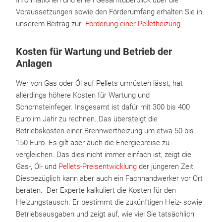
Informationen und einen Gesamtüberblick über die
Voraussetzungen sowie den Förderumfang erhalten Sie in
unserem Beitrag zur
Förderung einer Pelletheizung
.
Kosten für Wartung und Betrieb der
Anlagen
Wer von Gas oder Öl auf Pellets umrüsten lässt, hat
allerdings höhere Kosten für Wartung und
Schornsteinfeger. Insgesamt ist dafür mit 300 bis 400
Euro im Jahr zu rechnen. Das übersteigt die
Betriebskosten einer Brennwertheizung um etwa 50 bis
150 Euro. Es gilt aber auch die Energiepreise zu
vergleichen. Das dies nicht immer einfach ist, zeigt die
Gas-, Öl- und
Pellets-Preisentwicklung
der jüngeren Zeit.
Diesbezüglich kann aber auch ein Fachhandwerker vor Ort
beraten. Der Experte kalkuliert die Kosten für den
Heizungstausch. Er bestimmt die zukünftigen Heiz- sowie
Betriebsausgaben und zeigt auf, wie viel Sie tatsächlich