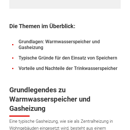
Die Themen im Überblick:
Grundlagen: Warmwasserspeicher und
Gasheizung
Typische Gründe für den Einsatz von Speichern
Vorteile und Nachteile der Trinkwasserspeicher
Grundlegendes zu
Warmwasserspeicher und
Gasheizung
Eine typische Gasheizung, wie sie als Zentralheizung in
Wohngebäuden eingesetzt wird, besteht aus einem