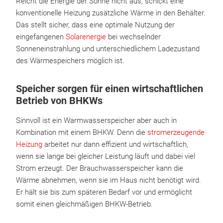
Reicht die Energie der Sonne nicht aus, schickt eine
konventionelle Heizung zusätzliche Wärme in den Behälter.
Das stellt sicher, dass eine optimale Nutzung der
eingefangenen
Solarenergie
bei wechselnder
Sonneneinstrahlung und unterschiedlichem Ladezustand
des Wärmespeichers möglich ist.
Speicher sorgen für einen wirtschaftlichen
Betrieb von BHKWs
Sinnvoll ist ein Warmwasserspeicher aber auch in
Kombination mit einem BHKW. Denn die
stromerzeugende
Heizung
arbeitet nur dann effizient und wirtschaftlich,
wenn sie lange bei gleicher Leistung läuft und dabei viel
Strom erzeugt. Der Brauchwasserspeicher kann die
Wärme abnehmen, wenn sie im Haus nicht benötigt wird.
Er hält sie bis zum späteren Bedarf vor und ermöglicht
somit einen gleichmäßigen BHKW-Betrieb.