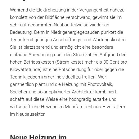
Während die Elektroheizung in der Vergangenheit nahezu
komplett von der Bildfläche verschwand, gewinnt sie im
sehr gut gedämmten Neubau teilweise wieder an
Bedeutung. Denn in Niedrigenergiegebäuden punktet die
Technik mit geringen Anschaffungs- und Wartungskosten.
Sie ist platzsparend und ermöglicht eine besonders
einfache Abrechnung über den Stromzähler. Aufgrund der
hohen Betriebskosten (Strom kostet mehr als 30 Cent pro
Kilowattstunde) ist eine Entscheidung für oder gegen die
Technik jedoch immer individuell zu treffen. Wer
ganzheitlich plant und die Heizung mit Photovoltaik,
Speicher und solar optimierter Architektur kombiniert,
schafft auf diese Weise eine hochgradig autarke und
wirtschaftliche Heizung im Mehrfamilienhaus – vor allem
im Neubausektor.
Neue Heizung im