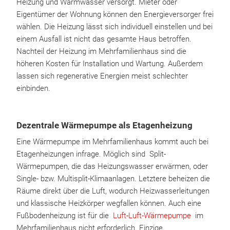
Heizung und Warmwasser versorgt. Mieter oder
Eigentümer der Wohnung können den Energieversorger frei
wählen. Die Heizung lässt sich individuell einstellen und bei
einem Ausfall ist nicht das gesamte Haus betroffen.
Nachteil der Heizung im Mehrfamilienhaus sind die
höheren Kosten für Installation und Wartung. Außerdem
lassen sich regenerative Energien meist schlechter
einbinden.
Dezentrale Wärmepumpe als Etagenheizung
Eine Wärmepumpe im Mehrfamilienhaus kommt auch bei
Etagenheizungen infrage. Möglich sind Split-
Wärmepumpen, die das Heizungswasser erwärmen, oder
Single- bzw. Multisplit-Klimaanlagen. Letztere beheizen die
Räume direkt über die Luft, wodurch Heizwasserleitungen
und klassische Heizkörper wegfallen können. Auch eine
Fußbodenheizung ist für die
Luft-Luft-Wärmepumpe
im
Mehrfamilienhaus nicht erforderlich. Einzige