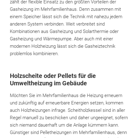
zählt der flexible Einsatz zu den größten Vorteilen der
Gasheizung im Mehrfamilienhaus. Denn zusammen mit
einem Speicher lässt sich die Technik mit nahezu jedem
anderen System verbinden. Weit verbreitet sind
Kombinationen aus Gasheizung und Solarthermie oder
Gasheizung und Wärmepumpe. Aber auch mit einer
modernen Holzheizung lässt sich die Gasheiztechnik
problemlos kombinieren.
Holzscheite oder Pellets für die
Umweltheizung im Gebäude
Möchten Sie im Mehrfamilienhaus die Heizung erneuern
und zukünftig auf erneuerbare Energien setzen, kommen
auch Holzheizungen infrage. Scheitholzkessel sind in aller
Regel manuell zu beschicken und daher ungeeignet, sofern
sich niemand dauerhaft um die Anlage kümmern kann.
Günstiger sind Pelletheizungen im Mehrfamilienhaus, denn