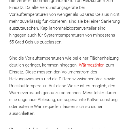
Die Verteiler kommen grundsätzlich an Heizkörpern zum
Einsatz. Da alte Verdunstungsgeräte bei
Vorlauftemperaturen von weniger als 60 Grad Celsius nicht
mehr zuverlässig funktionieren, sind sie bei einer Sanierung
auszutauschen. Kapillarrohrheizkostenverteiler sind
hingegen auch für Systemtemperaturen von mindestens
55 Grad Celsius zugelassen.
Sind die Vorlauftemperaturen wie bei einer Flächenheizung
deutlich geringer, kommen hingegen
Wärmezähler
zum
Einsatz. Diese messen den Volumenstrom des
Heizungswassers und die Differenz zwischen Vor- sowie
Rücklauftemperatur. Auf diese Weise ist es möglich, den
Wärmeverbrauch genau zu berechnen. Messfehler durch
eine ungenaue Ablesung, die sogenannte Kaltverdunstung
oder externe Wärmequellen, lassen sich so sicher
ausschließen.