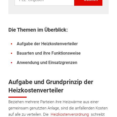
Die Themen im Überblick:
Aufgabe der Heizkostenverteiler
Bauarten und ihre Funktionsweise
Anwendung und Einsatzgrenzen
Aufgabe und Grundprinzip der
Heizkostenverteiler
Beziehen mehrere Parteien ihre Heizwärme aus einer
gemeinsam genutzten Anlage, sind die anfallenden Kosten
auf alle zu verteilen. Die
Heizkostenverordnung
schreibt