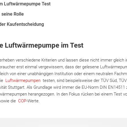
nem Luftwärmepumpe Test
 seine Rolle
 der Kaufentscheidung
die Luftwärmepumpe im Test
rheben verschiedene Kriterien und lassen diese nicht immer gleich in 
rbraucher erst einmal vergewissern, dass der gelesene Luftwärmepu
gleich von einer unabhängigen Institution oder einem neutralen Fach
die
Luftwärmepumpen
testen, sind beispielsweise der TÜV Süd, TÜV 
sität Stuttgart. Als Grundlage wird immer die EU-Norm DIN EN14511
twärmepumpen herangezogen. In den Fokus rücken bei einem Test 
 sowie die
COP
-Werte.