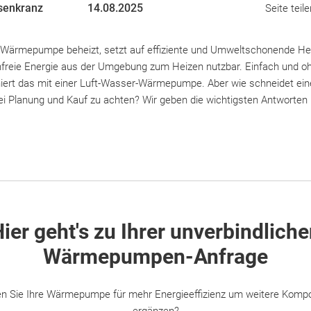
senkranz
14.08.2025
Seite teile
 Wärmepumpe beheizt, setzt auf effiziente und Umweltschonende Hei
reie Energie aus der Umgebung zum Heizen nutzbar. Einfach und o
iert das mit einer Luft-Wasser-Wärmepumpe. Aber wie schneidet e
ei Planung und Kauf zu achten? Wir geben die wichtigsten Antworten 
ier geht's zu Ihrer unverbindlich
Wärmepumpen-Anfrage
n Sie Ihre Wärmepumpe für mehr Energieeffizienz um weitere Komp