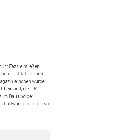
ihr Fazit einfließen.
mpen-Test tatsächlich
magazin erhoben wurde.
Rheinland, die ILK
 zum Bau und der
von Luftwärmepumpen vor