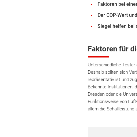
Faktoren bei ei
Der COP-Wert und
Siegel helfen bei
Faktoren für 
Unterschiedliche Tester e
Deshalb sollten sich Ve
repräsentativ ist und zu
Bekannte Institutionen, 
Dresden oder die Univer
Funktionsweise von Luf
allem die Schallleistung