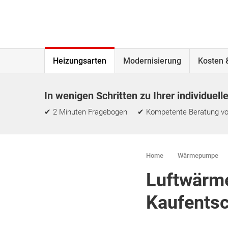
Heizungsarten
Modernisierung
Kosten 
In wenigen Schritten zu Ihrer individuell
✔ 2 Minuten Fragebogen ✔ Kompetente Beratung vo
Home
Wärmepumpe
Luftwärme
Kaufents