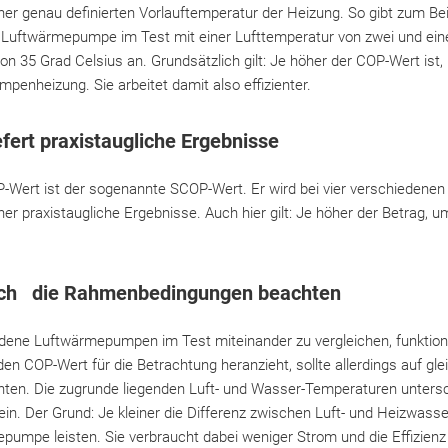
er genau definierten Vorlauftemperatur der Heizung. So gibt zum Be
r Luftwärmepumpe im Test mit einer Lufttemperatur von zwei und ein
n 35 Grad Celsius an. Grundsätzlich gilt: Je höher der COP-Wert ist
enheizung. Sie arbeitet damit also effizienter.
fert praxistaugliche Ergebnisse
P-Wert ist der sogenannte SCOP-Wert. Er wird bei vier verschiedene
r praxistaugliche Ergebnisse. Auch hier gilt: Je höher der Betrag, um
ich die Rahmenbedingungen beachten
dene Luftwärmepumpen im Test miteinander zu vergleichen, funktioni
en COP-Wert für die Betrachtung heranzieht, sollte allerdings auf gle
n. Die zugrunde liegenden Luft- und Wasser-Temperaturen untersch
in. Der Grund: Je kleiner die Differenz zwischen Luft- und Heizwass
umpe leisten. Sie verbraucht dabei weniger Strom und die Effizienz