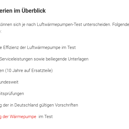
erien im Überblick
en können sich je nach Luftwärmepumpen-Test unterscheiden. Folgend
:
die Effizienz der Luftwärmepumpe im Test
Serviceleistungen sowie beiliegende Unterlagen
en (10 Jahre auf Ersatzteile)
bundesweit
eitsprüfungen
ng der in Deutschland gültigen Vorschriften
ng der Wärmepumpe
im Test