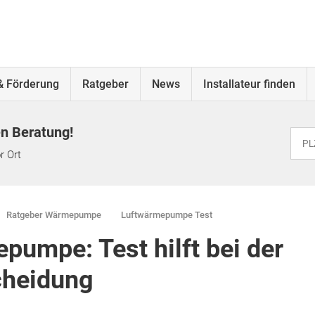
& Förderung
Ratgeber
News
Installateur finden
en Beratung!
r Ort
Ratgeber Wärmepumpe
Luftwärmepumpe Test
pumpe: Test hilft bei der
cheidung