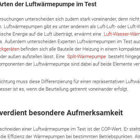
 Arten der Luftwärmepumpe im Test
rsuchungen unterscheiden sich zudem stark voneinander, denn nicht a
in. Luftwärmepumpen gibt es unter anderem als Luft-Luft- oder Lu
ische Energie auf die Luft überträgt, erwärmt eine
Luft-Wasser-Wä
. Außerdem unterscheiden Experten Luftwärmepumpen im Test auc
ckgeräten
befinden sich alle Bauteile der Heizung in einem kompakte
der außen aufstellen lässt. Eine
Split-Wärmepumpe
besteht hingege
 Komponenten der Luftwärmepumpe sind dabei auf beide Elemente verte
ichtung muss diese Differenzierung für einen repräsentativen Luf
esser ist es, wenn die Beurteilung getrennt voneinander erfolgt.
verdient besondere Aufmerksamkeit
schneiden einer Luftwärmepumpe im Test ist der COP-Wert. Er steht f
die Effizienz der Wärmepumpen bei bestimmten Betriebspunkten. Al