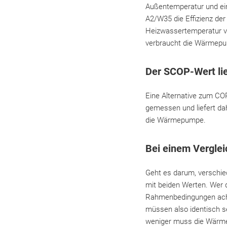
Außentemperatur und ein
A2/W35 die Effizienz de
Heizwassertemperatur vo
verbraucht die Wärmepump
Der SCOP-Wert lie
Eine Alternative zum CO
gemessen und liefert dahe
die Wärmepumpe.
Bei einem Vergle
Geht es darum, verschie
mit beiden Werten. Wer d
Rahmenbedingungen achte
müssen also identisch se
weniger muss die Wärmep