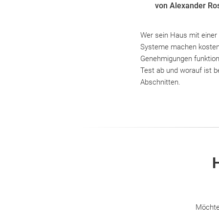
von Alexander Ro
Wer sein Haus mit einer
Systeme machen kostenf
Genehmigungen funktion
Test ab und worauf ist b
Abschnitten.
H
Möchte