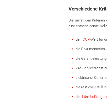
Verschiedene Krit
Die vielfältigen Kriteri
eine entscheidende Rolle
der
COP
-Wert für 
die Dokumentation, 
die Garantieleistung
24h-Servicedienst 
elektrische Sicherh
die restlose Erfüllu
die
Lärmbelästigu