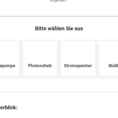
ergänzen?
Bitte wählen Sie aus
epumpe
Photovoltaik
Stromspeicher
Wall
erblick: