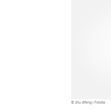
© zhu difeng | Fotolia