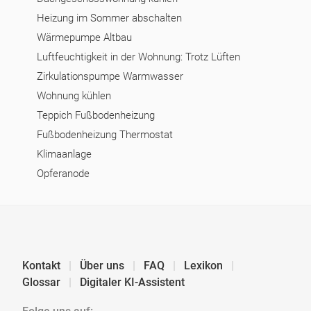
Heizung im Sommer abschalten
Wärmepumpe Altbau
Luftfeuchtigkeit in der Wohnung: Trotz Lüften
Zirkulationspumpe Warmwasser
Wohnung kühlen
Teppich Fußbodenheizung
Fußbodenheizung Thermostat
Klimaanlage
Opferanode
Kontakt
Über uns
FAQ
Lexikon
Glossar
Digitaler KI-Assistent