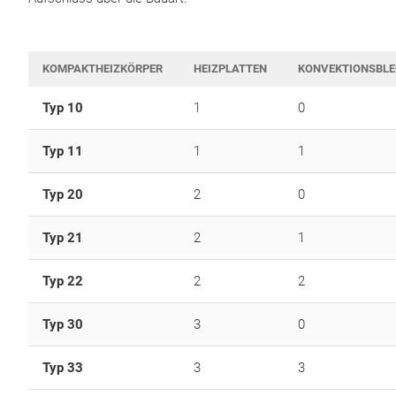
KOMPAKTHEIZKÖRPER
HEIZPLATTEN
KONVEKTIONSBL
Typ 10
1
0
Typ 11
1
1
Typ 20
2
0
Typ 21
2
1
Typ 22
2
2
Typ 30
3
0
Typ 33
3
3