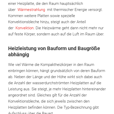
einer Heizplatte, die den Raum hauptsächlich
über
Wärmestrahlung
mit thermischer Energie versorgt.
Kommen weitere Platten sowie spezielle
Konvektionsbleche hinzu, steigt auch der Anteil
der
Konvektion
. Die Heizwärme geht dann nicht mehr nur
auf feste Körper, sondern auch auf die Luft im Raum über.
Heizleistung von Bauform und Baugröße
abhängig
Wie viel Wärme die Kompaktheizkörper in den Raum
einbringen können, hängt grundsätzlich von deren Bauform
ab. Neben der Länge und der Höhe wirkt sich dabei auch
die Anzahl der wasserdurchströmten Heizplatten auf die
Leistung aus. Sie steigt, je mehr Heizplatten hintereinander
angeordnet sind. Gleiches gilt für die Anzahl der
Konvektionsbleche, die sich jeweils zwischen den
Heizplatten befinden können. Die Typ-Bezeichnung gibt
Aufschluss über die Bauart.