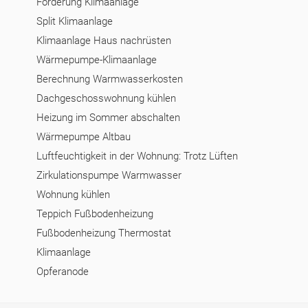
Förderung Klimaanlage
Split Klimaanlage
Klimaanlage Haus nachrüsten
Wärmepumpe-Klimaanlage
Berechnung Warmwasserkosten
Dachgeschosswohnung kühlen
Heizung im Sommer abschalten
Wärmepumpe Altbau
Luftfeuchtigkeit in der Wohnung: Trotz Lüften
Zirkulationspumpe Warmwasser
Wohnung kühlen
Teppich Fußbodenheizung
Fußbodenheizung Thermostat
Klimaanlage
Opferanode