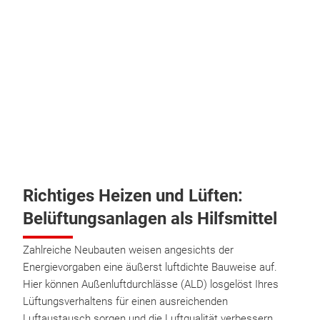
Richtiges Heizen und Lüften:
Belüftungsanlagen als Hilfsmittel
Zahlreiche Neubauten weisen angesichts der
Energievorgaben eine äußerst luftdichte Bauweise auf.
Hier können Außenluftdurchlässe (ALD) losgelöst Ihres
Lüftungsverhaltens für einen ausreichenden
Luftaustausch sorgen und die Luftqualität verbessern.