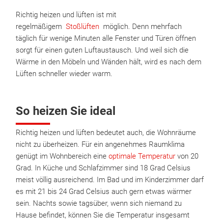
Richtig heizen und lüften ist mit
regelmäßigem
Stoßlüften
möglich. Denn mehrfach
täglich für wenige Minuten alle Fenster und Türen öffnen
sorgt für einen guten Luftaustausch. Und weil sich die
Wärme in den Möbeln und Wänden hält, wird es nach dem
Lüften schneller wieder warm.
So heizen Sie ideal
Richtig heizen und lüften bedeutet auch, die Wohnräume
nicht zu überheizen. Für ein angenehmes Raumklima
genügt im Wohnbereich eine
optimale Temperatur
von 20
Grad. In Küche und Schlafzimmer sind 18 Grad Celsius
meist völlig ausreichend. Im Bad und im Kinderzimmer darf
es mit 21 bis 24 Grad Celsius auch gern etwas wärmer
sein. Nachts sowie tagsüber, wenn sich niemand zu
Hause befindet, können Sie die Temperatur insgesamt