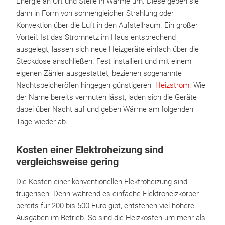
Energie an Ort und Stelle in Wärme um. Diese geben sie
dann in Form von sonnengleicher Strahlung oder
Konvektion über die Luft in den Aufstellraum. Ein großer
Vorteil: Ist das Stromnetz im Haus entsprechend
ausgelegt, lassen sich neue Heizgeräte einfach über die
Steckdose anschließen. Fest installiert und mit einem
eigenen Zähler ausgestattet, beziehen sogenannte
Nachtspeicheröfen hingegen günstigeren
Heizstrom
. Wie
der Name bereits vermuten lässt, laden sich die Geräte
dabei über Nacht auf und geben Wärme am folgenden
Tage wieder ab.
Kosten einer Elektroheizung sind
vergleichsweise gering
Die Kosten einer konventionellen Elektroheizung sind
trügerisch. Denn während es einfache Elektroheizkörper
bereits für 200 bis 500 Euro gibt, entstehen viel höhere
Ausgaben im Betrieb. So sind die Heizkosten um mehr als