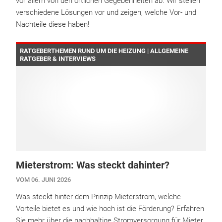
vor allem von den örtlichen Gegebenheiten ab. Wir stellen
verschiedene Lösungen vor und zeigen, welche Vor- und
Nachteile diese haben!
RATGEBERTHEMEN RUND UM DIE HEIZUNG | ALLGEMEINE
RATGEBER & INTERVIEWS
Mieterstrom: Was steckt dahinter?
VOM 06. JUNI 2026
Was steckt hinter dem Prinzip Mieterstrom, welche
Vorteile bietet es und wie hoch ist die Förderung? Erfahren
Sie mehr über die nachhaltige Stromversorgung für Mieter.