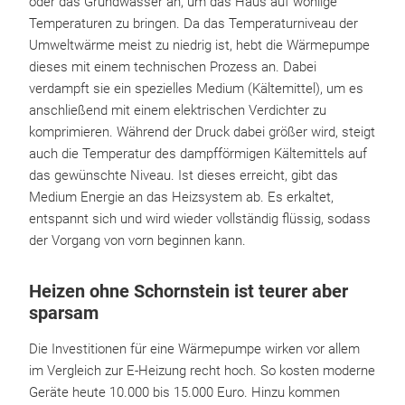
oder das Grundwasser an, um das Haus auf wohlige
Temperaturen zu bringen. Da das Temperaturniveau der
Umweltwärme meist zu niedrig ist, hebt die Wärmepumpe
dieses mit einem technischen Prozess an. Dabei
verdampft sie ein spezielles Medium (Kältemittel), um es
anschließend mit einem elektrischen Verdichter zu
komprimieren. Während der Druck dabei größer wird, steigt
auch die Temperatur des dampfförmigen Kältemittels auf
das gewünschte Niveau. Ist dieses erreicht, gibt das
Medium Energie an das Heizsystem ab. Es erkaltet,
entspannt sich und wird wieder vollständig flüssig, sodass
der Vorgang von vorn beginnen kann.
Heizen ohne Schornstein ist teurer aber
sparsam
Die Investitionen für eine Wärmepumpe wirken vor allem
im Vergleich zur E-Heizung recht hoch. So kosten moderne
Geräte heute 10.000 bis 15.000 Euro. Hinzu kommen