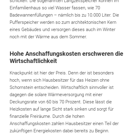
schicken. Die sogenannten Langzeitspeicher können im
Einfamilienhaus so viel Wasser fassen, wie 70
Badewannenfüllungen – nämlich bis zu 10.000 Liter. Die
Pufferspeicher werden so zum architektonischen Kern
eines Gebäudes und versorgen dieses auch im Winter
noch mit der Wärme aus dem Sommer.
Hohe Anschaffungskosten erschweren die
Wirtschaftlichkeit
Knackpunkt ist hier der Preis. Denn der ist besonders
hoch, wenn sich Hausbesitzer für das Heizen ohne
Schornstein entscheiden. Wirtschaftlich sinnvoller ist
dagegen die solare Wärmeversorgung mit einer
Deckungsrate von 60 bis 70 Prozent. Diese lässt die
Heizkosten auf lange Sicht stark sinken und sorgt für
finanzielle Freiräume. Durch die hohen
Anschaffungskosten zahlen Hausbesitzer einen Teil der
zukünftigen Energiekosten dabei bereits zu Beginn.