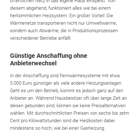
öffentlichen Netz in das eigene Haus einspeist. Von
diesem abgehend, funktioniert alles wie bei einem
herkömmlichen Heizsystem. Ein großer Vorteil: Die
Wärmenetze transportieren nicht nur Umweltwärme,
sondern auch Abwärme, die in Produktionsprozessen
verschiedener Betriebe anfällt.
Günstige Anschaffung ohne
Anbieterwechsel
In der Anschaffung sind Fernwärmesysteme mit etwa
5.000 Euro günstiger als viele andere Heizungsanlagen.
Geht es um den Betrieb, kommt es jedoch ganz auf den
Anbieter an. Während Hausbesitzer oft über lange Zeit an
diesen gebunden sind, können sie keine Preisalternativen
wählen. Mit durchschnittlichen Preisen von sechs bis zehn
Cent pro Kilowattstunden sind die Heizkosten dabei
mindestens so hoch, wie bei einer Gasheizung.