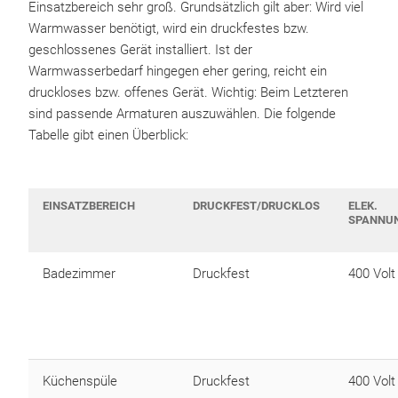
Einsatzbereich sehr groß. Grundsätzlich gilt aber: Wird viel
Warmwasser benötigt, wird ein druckfestes bzw.
geschlossenes Gerät installiert. Ist der
Warmwasserbedarf hingegen eher gering, reicht ein
druckloses bzw. offenes Gerät. Wichtig: Beim Letzteren
sind passende Armaturen auszuwählen. Die folgende
Tabelle gibt einen Überblick:
EINSATZBEREICH
DRUCKFEST/DRUCKLOS
ELEK.
SPANNU
Badezimmer
Druckfest
400 Volt
Küchenspüle
Druckfest
400 Volt