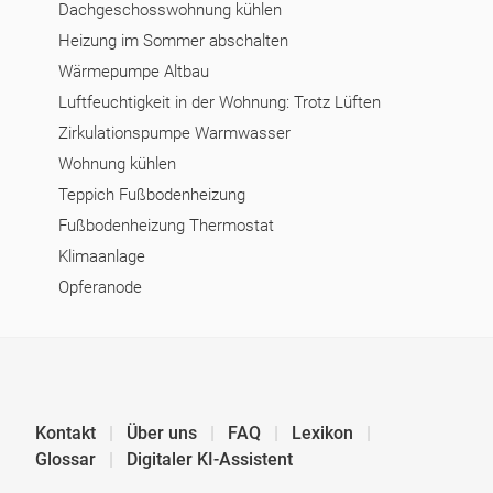
Dachgeschosswohnung kühlen
Heizung im Sommer abschalten
Wärmepumpe Altbau
Luftfeuchtigkeit in der Wohnung: Trotz Lüften
Zirkulationspumpe Warmwasser
Wohnung kühlen
Teppich Fußbodenheizung
Fußbodenheizung Thermostat
Klimaanlage
Opferanode
Kontakt
Über uns
FAQ
Lexikon
Glossar
Digitaler KI-Assistent