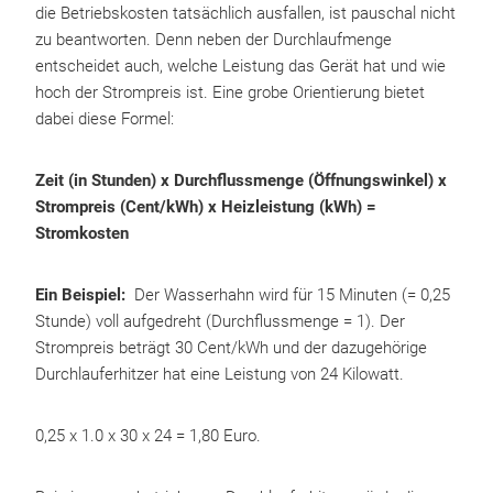
die Betriebskosten tatsächlich ausfallen, ist pauschal nicht
zu beantworten. Denn neben der Durchlaufmenge
entscheidet auch, welche Leistung das Gerät hat und wie
hoch der Strompreis ist. Eine grobe Orientierung bietet
dabei diese Formel:
Zeit (in Stunden) x Durchflussmenge (Öffnungswinkel) x
Strompreis (Cent/kWh) x Heizleistung (kWh) =
Stromkosten
Ein Beispiel:
Der Wasserhahn wird für 15 Minuten (= 0,25
Stunde) voll aufgedreht (Durchflussmenge = 1). Der
Strompreis beträgt 30 Cent/kWh und der dazugehörige
Durchlauferhitzer hat eine Leistung von 24 Kilowatt.
0,25 x 1.0 x 30 x 24 = 1,80 Euro.