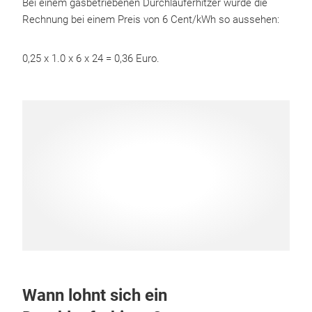
Bei einem gasbetriebenen Durchlauferhitzer würde die
Rechnung bei einem Preis von 6 Cent/kWh so aussehen:
0,25 x 1.0 x 6 x 24 = 0,36 Euro.
Wann lohnt sich ein