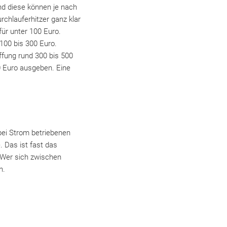
nd diese können je nach
rchlauferhitzer ganz klar
ür unter 100 Euro.
00 bis 300 Euro.
ffung rund 300 bis 500
0 Euro ausgeben. Eine
 bei Strom betriebenen
 Das ist fast das
. Wer sich zwischen
n.