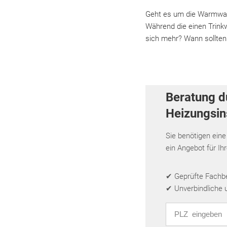
Geht es um die Warmwasse
Während die einen Trink
sich mehr? Wann sollten 
Beratung d
Heizungsins
Sie benötigen eine
ein Angebot für Ih
✔ Geprüfte Fachbet
✔ Unverbindliche 
PLZ eingeben