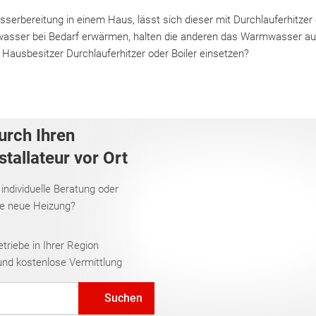
rbereitung in einem Haus, lässt sich dieser mit Durchlauferhitzer od
wasser bei Bedarf erwärmen, halten die anderen das Warmwasser auf
Hausbesitzer Durchlauferhitzer oder Boiler einsetzen?
urch Ihren
tallateur vor Ort
 individuelle Beratung oder
re neue Heizung?
riebe in Ihrer Region
und kostenlose Vermittlung
Suchen