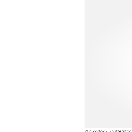
© nikkytok / Shuttersto