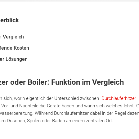
erblick
m Vergleich
ufende Kosten
der Lösungen
zer oder Boiler: Funktion im Vergleich
n sich, worin eigentlich der Unterschied zwischen
Durchlauferhitzer
u
Vor- und Nachteile die Geräte haben und wann sich welches lohnt. G
asserbereitung. Während Durchlauferhitzer dabei in der Regel dezen
zum Duschen, Spülen oder Baden an einem zentralen Ort.