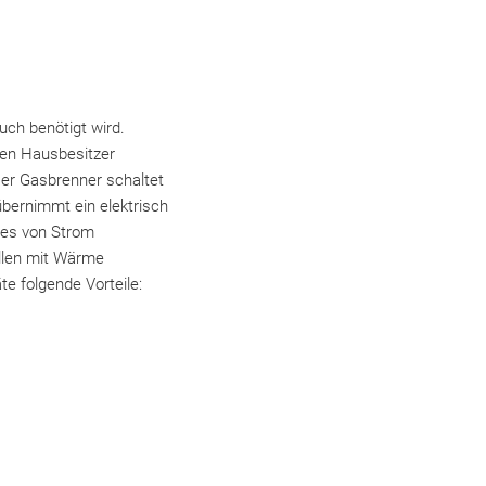
ch benötigt wird.
fen Hausbesitzer
Der Gasbrenner schaltet
übernimmt ein elektrisch
 es von Strom
ellen mit Wärme
te folgende Vorteile: