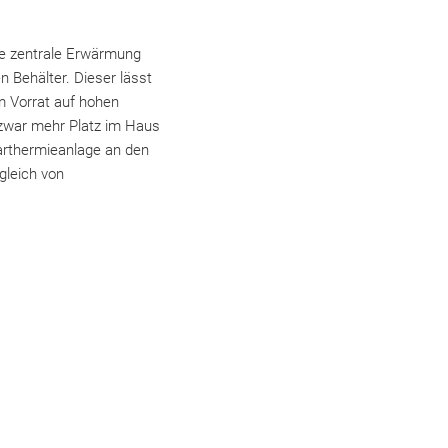
ine zentrale Erwärmung
 Behälter. Dieser lässt
m Vorrat auf hohen
 zwar mehr Platz im Haus
larthermieanlage an den
gleich von