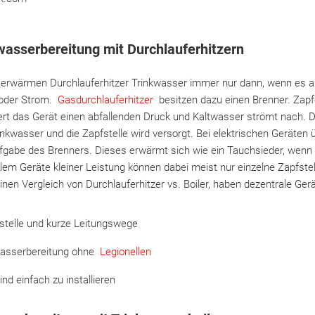
asserbereitung mit Durchlauferhitzern
 erwärmen Durchlauferhitzer Trinkwasser immer nur dann, wenn es au
 oder Strom.
Gasdurchlauferhitzer
besitzen dazu einen Brenner. Zap
rt das Gerät einen abfallenden Druck und Kaltwasser strömt nach. 
inkwasser und die Zapfstelle wird versorgt. Bei elektrischen Geräten 
Aufgabe des Brenners. Dieses erwärmt sich wie ein Tauchsieder, wenn
llem Geräte kleiner Leistung können dabei meist nur einzelne Zapfst
nen Vergleich von Durchlauferhitzer vs. Boiler, haben dezentrale Gerä
telle und kurze Leitungswege
asserbereitung ohne
Legionellen
ind einfach zu installieren