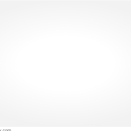
ck.com