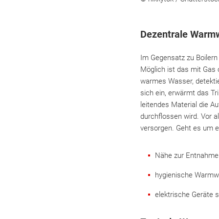
Dezentrale Warmw
Im Gegensatz zu Boilern
Möglich ist das mit Gas
warmes Wasser, detektie
sich ein, erwärmt das Tr
leitendes Material die 
durchflossen wird. Vor a
versorgen. Geht es um ei
Nähe zur Entnahmes
hygienische Warmw
elektrische Geräte s