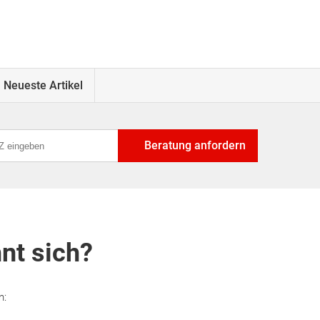
Neueste Artikel
Beratung anfordern
hnt sich?
n: