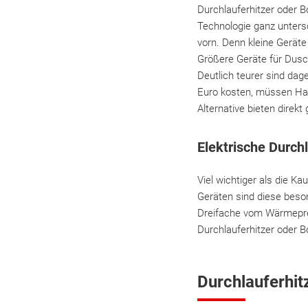
Durchlauferhitzer oder B
Technologie ganz untersc
vorn. Denn kleine Geräte
Größere Geräte für Dus
Deutlich teurer sind da
Euro kosten, müssen Hau
Alternative bieten direkt
Elektrische Durch
Viel wichtiger als die K
Geräten sind diese beson
Dreifache vom Wärmepreis
Durchlauferhitzer oder B
Durchlauferhit