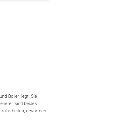
nd Boiler liegt. Sie
enerell sind beides
tral arbeiten, erwärmen