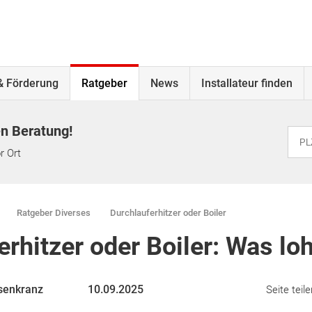
& Förderung
Ratgeber
News
Installateur finden
en Beratung!
r Ort
Ratgeber Diverses
Durchlauferhitzer oder Boiler
rhitzer oder Boiler: Was lo
senkranz
10.09.2025
Seite teile