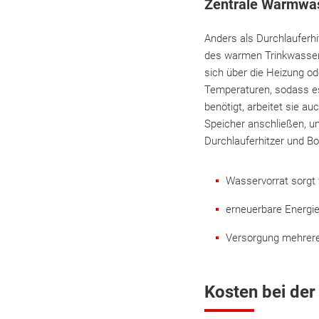
Zentrale Warmwas
Anders als Durchlauferhi
des warmen Trinkwassers
sich über die Heizung o
Temperaturen, sodass es
benötigt, arbeitet sie a
Speicher anschließen, u
Durchlauferhitzer und Boi
Wasservorrat sorgt
erneuerbare Energie
Versorgung mehrerer
Kosten bei der