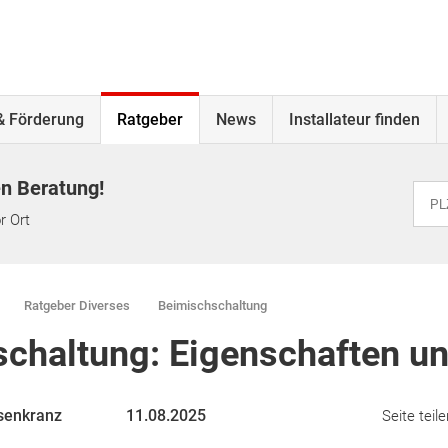
& Förderung
Ratgeber
News
Installateur finden
en Beratung!
r Ort
Ratgeber Diverses
Beimischschaltung
chaltung: Eigenschaften un
senkranz
11.08.2025
Seite teile