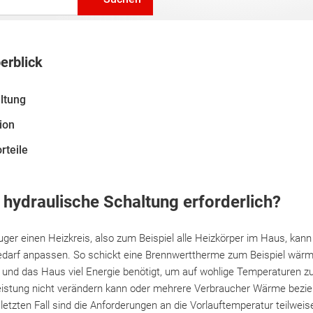
erblick
ltung
ion
rteile
 hydraulische Schaltung erforderlich?
er einen Heizkreis, also zum Beispiel alle Heizkörper im Haus, kann
darf anpassen. So schickt eine Brennwerttherme zum Beispiel wärm
t und das Haus viel Energie benötigt, um auf wohlige Temperaturen
stung nicht verändern kann oder mehrere Verbraucher Wärme beziehe
 letzten Fall sind die Anforderungen an die Vorlauftemperatur teilweis