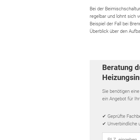
Bei der Beimischschaltun
regelbar und lohnt sich 
Beispiel der Fall bei Br
Überblick über den Aufba
Beratung d
Heizungsins
Sie benötigen eine
ein Angebot für Ih
✔ Geprüfte Fachbet
✔ Unverbindliche 
PLZ eingeben