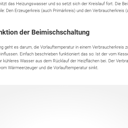
itzt das Heizungswasser und so setzt sich der Kreislauf fort. Die B
ile: Den Erzeugerkreis (auch Primärkreis) und den Verbraucherkreis 
nktion der Beimischschaltung
ng geht es darum, die Vorlauftemperatur in einem Verbraucherkreis z
nflussen. Einfach beschrieben funktioniert das so: Ist der vom Kes
ur kühleres Wasser aus dem Rücklauf der Heizflächen bei. Der Verbra
vom Wärmeerzeuger und die Vorlauftemperatur sinkt.