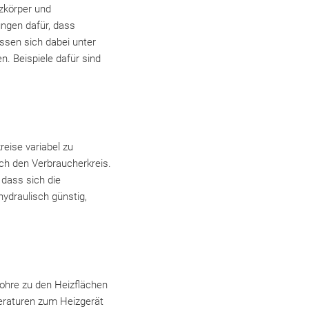
izkörper und
ungen dafür, dass
sen sich dabei unter
 Beispiele dafür sind
reise variabel zu
ch den Verbraucherkreis.
 dass sich die
ydraulisch günstig,
ohre zu den Heizflächen
eraturen zum Heizgerät