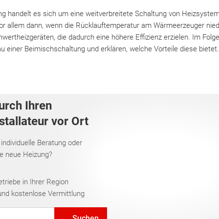
g handelt es sich um eine weitverbreitete Schaltung von Heizsysteme
vor allem dann, wenn die Rücklauftemperatur am Wärmeerzeuger niedri
ennwertheizgeräten, die dadurch eine höhere Effizienz erzielen. Im Fol
u einer Beimischschaltung und erklären, welche Vorteile diese bietet
urch Ihren
tallateur vor Ort
 individuelle Beratung oder
re neue Heizung?
riebe in Ihrer Region
und kostenlose Vermittlung
Suchen