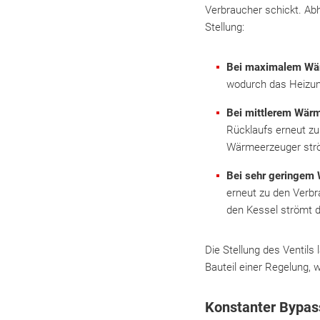
Verbraucher schickt. Ab
Stellung:
Bei maximalem Wä
wodurch das Heizun
Bei mittlerem Wär
Rücklaufs erneut zu
Wärmeerzeuger str
Bei sehr geringem
erneut zu den Verb
den Kessel strömt 
Die Stellung des Ventils
Bauteil einer Regelung, 
Konstanter Bypas