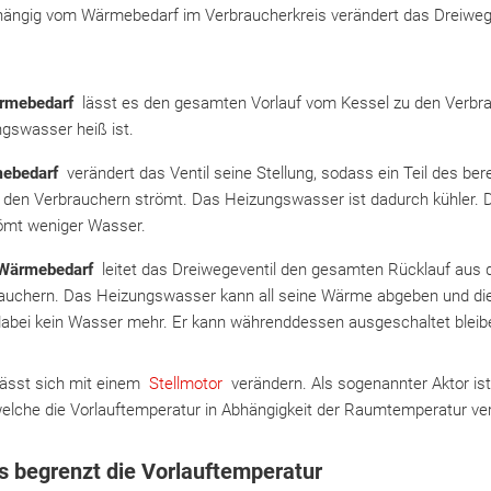
hängig vom Wärmebedarf im Verbraucherkreis verändert das Dreiwege
rmebedarf
lässt es den gesamten Vorlauf vom Kessel zu den Verbr
gswasser heiß ist.
mebedarf
verändert das Ventil seine Stellung, sodass ein Teil des ber
 den Verbrauchern strömt. Das Heizungswasser ist dadurch kühler. 
ömt weniger Wasser.
 Wärmebedarf
leitet das Dreiwegeventil den gesamten Rücklauf aus 
rauchern. Das Heizungswasser kann all seine Wärme abgeben und die
dabei kein Wasser mehr. Er kann währenddessen ausgeschaltet bleib
 lässt sich mit einem
Stellmotor
verändern. Als sogenannter Aktor is
welche die Vorlauftemperatur in Abhängigkeit der Raumtemperatur ve
s begrenzt die Vorlauftemperatur