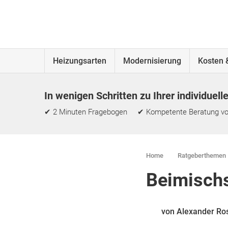
Heizungsarten
Modernisierung
Kosten 
In wenigen Schritten zu Ihrer individuell
✔ 2 Minuten Fragebogen ✔ Kompetente Beratung vo
Home
Ratgeberthemen
Beimischs
von Alexander Ro