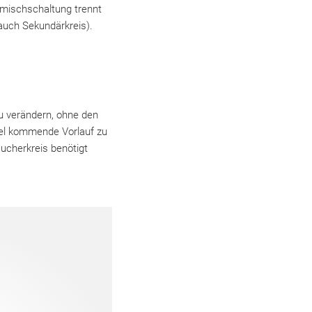
eimischschaltung trennt
(auch Sekundärkreis).
u verändern, ohne den
sel kommende Vorlauf zu
ucherkreis benötigt