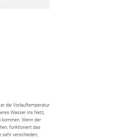
 er die Vorlauftemperatur
eres Wasser ins Netz,
 zu kommen. Wenn der
n, funktioniert das
e sehr verschieden;