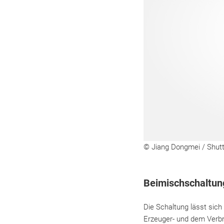
© Jiang Dongmei / Shut
Beimischschaltun
Die Schaltung lässt sich
Erzeuger- und dem Verbr