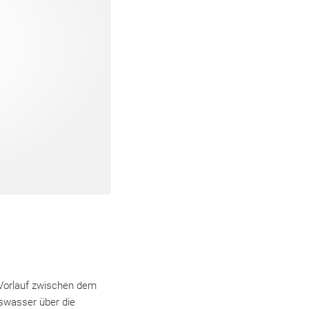
m Vorlauf zwischen dem
swasser über die