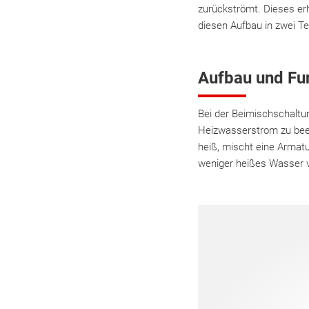
zurückströmt. Dieses erh
diesen Aufbau in zwei Te
Aufbau und Fu
Bei der Beimischschaltu
Heizwasserstrom zu beei
heiß, mischt eine Armat
weniger heißes Wasser 