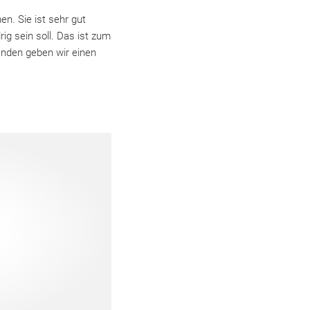
n. Sie ist sehr gut
g sein soll. Das ist zum
genden geben wir einen
.