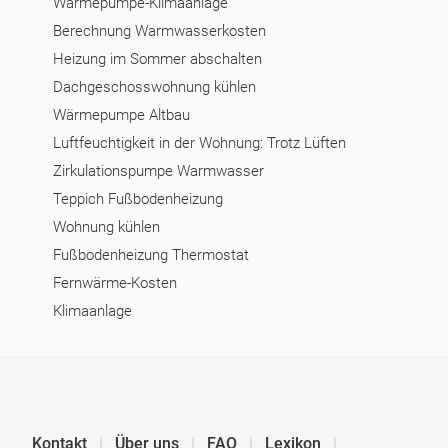
Wärmepumpe-Klimaanlage
Berechnung Warmwasserkosten
Heizung im Sommer abschalten
Dachgeschosswohnung kühlen
Wärmepumpe Altbau
Luftfeuchtigkeit in der Wohnung: Trotz Lüften
Zirkulationspumpe Warmwasser
Teppich Fußbodenheizung
Wohnung kühlen
Fußbodenheizung Thermostat
Fernwärme-Kosten
Klimaanlage
Kontakt
Über uns
FAQ
Lexikon