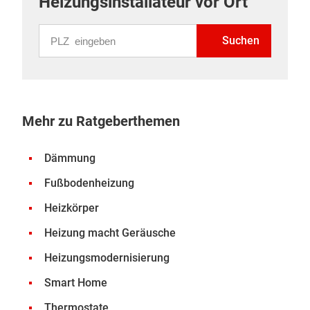
Heizungsinstallateur vor Ort
PLZ eingeben
Suchen
Mehr zu Ratgeberthemen
Dämmung
Fußbodenheizung
Heizkörper
Heizung macht Geräusche
Heizungsmodernisierung
Smart Home
Thermostate