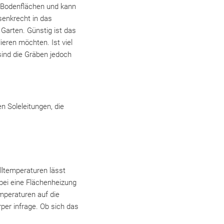
e Bodenflächen und kann
senkrecht in das
 Garten. Günstig ist das
ieren möchten. Ist viel
sind die Gräben jedoch
 Soleleitungen, die
ltemperaturen lässt
bei eine Flächenheizung
mperaturen auf die
er infrage. Ob sich das