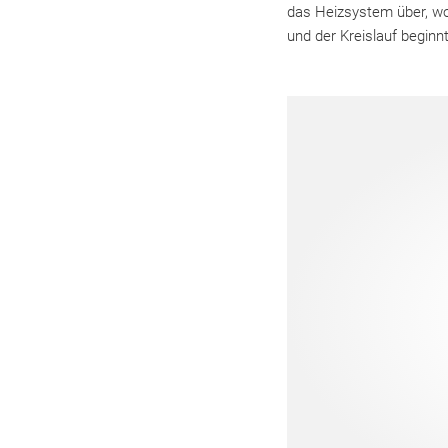
das Heizsystem über, wo
und der Kreislauf beginnt