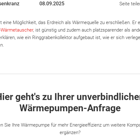
senkranz
08.09.2025
Seite teile
st eine Möglichkeit, das Erdreich als Wärmequelle zu erschließen. Er 
t-Wärmetauscher
, ist günstig und zudem auch platzsparender als ande
lären, wie ein Ringgrabenkollektor aufgebaut ist, wie er sich verlege
en.
ier geht's zu Ihrer unverbindlich
Wärmepumpen-Anfrage
n Sie Ihre Wärmepumpe für mehr Energieeffizienz um weitere Komp
ergänzen?