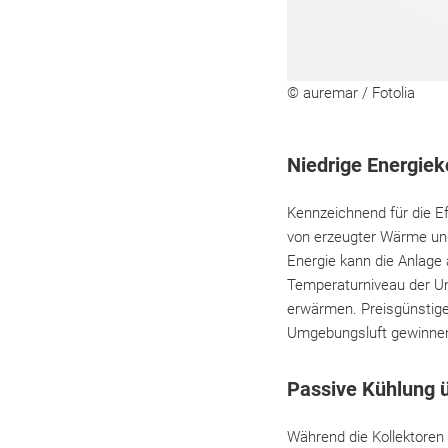
© auremar / Fotolia
Niedrige Energiek
Kennzeichnend für die Ef
von erzeugter Wärme un
Energie kann die Anlage
Temperaturniveau der Um
erwärmen. Preisgünstig
Umgebungsluft gewinnen
Passive Kühlung 
Während die Kollektoren