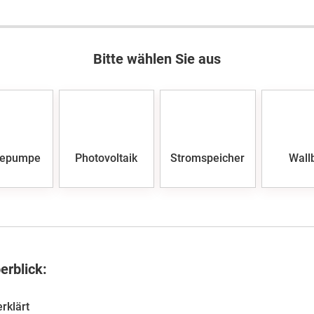
Bitte wählen Sie aus
epumpe
Photovoltaik
Stromspeicher
Wall
erblick:
rklärt