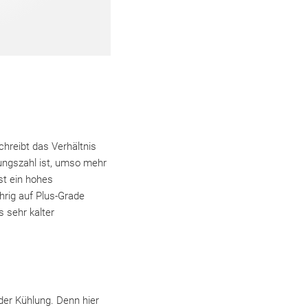
chreibt das Verhältnis
ungszahl ist, umso mehr
st ein hohes
hrig auf Plus-Grade
 sehr kalter
der Kühlung. Denn hier