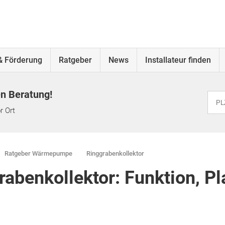
& Förderung
Ratgeber
News
Installateur finden
en Beratung!
r Ort
Ratgeber Wärmepumpe
Ringgrabenkollektor
rabenkollektor: Funktion, P