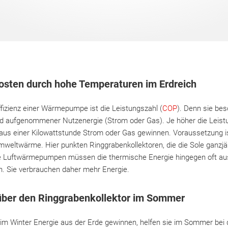
osten durch hohe Temperaturen im Erdreich
fizienz einer Wärmepumpe ist die Leistungszahl (
COP
). Denn sie bes
d aufgenommener Nutzenergie (Strom oder Gas). Je höher die Leist
 aus einer Kilowattstunde Strom oder Gas gewinnen. Voraussetzung i
weltwärme. Hier punkten Ringgrabenkollektoren, die die Sole ganzjä
e Luftwärmepumpen müssen die thermische Energie hingegen oft aus
. Sie verbrauchen daher mehr Energie.
über den Ringgrabenkollektor im Sommer
 im Winter Energie aus der Erde gewinnen, helfen sie im Sommer bei 