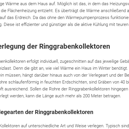
ge Wärme aus dem Haus auf. Möglich ist das, in dem das Heizung
 die Flächenheizung entzieht. Es überträgt die Wärme anschließend a
 auf das Erdreich. Da das ohne den Wärmepumpenprozess funktionie
 Diese ist effizienter und günstiger als die aktive Kühlung mit teure
erlegung der Ringgrabenkollektoren
enkollektoren erfolgt individuell, zugeschnitten auf das jeweilige G
izlast. Denn die gibt an, wie viel Wärme ein Haus im Winter benötigt.
ein müssen, hängt darüber hinaus auch von der Verlegeart und der B
ohre schlaufenförmig in feuchten Erdschichten, sind Gräben von 40 
ft ausreichend. Sollen die Rohre der Ringgrabenkollektoren hingegen
rlegt werden, kann die Länge auch mehr als 200 Meter betragen.
legearten der Ringgrabenkollektoren
 Kollektoren auf unterschiedliche Art und Weise verlegen. Typisch sind