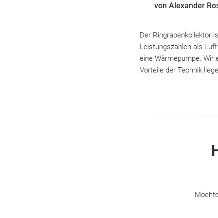
von Alexander Ro
Der Ringrabenkollektor i
Leistungszahlen als
Luf
eine Wärmepumpe. Wir erk
Vorteile der Technik lieg
H
Möchte