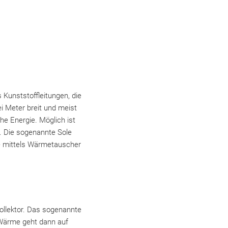
t
Kunststoffleitungen, die
i Meter breit und meist
he Energie. Möglich ist
t. Die sogenannte Sole
ie mittels Wärmetauscher
llektor. Das sogenannte
 Wärme geht dann auf