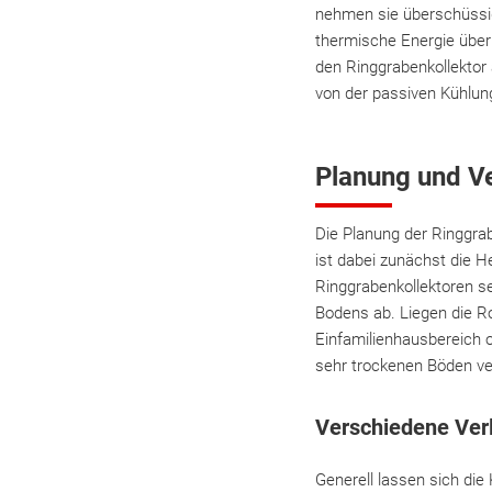
nehmen sie überschüssi
thermische Energie über
den Ringgrabenkollektor
von der passiven Kühlung.
Planung und V
Die Planung der Ringgrab
ist dabei zunächst die He
Ringgrabenkollektoren s
Bodens ab. Liegen die R
Einfamilienhausbereich o
sehr trockenen Böden ve
Verschiedene Ver
Generell lassen sich die