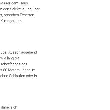
swasser dem Haus
n den Solekreis und über
rt, sprechen Experten
n Klimageräten.
ebäude. Ausschlaggebend
 Wie lang die
eschaffenheit des
bis 80 Metern Länge im
 ohne Schlaufen oder in
 dabei sich