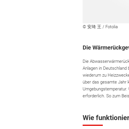
© 安琦 王 / Fotolia
Die Wärmerückge
Die Abwasserwärmerückge
Anlagen in Deutschland 
wiederum zu Heizzwecken
über das gesamte Jahr k
Umgebungstemperatur. U
erforderlich. So zum B
Wie funktioni