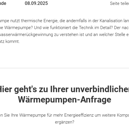
nde
08.09.2025
Seite teile
e nutzt thermische Energie, die andernfalls in der Kanalisation la
che Wärmepumpe? Und wie funktioniert die Technik im Detail? Der nac
wasserwärmerückgewinnung zu verstehen ist und an welcher Stelle 
tz kommt.
ier geht's zu Ihrer unverbindlich
Wärmepumpen-Anfrage
n Sie Ihre Wärmepumpe für mehr Energieeffizienz um weitere Komp
ergänzen?