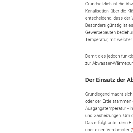
Grundsätzlich ist die A
Kanalisation, über die K
entscheidend, dass der W
Besonders günstig ist e
Gewerbebauten beziehung
Temperatur, mit welcher
Damit dies jedoch funk
zur Abwasser-Wärmepump
Der Einsatz der 
Grundlegend macht sich
oder der Erde stammen o
Ausgangstemperatur - in
und Gasheizungen. Um d
Das erfolgt unter dem Ei
über einen Verdampfer (