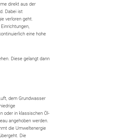
me direkt aus der
d. Dabei ist
e verloren geht.
Einrichtungen,
ntinuierlich eine hohe
hen. Diese gelangt dann
Luft, dem Grundwasser
niedrige
 oder in klassischen Öl-
veau angehoben werden.
nimmt die Umweltenergie
übergeht. Die