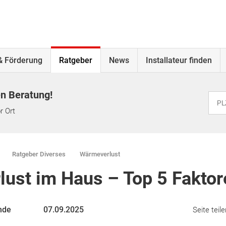
& Förderung
Ratgeber
News
Installateur finden
en Beratung!
r Ort
Ratgeber Diverses
Wärmeverlust
ust im Haus – Top 5 Faktor
nde
07.09.2025
Seite teile