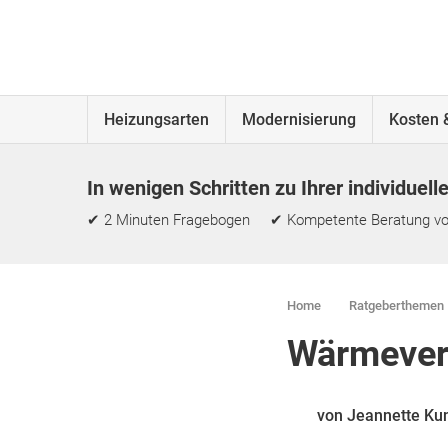
Heizungsarten
Modernisierung
Kosten 
In wenigen Schritten zu Ihrer individuell
✔ 2 Minuten Fragebogen ✔ Kompetente Beratung vo
Home
Ratgeberthemen
Wärmeverl
von Jeannette Ku