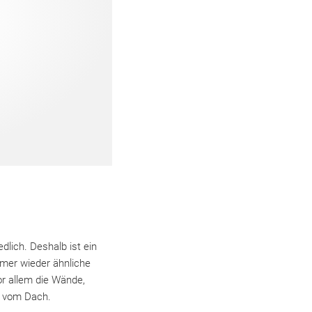
lich. Deshalb ist ein
mer wieder ähnliche
r allem die Wände,
t vom Dach.