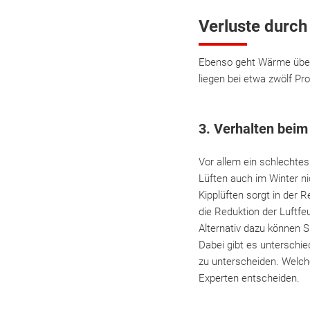
Verluste durch
Ebenso geht Wärme über 
liegen bei etwa zwölf Pr
3. Verhalten bei
Vor allem ein schlechtes
Lüften auch im Winter ni
Kipplüften sorgt in der R
die Reduktion der Luftfe
Alternativ dazu können S
Dabei gibt es unterschie
zu unterscheiden. Welche
Experten entscheiden.