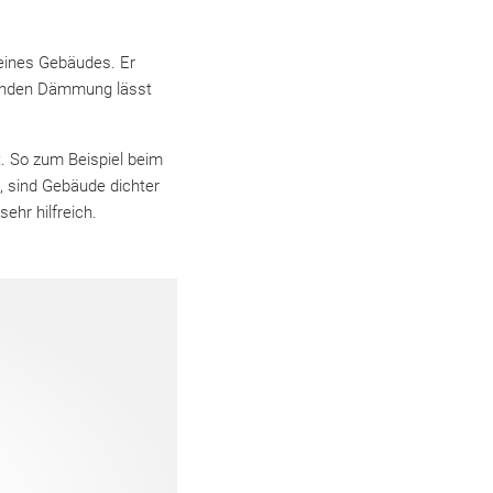
eines Gebäudes. Er
arenden Dämmung lässt
t. So zum Beispiel beim
, sind Gebäude dichter
 sehr hilfreich.