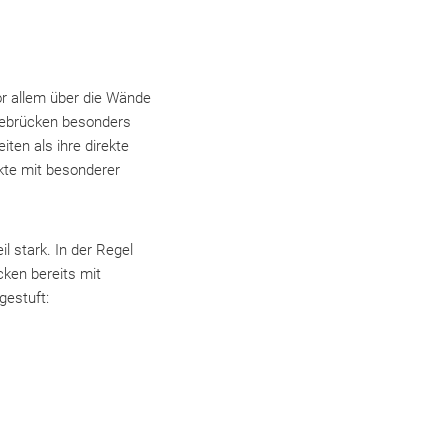
or allem über die Wände
rmebrücken besonders
ten als ihre direkte
kte mit besonderer
 stark. In der Regel
ken bereits mit
gestuft: