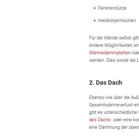
Fensterstürze
Heizkörpernischen
Für die Wände selbst gi
Andere Möglichkeiten 
Wärmedämmplatten
oder
werden. Dies sowie die L
2. Das Dach
Ebenso wie über die Auß
Gesamtwärmeverlust eine
gibt es unterschiedliche
des Dachs
oder eine kom
eine Dämmung der ober