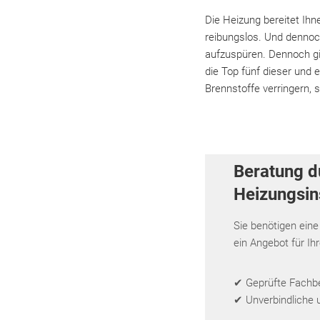
Die Heizung bereitet Ih
reibungslos. Und dennoch
aufzuspüren. Dennoch gib
die Top fünf dieser und 
Brennstoffe verringern, 
Beratung d
Heizungsins
Sie benötigen eine
ein Angebot für Ih
✔ Geprüfte Fachbet
✔ Unverbindliche 