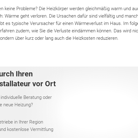
nen keine Probleme? Die Heizkörper werden gleichmäßig warm und auc
: Wärme geht verloren. Die Ursachen dafür sind vielfältig und manch
t es typische Verursacher für einen Wärmeverlust im Haus. Im folge
erfahren zudem, wie Sie die Verluste eindämmen können. Das wird nic
sondern über kurz oder lang auch die Heizkosten reduzieren.
urch Ihren
tallateur vor Ort
 individuelle Beratung oder
re neue Heizung?
riebe in Ihrer Region
und kostenlose Vermittlung