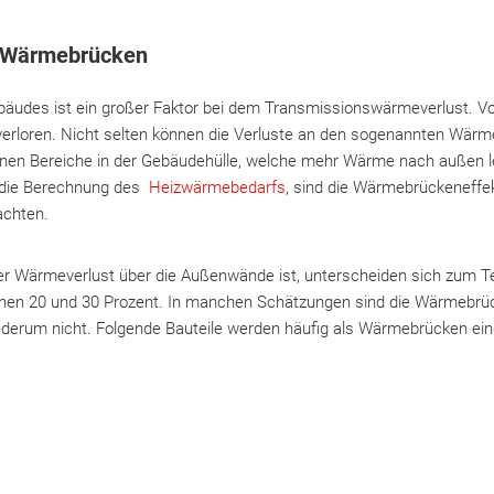
d Wärmebrücken
bäudes ist ein großer Faktor bei dem Transmissionswärmeverlust. V
 verloren. Nicht selten können die Verluste an den sogenannten Wä
hnen Bereiche in der Gebäudehülle, welche mehr Wärme nach außen lei
die Berechnung des
Heizwärmebedarfs
, sind die Wärmebrückeneffe
achten.
r Wärmeverlust über die Außenwände ist, unterscheiden sich zum Teil
schen 20 und 30 Prozent. In manchen Schätzungen sind die Wärmebrüc
iederum nicht. Folgende Bauteile werden häufig als Wärmebrücken ein