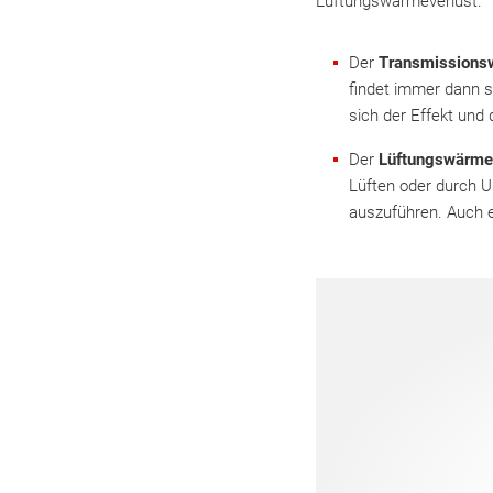
Lüftungswärmeverlust.
Der
Transmissions
findet immer dann s
sich der Effekt und
Der
Lüftungswärme
Lüften oder durch U
auszuführen. Auch e