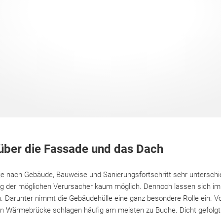
über die Fassade und das Dach
e nach Gebäude, Bauweise und Sanierungsfortschritt sehr unterschied
ng der möglichen Verursacher kaum möglich. Dennoch lassen sich im
 Darunter nimmt die Gebäudehülle eine ganz besondere Rolle ein. Vo
en Wärmebrücke schlagen häufig am meisten zu Buche. Dicht gefolg