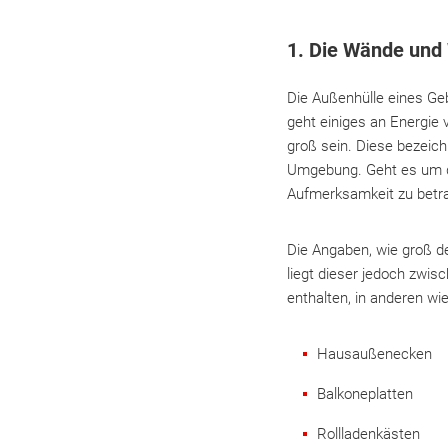
1. Die Wände un
Die Außenhülle eines Ge
geht einiges an Energie
groß sein. Diese bezeic
Umgebung. Geht es um 
Aufmerksamkeit zu betr
Die Angaben, wie groß de
liegt dieser jedoch zwi
enthalten, in anderen w
Hausaußenecken
Balkoneplatten
Rollladenkästen