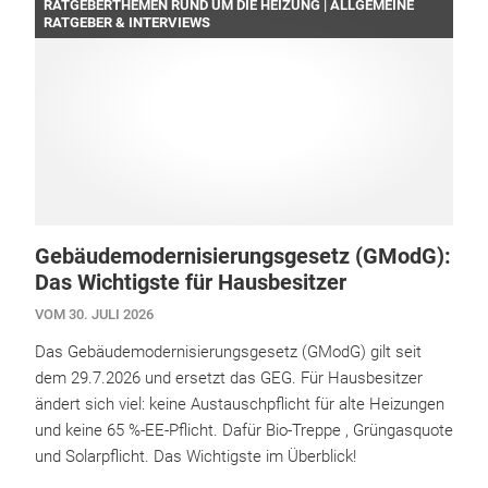
RATGEBERTHEMEN RUND UM DIE HEIZUNG | ALLGEMEINE
RATGEBER & INTERVIEWS
Gebäudemodernisierungsgesetz (GModG):
Das Wichtigste für Hausbesitzer
VOM 30. JULI 2026
Das Gebäudemodernisierungsgesetz (GModG) gilt seit
dem 29.7.2026 und ersetzt das GEG. Für Hausbesitzer
ändert sich viel: keine Austauschpflicht für alte Heizungen
und keine 65 %-EE-Pflicht. Dafür Bio-Treppe , Grüngasquote
und Solarpflicht. Das Wichtigste im Überblick!