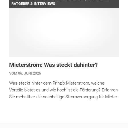
RATGEBER & INTERVIEWS
Mieterstrom: Was steckt dahinter?
VOM 06. JUNI 2026
Was steckt hinter dem Prinzip Mieterstrom, welche
Vorteile bietet es und wie hoch ist die Förderung? Erfahren
Sie mehr über die nachhaltige Stromversorgung für Mieter.