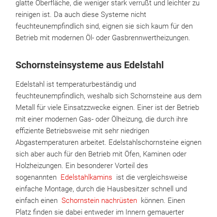
glatte Oberfläche, die weniger stark verrußt und leichter zu
reinigen ist. Da auch diese Systeme nicht
feuchteunempfindlich sind, eignen sie sich kaum für den
Betrieb mit modernen Öl- oder Gasbrennwertheizungen.
Schornsteinsysteme aus Edelstahl
Edelstahl ist temperaturbeständig und
feuchteunempfindlich, weshalb sich Schornsteine aus dem
Metall für viele Einsatzzwecke eignen. Einer ist der Betrieb
mit einer modernen Gas- oder Ölheizung, die durch ihre
effiziente Betriebsweise mit sehr niedrigen
Abgastemperaturen arbeitet. Edelstahlschornsteine eignen
sich aber auch für den Betrieb mit Öfen, Kaminen oder
Holzheizungen. Ein besonderer Vorteil des
sogenannten
Edelstahlkamins
ist die vergleichsweise
einfache Montage, durch die Hausbesitzer schnell und
einfach einen
Schornstein nachrüsten
können. Einen
Platz finden sie dabei entweder im Innern gemauerter