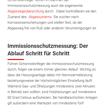
Schornsteinfeger führen im Rahmen der
Immissionsschutzmessung auch die sogenannte
Abgaswegeüberprüfung
durch. Dabei kontrollieren sie den
Zustand des
Abgassystems
. Sie suchen nach
Korrosionserscheinungen und stellen fest, ob der
Abgasweg frei von Ruß oder anderen Verunreinigungen ist.
Immissionsschutzmessung: Der
Ablauf Schritt für Schritt
Führen Schornsteinfeger die Immissionsschutzmessung
durch, folgen sie einem immer gleichen Ablauf. Wichtig ist,
dass die Heizungsanlage dabei mit Nennwärmeleistung
beziehungsweise der höchstmöglichen Einstellung läuft.
Während Gas- und Ölheizungen mindestens zwei Minuten
in Betrieb sein sollten, sind Holzheizungen auf mindestens
60 Grad Celsius aufzuheizen. Bei handbeschickten Anlagen
gilt außerdem eine Wartezeit von mindestens fünf