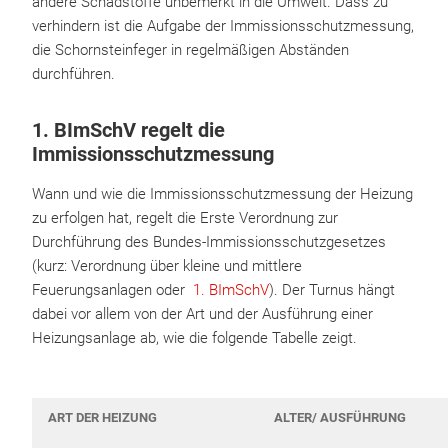
andere Schadstoffe unbemerkt in die Umwelt. Dass zu
verhindern ist die Aufgabe der Immissionsschutzmessung,
die Schornsteinfeger in regelmäßigen Abständen
durchführen.
1. BImSchV regelt die
Immissionsschutzmessung
Wann und wie die Immissionsschutzmessung der Heizung
zu erfolgen hat, regelt die Erste Verordnung zur
Durchführung des Bundes-Immissionsschutzgesetzes
(kurz: Verordnung über kleine und mittlere
Feuerungsanlagen oder
1. BImSchV
). Der Turnus hängt
dabei vor allem von der Art und der Ausführung einer
Heizungsanlage ab, wie die folgende Tabelle zeigt.
ART DER HEIZUNG
ALTER/ AUSFÜHRUNG