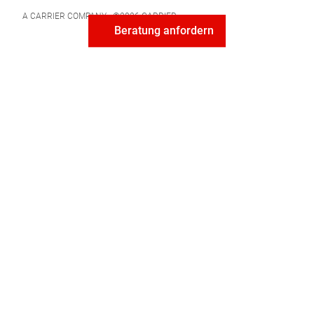
A CARRIER COMPANY - ©2026
CARRIER
Beratung anfordern