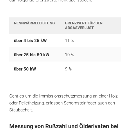
darf folgende Grenzwerte nicht übersteigen:
NENNWÄRMELEISTUNG
GRENZWERT FÜR DEN
ABGASVERLUST
über 4 bis 25 kW
11 %
über 25 bis 50 kW
10 %
über 50 kW
9 %
Geht es um die Immissionsschutzmessung an einer Holz-
oder Pelletheizung, erfassen Schornsteinfeger auch den
Staubgehalt.
Messung von Rußzahl und Ölderivaten bei