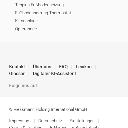
Teppich Fußbodenheizung
Fußbodenheizung Thermostat
Klimaanlage
Opferanode
Kontakt
Über uns
FAQ
Lexikon
Glossar
Digitaler KI-Assistent
Folge uns auf:
© Viessmann Holding International GmbH
Impressum
Datenschutz
Einstellungen
Cookie & Tracking
Erklärung zur Barrierefreiheit