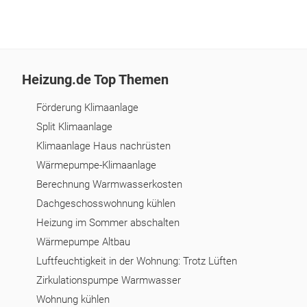
Heizung.de Top Themen
Förderung Klimaanlage
Split Klimaanlage
Klimaanlage Haus nachrüsten
Wärmepumpe-Klimaanlage
Berechnung Warmwasserkosten
Dachgeschosswohnung kühlen
Heizung im Sommer abschalten
Wärmepumpe Altbau
Luftfeuchtigkeit in der Wohnung: Trotz Lüften
Zirkulationspumpe Warmwasser
Wohnung kühlen