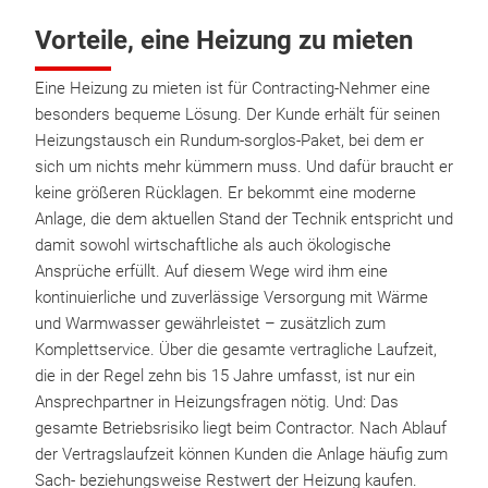
Vorteile, eine Heizung zu mieten
Eine Heizung zu mieten ist für Contracting-Nehmer eine
besonders bequeme Lösung. Der Kunde erhält für seinen
Heizungstausch ein Rundum-sorglos-Paket, bei dem er
sich um nichts mehr kümmern muss. Und dafür braucht er
keine größeren Rücklagen. Er bekommt eine moderne
Anlage, die dem aktuellen Stand der Technik entspricht und
damit sowohl wirtschaftliche als auch ökologische
Ansprüche erfüllt. Auf diesem Wege wird ihm eine
kontinuierliche und zuverlässige Versorgung mit Wärme
und Warmwasser gewährleistet – zusätzlich zum
Komplettservice. Über die gesamte vertragliche Laufzeit,
die in der Regel zehn bis 15 Jahre umfasst, ist nur ein
Ansprechpartner in Heizungsfragen nötig. Und: Das
gesamte Betriebsrisiko liegt beim Contractor. Nach Ablauf
der Vertragslaufzeit können Kunden die Anlage häufig zum
Sach- beziehungsweise Restwert der Heizung kaufen.