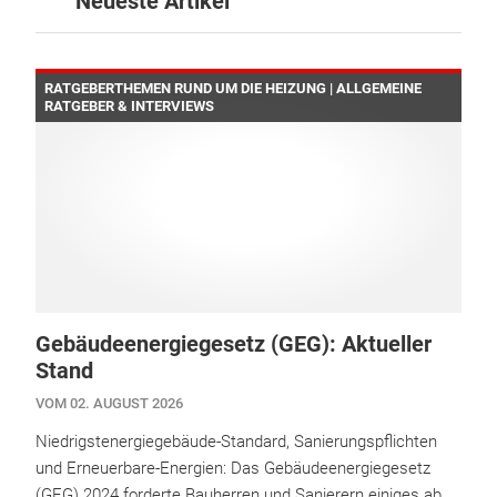
Neueste Artikel
RATGEBERTHEMEN RUND UM DIE HEIZUNG | ALLGEMEINE
RATGEBER & INTERVIEWS
Gebäudeenergiegesetz (GEG): Aktueller
Stand
VOM 02. AUGUST 2026
Niedrigstenergiegebäude-Standard, Sanierungspflichten
und Erneuerbare-Energien: Das Gebäudeenergiegesetz
(GEG) 2024 forderte Bauherren und Sanierern einiges ab.