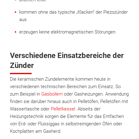
kommen ohne das typische „Klacken“ der Piezozünder
aus
erzeugen keine elektromagnetischen Störungen
Verschiedene Einsatzbereiche der
Zünder
Die keramischen Zündelemente kommen heute in
verschiedenen technischen Bereichen zum Einsatz. So
zum Beispiel in
Gasboilern
oder Gasheizungen. Anwendung
finden sie darüber hinaus auch in Pelletöfen, Pelletöfen mit
Wassertasche oder
Pelletkessel
. Abseits der
Heizungstechnik sorgen die Elemente für das Entfachen
von Erd- oder Flüssiggas in selbstreinigenden Öfen oder
Kochplatten am Gasherd.