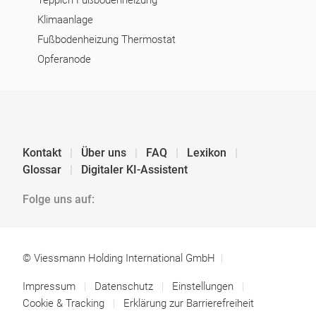
Teppich Fußbodenheizung
Klimaanlage
Fußbodenheizung Thermostat
Opferanode
Kontakt
Über uns
FAQ
Lexikon
Glossar
Digitaler KI-Assistent
Folge uns auf:
© Viessmann Holding International GmbH
Impressum
Datenschutz
Einstellungen
Cookie & Tracking
Erklärung zur Barrierefreiheit