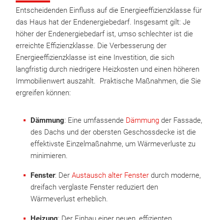
Entscheidenden Einfluss auf die Energieeffizienzklasse für
das Haus hat der Endenergiebedarf. Insgesamt gilt: Je
höher der Endenergiebedarf ist, umso schlechter ist die
erreichte Effizienzklasse. Die Verbesserung der
Energieeffizienzklasse ist eine Investition, die sich
langfristig durch niedrigere Heizkosten und einen höheren
Immobilienwert auszahlt. Praktische Maßnahmen, die Sie
ergreifen können:
Dämmung
: Eine umfassende
Dämmung
der Fassade,
des Dachs und der obersten Geschossdecke ist die
effektivste Einzelmaßnahme, um Wärmeverluste zu
minimieren.
Fenster
: Der
Austausch alter Fenster
durch moderne,
dreifach verglaste Fenster reduziert den
Wärmeverlust erheblich.
Heizung
: Der Einbau einer neuen, effizienten