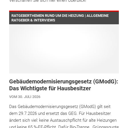
Verschaffen Sie sich hier einen Überblick!
RATGEBERTHEMEN RUND UM DIE HEIZUNG | ALLGEMEINE
RATGEBER & INTERVIEWS
Gebäudemodernisierungsgesetz (GModG):
Das Wichtigste für Hausbesitzer
VOM 30. JULI 2026
Das Gebäudemodernisierungsgesetz (GModG) gilt seit
dem 29.7.2026 und ersetzt das GEG. Für Hausbesitzer
ändert sich viel: keine Austauschpflicht für alte Heizungen
und keine 65 %-EE-Pflicht. Dafür Bio-Treppe , Grüngasquote