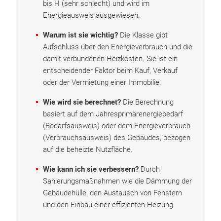
bis H (sehr schlecht) und wird im
Energieausweis ausgewiesen.
Warum ist sie wichtig?
Die Klasse gibt
Aufschluss über den Energieverbrauch und die
damit verbundenen Heizkosten. Sie ist ein
entscheidender Faktor beim Kauf, Verkauf
oder der Vermietung einer Immobilie.
Wie wird sie berechnet?
Die Berechnung
basiert auf dem Jahresprimärenergiebedarf
(Bedarfsausweis) oder dem Energieverbrauch
(Verbrauchsausweis) des Gebäudes, bezogen
auf die beheizte Nutzfläche.
Wie kann ich sie verbessern?
Durch
Sanierungsmaßnahmen wie die Dämmung der
Gebäudehülle, den Austausch von Fenstern
und den Einbau einer effizienten Heizung