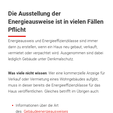
Die Ausstellung der
Energieausweise ist in vielen Fällen
Pflicht
Energieausweis und Energieeffizienzklasse sind immer
dann zu erstellen, wenn ein Haus neu gebaut, verkauft,
vermietet oder verpachtet wird. Ausgenommen sind dabei
lediglich Gebäude unter Denkmalschutz.
Was viele nicht wissen
: Wer eine kommerzielle Anzeige für
Verkauf oder Vermietung eines Wohngebäudes aufgibt,
muss in dieser bereits die Energieeffizienzklasse für das
Haus veröffentlichen. Gleiches betrifft im Übrigen auch:
Informationen über die Art
des
Gebäudeenergieausweises