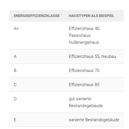
ENERGIEEFFIZIENZKLASSE
HAUSTYPEN ALS BEISPIEL
A+
Effizienzhaus 40,
Passivhaus,
Nullenergiehaus
A
Effizienzhaus 55, Neubau
B
Effizienzhaus 70
C
Effizienzhaus 85
D
gut sanierte
Bestandsgebäude
E
sanierte Bestandsgebäude