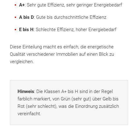
A+
: Sehr gute Effizienz, sehr geringer Energiebedarf
A bis D
: Gute bis durchschnittliche Effizienz
E bis H
: Schlechte Effizienz, hoher Energiebedarf
Diese Einteilung macht es einfach, die energetische
Qualität verschiedener Immobilien auf einen Blick zu
vergleichen.
Hinweis
: Die Klassen A+ bis H sind in der Regel
farblich markiert, von Grün (sehr gut) über Gelb bis
Rot (sehr schlecht), was die Einordnung zusätzlich
vereinfacht.