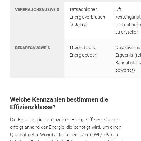
Tatsächlicher
Oft
VERBRAUCHSAUSWEIS
Energieverbrauch
kostengünst
(3 Jahre)
und schnelle
zu erstellen
Theoretischer
Objektiveres
BEDARFSAUSWEIS
Energiebedarf
Ergebnis (re
Bausubstan
bewertet)
Welche Kennzahlen bestimmen die
Effizienzklasse?
Die Einteilung in die einzelnen Energieeffizienzklassen
erfolgt anhand der Energie, die benötigt wird, um einen
Quadratmeter Wohnfläche für ein Jahr (kWh/m²a) zu