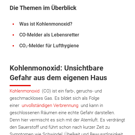
Die Themen im Überblick
Was ist Kohlenmonoxid?
CO-Melder als Lebensretter
CO₂-Melder für Lufthygiene
Kohlenmonoxid: Unsichtbare
Gefahr aus dem eigenen Haus
Kohlenmonoxid
(CO) ist ein farb-, geruchs- und
geschmackloses Gas. Es bildet sich als Folge
einer
unvollständigen Verbrennung
und kann in
geschlossenen Räumen eine echte Gefahr darstellen.
Denn hier vermischt es sich mit der Atemluft. Es verdrängt
den Sauerstoff und führt schon nach kurzer Zeit zu
Symptomen wie Schwindel, Übelkeit und Bewusstlosigkeit.