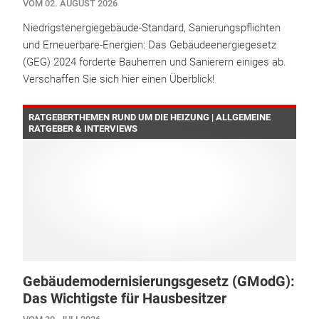
VOM 02. AUGUST 2026
Niedrigstenergiegebäude-Standard, Sanierungspflichten
und Erneuerbare-Energien: Das Gebäudeenergiegesetz
(GEG) 2024 forderte Bauherren und Sanierern einiges ab.
Verschaffen Sie sich hier einen Überblick!
RATGEBERTHEMEN RUND UM DIE HEIZUNG | ALLGEMEINE
RATGEBER & INTERVIEWS
Gebäudemodernisierungsgesetz (GModG):
Das Wichtigste für Hausbesitzer