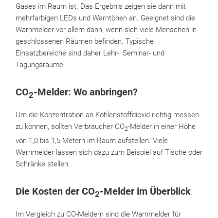
Gases im Raum ist. Das Ergebnis zeigen sie dann mit
mehrfarbigen LEDs und Warntönen an. Geeignet sind die
Warnmelder vor allem dann, wenn sich viele Menschen in
geschlossenen Räumen befinden. Typische
Einsatzbereiche sind daher Lehr-, Seminar- und
Tagungsräume.
CO
-Melder: Wo anbringen?
2
Um die Konzentration an Kohlenstoffdioxid richtig messen
zu können, sollten Verbraucher CO
-Melder in einer Höhe
2
von 1,0 bis 1,5 Metern im Raum aufstellen. Viele
Warnmelder lassen sich dazu zum Beispiel auf Tische oder
Schränke stellen.
Die Kosten der CO
-Melder im Überblick
2
Im Vergleich zu CO-Meldern sind die Warnmelder für