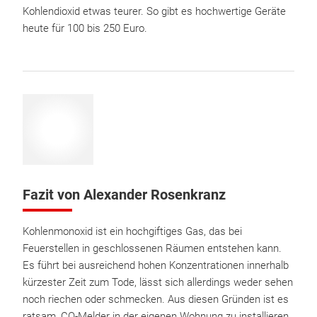
Kohlendioxid etwas teurer. So gibt es hochwertige Geräte
heute für 100 bis 250 Euro.
Fazit von Alexander Rosenkranz
Kohlenmonoxid ist ein hochgiftiges Gas, das bei
Feuerstellen in geschlossenen Räumen entstehen kann.
Es führt bei ausreichend hohen Konzentrationen innerhalb
kürzester Zeit zum Tode, lässt sich allerdings weder sehen
noch riechen oder schmecken. Aus diesen Gründen ist es
ratsam, CO-Melder in der eigenen Wohnung zu installieren.