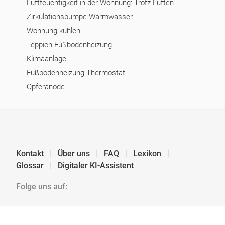
Luftfeuchtigkeit in der Wohnung: Trotz Lüften
Zirkulationspumpe Warmwasser
Wohnung kühlen
Teppich Fußbodenheizung
Klimaanlage
Fußbodenheizung Thermostat
Opferanode
Kontakt
Über uns
FAQ
Lexikon
Glossar
Digitaler KI-Assistent
Folge uns auf: