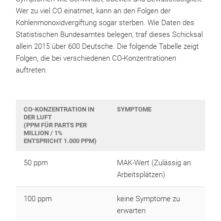
Wer zu viel CO einatmet, kann an den Folgen der
Kohlenmonoxidvergiftung sogar sterben. Wie Daten des
Statistischen Bundesamtes belegen, traf dieses Schicksal
allein 2015 über 600 Deutsche. Die folgende Tabelle zeigt
Folgen, die bei verschiedenen CO-Konzentrationen
auftreten.
CO-KONZENTRATION IN
SYMPTOME
DER LUFT
(PPM FÜR PARTS PER
MILLION / 1%
ENTSPRICHT 1.000 PPM)
50 ppm
MAK-Wert (Zulässig an
Arbeitsplätzen)
100 ppm
keine Symptome zu
erwarten