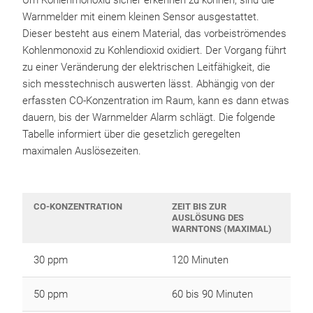
Um Kohlenmonoxid sicher erkennen zu können, sind die
Warnmelder mit einem kleinen Sensor ausgestattet.
Dieser besteht aus einem Material, das vorbeiströmendes
Kohlenmonoxid zu Kohlendioxid oxidiert. Der Vorgang führt
zu einer Veränderung der elektrischen Leitfähigkeit, die
sich messtechnisch auswerten lässt. Abhängig von der
erfassten CO-Konzentration im Raum, kann es dann etwas
dauern, bis der Warnmelder Alarm schlägt. Die folgende
Tabelle informiert über die gesetzlich geregelten
maximalen Auslösezeiten.
CO-KONZENTRATION
ZEIT BIS ZUR
AUSLÖSUNG DES
WARNTONS (MAXIMAL)
30 ppm
120 Minuten
50 ppm
60 bis 90 Minuten