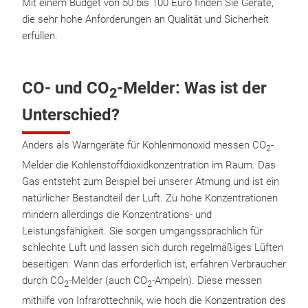
Mit einem Budget von 50 bis 100 Euro finden Sie Geräte,
die sehr hohe Anforderungen an Qualität und Sicherheit
erfüllen.
CO- und CO
-Melder: Was ist der
2
Unterschied?
Anders als Warngeräte für Kohlenmonoxid messen CO
-
2
Melder die Kohlenstoffdioxidkonzentration im Raum. Das
Gas entsteht zum Beispiel bei unserer Atmung und ist ein
natürlicher Bestandteil der Luft. Zu hohe Konzentrationen
mindern allerdings die Konzentrations- und
Leistungsfähigkeit. Sie sorgen umgangssprachlich für
schlechte Luft und lassen sich durch regelmäßiges Lüften
beseitigen. Wann das erforderlich ist, erfahren Verbraucher
durch CO
-Melder (auch CO
-Ampeln). Diese messen
2
2
mithilfe von Infrarottechnik, wie hoch die Konzentration des