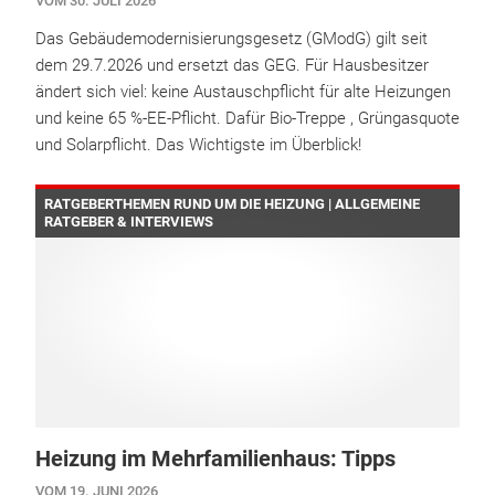
VOM 30. JULI 2026
Das Gebäudemodernisierungsgesetz (GModG) gilt seit
dem 29.7.2026 und ersetzt das GEG. Für Hausbesitzer
ändert sich viel: keine Austauschpflicht für alte Heizungen
und keine 65 %-EE-Pflicht. Dafür Bio-Treppe , Grüngasquote
und Solarpflicht. Das Wichtigste im Überblick!
RATGEBERTHEMEN RUND UM DIE HEIZUNG | ALLGEMEINE
RATGEBER & INTERVIEWS
Heizung im Mehrfamilienhaus: Tipps
VOM 19. JUNI 2026