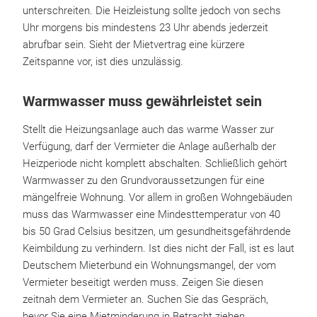
unterschreiten. Die Heizleistung sollte jedoch von sechs
Uhr morgens bis mindestens 23 Uhr abends jederzeit
abrufbar sein. Sieht der Mietvertrag eine kürzere
Zeitspanne vor, ist dies unzulässig.
Warmwasser muss gewährleistet sein
Stellt die Heizungsanlage auch das warme Wasser zur
Verfügung, darf der Vermieter die Anlage außerhalb der
Heizperiode nicht komplett abschalten. Schließlich gehört
Warmwasser zu den Grundvoraussetzungen für eine
mängelfreie Wohnung. Vor allem in großen Wohngebäuden
muss das Warmwasser eine Mindesttemperatur von 40
bis 50 Grad Celsius besitzen, um gesundheitsgefährdende
Keimbildung zu verhindern. Ist dies nicht der Fall, ist es laut
Deutschem Mieterbund ein Wohnungsmangel, der vom
Vermieter beseitigt werden muss. Zeigen Sie diesen
zeitnah dem Vermieter an. Suchen Sie das Gespräch,
bevor Sie eine Mietminderung in Betracht ziehen.