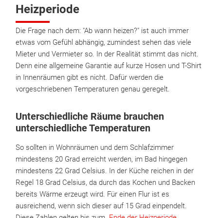
Heizperiode
Die Frage nach dem: "Ab wann heizen?" ist auch immer
etwas vom Gefühl abhängig, zumindest sehen das viele
Mieter und Vermieter so. In der Realität stimmt das nicht.
Denn eine allgemeine Garantie auf kurze Hosen und T-Shirt
in Innenräumen gibt es nicht. Dafür werden die
vorgeschriebenen Temperaturen genau geregelt.
Unterschiedliche Räume brauchen
unterschiedliche Temperaturen
So sollten in Wohnräumen und dem Schlafzimmer
mindestens 20 Grad erreicht werden, im Bad hingegen
mindestens 22 Grad Celsius. In der Küche reichen in der
Regel 18 Grad Celsius, da durch das Kochen und Backen
bereits Wärme erzeugt wird. Für einen Flur ist es
ausreichend, wenn sich dieser auf 15 Grad einpendelt.
Diese Zahlen gelten bis zum
Ende der Heizperiode
.