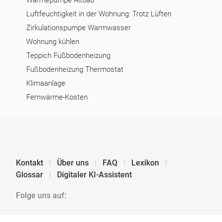
Wärmepumpe Altbau
Luftfeuchtigkeit in der Wohnung: Trotz Lüften
Zirkulationspumpe Warmwasser
Wohnung kühlen
Teppich Fußbodenheizung
Fußbodenheizung Thermostat
Klimaanlage
Fernwärme-Kosten
Kontakt
Über uns
FAQ
Lexikon
Glossar
Digitaler KI-Assistent
Folge uns auf: