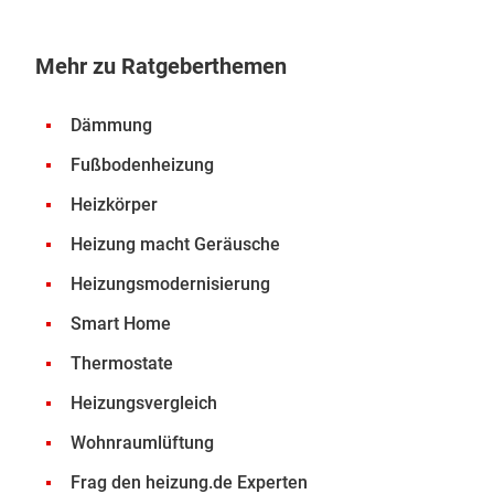
Mehr zu Ratgeberthemen
Dämmung
Fußbodenheizung
Heizkörper
Heizung macht Geräusche
Heizungsmodernisierung
Smart Home
Thermostate
Heizungsvergleich
Wohnraumlüftung
Frag den heizung.de Experten