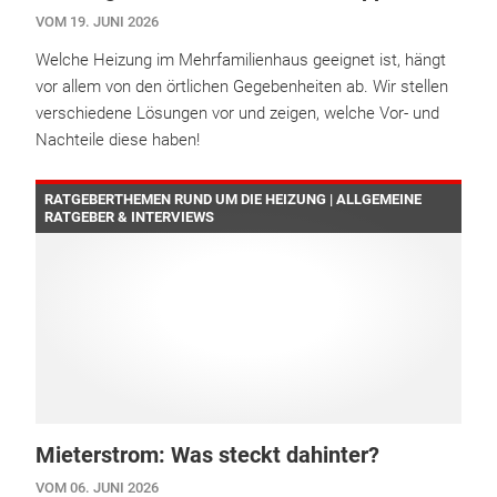
VOM 19. JUNI 2026
Welche Heizung im Mehrfamilienhaus geeignet ist, hängt
vor allem von den örtlichen Gegebenheiten ab. Wir stellen
verschiedene Lösungen vor und zeigen, welche Vor- und
Nachteile diese haben!
RATGEBERTHEMEN RUND UM DIE HEIZUNG | ALLGEMEINE
RATGEBER & INTERVIEWS
Mieterstrom: Was steckt dahinter?
VOM 06. JUNI 2026