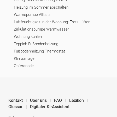
Dachgeschosswohnung kühlen
Heizung im Sommer abschalten
Wärmepumpe Altbau
Luftfeuchtigkeit in der Wohnung: Trotz Lüften
Zirkulationspumpe Warmwasser
Wohnung kühlen
Teppich Fußbodenheizung
Fußbodenheizung Thermostat
Klimaanlage
Opferanode
Kontakt
Über uns
FAQ
Lexikon
Glossar
Digitaler KI-Assistent