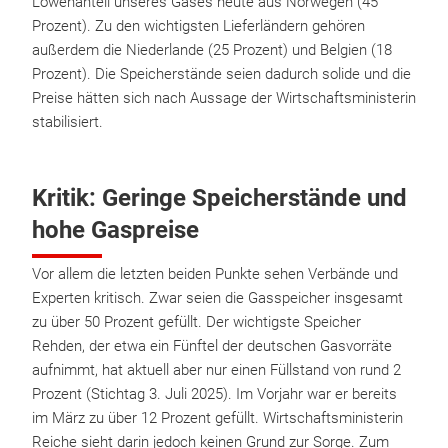
Löwenanteil unseres Gases heute aus Norwegen (45
Prozent). Zu den wichtigsten Lieferländern gehören
außerdem die Niederlande (25 Prozent) und Belgien (18
Prozent). Die Speicherstände seien dadurch solide und die
Preise hätten sich nach Aussage der Wirtschaftsministerin
stabilisiert.
Kritik: Geringe Speicherstände und
hohe Gaspreise
Vor allem die letzten beiden Punkte sehen Verbände und
Experten kritisch. Zwar seien die Gasspeicher insgesamt
zu über 50 Prozent gefüllt. Der wichtigste Speicher
Rehden, der etwa ein Fünftel der deutschen Gasvorräte
aufnimmt, hat aktuell aber nur einen Füllstand von rund 2
Prozent (Stichtag 3. Juli 2025). Im Vorjahr war er bereits
im März zu über 12 Prozent gefüllt. Wirtschaftsministerin
Reiche sieht darin jedoch keinen Grund zur Sorge. Zum