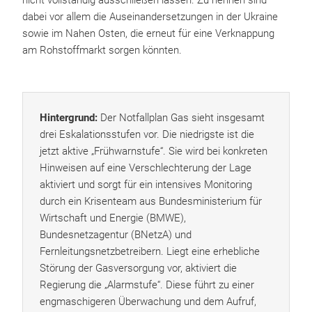
nicht vollständig ausschließen lassen. Zu nennen sind
dabei vor allem die Auseinandersetzungen in der Ukraine
sowie im Nahen Osten, die erneut für eine Verknappung
am Rohstoffmarkt sorgen könnten.
Hintergrund:
Der Notfallplan Gas sieht insgesamt
drei Eskalationsstufen vor. Die niedrigste ist die
jetzt aktive „Frühwarnstufe“. Sie wird bei konkreten
Hinweisen auf eine Verschlechterung der Lage
aktiviert und sorgt für ein intensives Monitoring
durch ein Krisenteam aus Bundesministerium für
Wirtschaft und Energie (BMWE),
Bundesnetzagentur (BNetzA) und
Fernleitungsnetzbetreibern. Liegt eine erhebliche
Störung der Gasversorgung vor, aktiviert die
Regierung die „Alarmstufe“. Diese führt zu einer
engmaschigeren Überwachung und dem Aufruf,