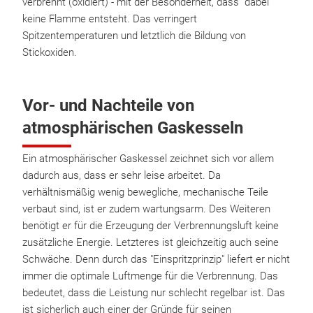
verbrennt (oxidiert) - mit der Besonderheit, dass dabei
keine Flamme entsteht. Das verringert
Spitzentemperaturen und letztlich die Bildung von
Stickoxiden.
Vor- und Nachteile von
atmosphärischen Gaskesseln
Ein atmosphärischer Gaskessel zeichnet sich vor allem
dadurch aus, dass er sehr leise arbeitet. Da
verhältnismäßig wenig bewegliche, mechanische Teile
verbaut sind, ist er zudem wartungsarm. Des Weiteren
benötigt er für die Erzeugung der Verbrennungsluft keine
zusätzliche Energie. Letzteres ist gleichzeitig auch seine
Schwäche. Denn durch das "Einspritzprinzip" liefert er nicht
immer die optimale Luftmenge für die Verbrennung. Das
bedeutet, dass die Leistung nur schlecht regelbar ist. Das
ist sicherlich auch einer der Gründe für seinen