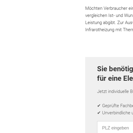
Möchten Verbraucher ein
vergleichen Ist- und W
Leistung abgibt. Zur Aus
Infrarotheizung mit The
Sie benöti
für eine El
Jetzt individuelle 
✔ Geprüfte Fachbet
✔ Unverbindliche 
PLZ eingeben