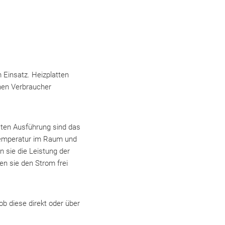
 Einsatz. Heizplatten
nnen Verbraucher
sten Ausführung sind das
 Temperatur im Raum und
 sie die Leistung der
en sie den Strom frei
ob diese direkt oder über