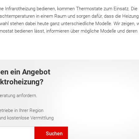
e Infrarotheizung bedienen, kommen Thermostate zum Einsatz. Die 
unschtemperaturen in einem Raum und sorgen dafür, dass die Heizu
wahl stehen dabei heute ganz unterschiedliche Modelle. Wir zeigen, w
rmostat bedienen lässt, informieren über mögliche Modelle und deren
gen ein Angebot
ektroheizung?
Beratung anfordern.
riebe in Ihrer Region
und kostenlose Vermittlung
Suchen