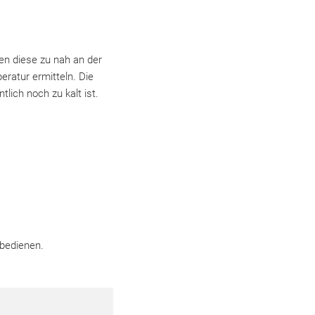
zen diese zu nah an der
ratur ermitteln. Die
lich noch zu kalt ist.
 bedienen.