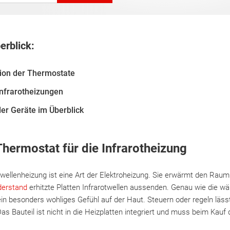
erblick:
ion der Thermostate
Infrarotheizungen
er Geräte im Überblick
hermostat für die Infrarotheizung
wellenheizung ist eine Art der Elektroheizung. Sie erwärmt den Rau
derstand
erhitzte Platten Infrarotwellen aussenden. Genau wie die w
in besonders wohliges Gefühl auf der Haut. Steuern oder regeln lässt
s Bauteil ist nicht in die Heizplatten integriert und muss beim Kauf 