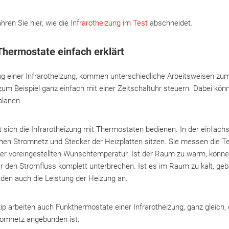
hren Sie hier, wie die
Infrarotheizung im Test
abschneidet.
Thermostate einfach erklärt
g einer Infrarotheizung, kommen unterschiedliche Arbeitsweisen zum
zum Beispiel ganz einfach mit einer Zeitschaltuhr steuern. Dabei kö
planen.
 sich die Infrarotheizung mit Thermostaten bedienen. In der einfach
chen Stromnetz und Stecker der Heizplatten sitzen. Sie messen die
ner voreingestellten Wunschtemperatur. Ist der Raum zu warm, können
r den Stromfluss komplett unterbrechen. Ist es im Raum zu kalt, geb
en auch die Leistung der Heizung an.
p arbeiten auch Funkthermostate einer Infrarotheizung, ganz gleich, 
romnetz angebunden ist.