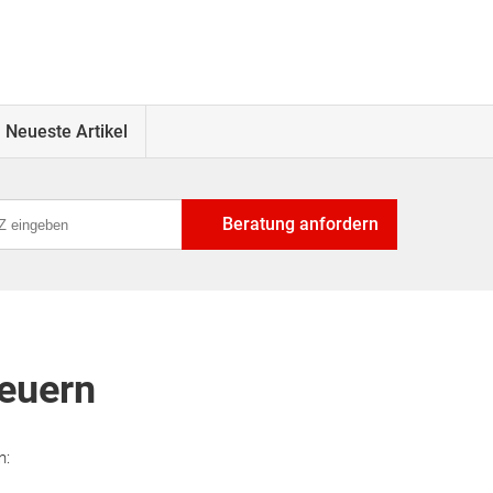
Neueste Artikel
Beratung anfordern
teuern
n: