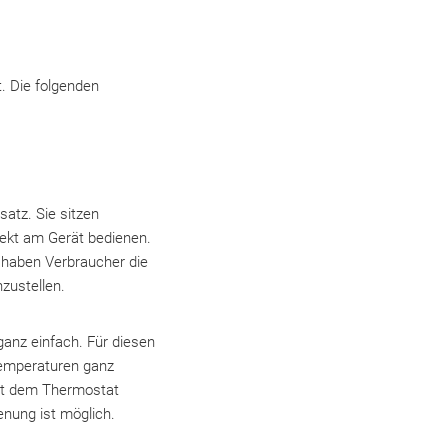
t. Die folgenden
atz. Sie sitzen
rekt am Gerät bedienen.
 haben Verbraucher die
zustellen.
ganz einfach. Für diesen
temperaturen ganz
mit dem Thermostat
enung ist möglich.