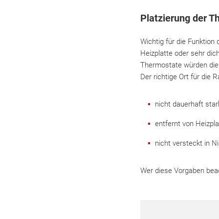
Platzierung der T
Wichtig für die Funktion 
Heizplatte oder sehr dic
Thermostate würden die I
Der richtige Ort für die
nicht dauerhaft sta
entfernt von Heizpl
nicht versteckt in 
Wer diese Vorgaben beac