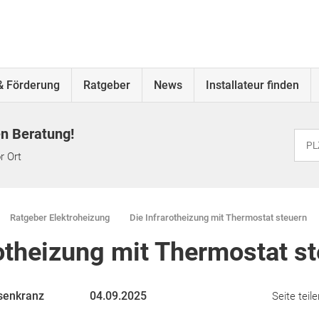
& Förderung
Ratgeber
News
Installateur finden
en Beratung!
r Ort
Ratgeber Elektroheizung
Die Infrarotheizung mit Thermostat steuern
rotheizung mit Thermostat s
senkranz
04.09.2025
Seite teile