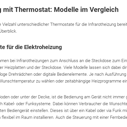
g mit Thermostat: Modelle im Vergleich
 Vielzahl unterschiedlicher Thermostate für die Infrarotheizung berei
berblick.
e für die Elektroheizung
en bei Infrarotheizungen zum Anschluss an die Steckdose zum Eins
r Heizplatten und der Steckdose. Viele Modelle lassen sich dabei di
aloge Drehrädchen oder digitale Bedienelemente. Je nach Ausführung
le Wunschtemperatur zu wählen oder zeitabhängige Heizprogramme ein
oden oder unter der Decke, ist die Bedienung am Gerät nicht immer 
auch Kabel- oder Funksysteme. Dabei können Verbraucher die Wunsch
en Bediengerät einstellen. Dieses ist über ein Kabel oder via Funk 
 flexibel im Raum installieren. Auch die Steuerung mit einer Fernbedi