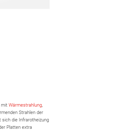
m mit
Wärmestrahlung
,
ärmenden Strahlen der
 sich die Infrarotheizung
der Platten extra