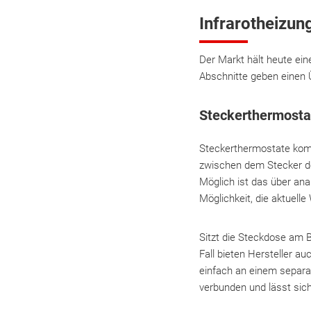
Infrarotheizun
Der Markt hält heute eine
Abschnitte geben einen Ü
Steckerthermostat
Steckerthermostate komm
zwischen dem Stecker de
Möglich ist das über an
Möglichkeit, die aktuel
Sitzt die Steckdose am B
Fall bieten Hersteller 
einfach an einem separat
verbunden und lässt sich