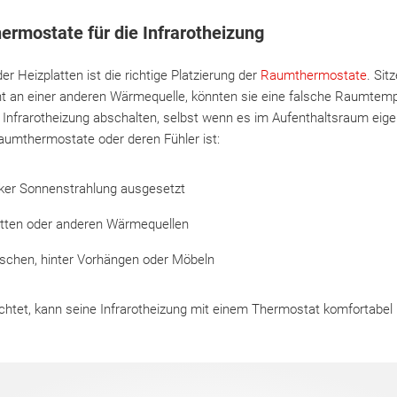
hermostate für die Infrarotheizung
der Heizplatten ist die richtige Platzierung der
Raumthermostate
. Sit
ht an einer anderen Wärmequelle, könnten sie eine falsche Raumtempe
nfrarotheizung abschalten, selbst wenn es im Aufenthaltsraum eigent
 Raumthermostate oder deren Fühler ist:
rker Sonnenstrahlung ausgesetzt
atten oder anderen Wärmequellen
Nischen, hinter Vorhängen oder Möbeln
htet, kann seine Infrarotheizung mit einem Thermostat komfortabel