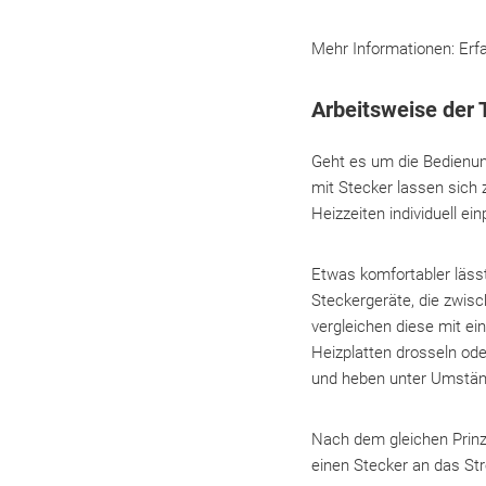
Mehr Informationen: Erfa
Arbeitsweise der 
Geht es um die Bedienun
mit Stecker lassen sich 
Heizzeiten individuell ein
Etwas komfortabler lässt
Steckergeräte, die zwis
vergleichen diese mit ei
Heizplatten drosseln ode
und heben unter Umständ
Nach dem gleichen Prinzi
einen Stecker an das St