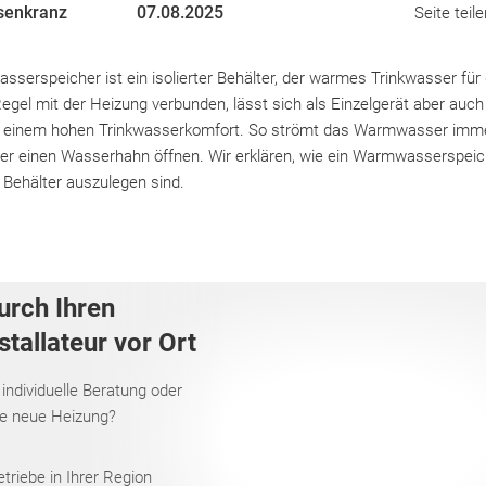
senkranz
07.08.2025
Seite teile
serspeicher ist ein isolierter Behälter, der warmes Trinkwasser für
 Regel mit der Heizung verbunden, lässt sich als Einzelgerät aber auch
t in einem hohen Trinkwasserkomfort. So strömt das Warmwasser imme
er einen Wasserhahn öffnen. Wir erklären, wie ein Warmwasserspeich
e Behälter auszulegen sind.
urch Ihren
tallateur vor Ort
 individuelle Beratung oder
re neue Heizung?
riebe in Ihrer Region