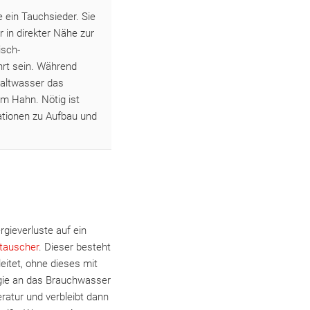
 ein Tauchsieder. Sie
 in direkter Nähe zur
isch-
rt sein. Während
Kaltwasser das
m Hahn. Nötig ist
ationen zu Aufbau und
ieverluste auf ein
auscher
. Dieser besteht
eitet, ohne dieses mit
gie an das Brauchwasser
ratur und verbleibt dann