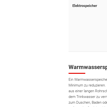
Elektrospeicher
Warmwasserspe
Ein Warmwasserspeicher 
Minimum zu reduzieren. 
aus einer langen Rohrsch
dem Trinkwasser zu ver
zum Duschen, Baden oder