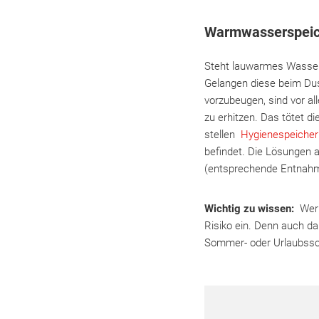
Warmwasserspeic
Steht lauwarmes Wasser 
Gelangen diese beim Dus
vorzubeugen, sind vor a
zu erhitzen. Das tötet d
stellen
Hygienespeiche
befindet. Die Lösungen 
(entsprechende Entnahm
Wichtig zu wissen:
Wer 
Risiko ein. Denn auch d
Sommer- oder Urlaubssch