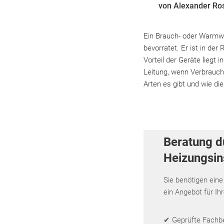
von Alexander Ro
Ein Brauch- oder Warmwas
bevorratet. Er ist in der
Vorteil der Geräte lieg
Leitung, wenn Verbrauch
Arten es gibt und wie di
Beratung d
Heizungsins
Sie benötigen eine
ein Angebot für Ih
✔ Geprüfte Fachbet