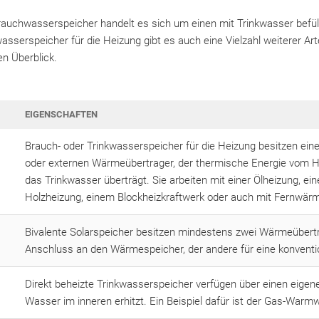
auchwasserspeicher handelt es sich um einen mit Trinkwasser befül
serspeicher für die Heizung gibt es auch eine Vielzahl weiterer Art
en Überblick.
EIGENSCHAFTEN
Brauch- oder Trinkwasserspeicher für die Heizung besitzen ein
oder externen Wärmeübertrager, der thermische Energie vom 
das Trinkwasser überträgt. Sie arbeiten mit einer Ölheizung, ein
Holzheizung, einem Blockheizkraftwerk oder auch mit Fernwär
Bivalente Solarspeicher besitzen mindestens zwei Wärmeübertr
Anschluss an den Wärmespeicher, der andere für eine konventi
Direkt beheizte Trinkwasserspeicher verfügen über einen eigen
Wasser im inneren erhitzt. Ein Beispiel dafür ist der Gas-Warm