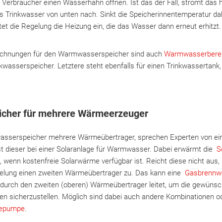
s Verbraucher einen Wasserhahn öffnen. Ist das der Fall, strömt das
ches Trinkwasser von unten nach. Sinkt die Speicherinnentemperatur da
tet die Regelung die Heizung ein, die das Wasser dann erneut erhitzt.
chnungen für den Warmwasserspeicher sind auch
Warmwasserberei
wasserspeicher. Letztere steht ebenfalls für einen Trinkwassertank,
cher für mehrere Wärmeerzeuger
asserspeicher mehrere Wärmeübertrager, sprechen Experten von ei
st dieser bei einer Solaranlage für Warmwasser. Dabei erwärmt die
S
 wenn kostenfreie Solarwärme verfügbar ist. Reicht diese nicht aus,
gelung einen zweiten Wärmeübertrager zu. Das kann eine
Gasbrennw
urch den zweiten (oberen) Wärmeübertrager leitet, um die gewünsc
sicherzustellen. Möglich sind dabei auch andere Kombinationen ode
epumpe
.