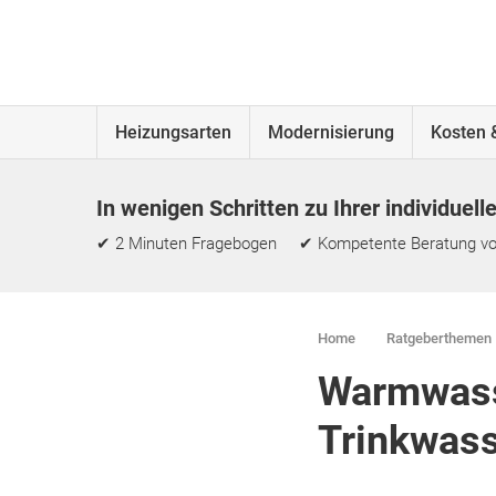
Heizungsarten
Modernisierung
Kosten 
In wenigen Schritten zu Ihrer individuell
✔ 2 Minuten Fragebogen ✔ Kompetente Beratung vo
Home
Ratgeberthemen
Warmwass
Trinkwas