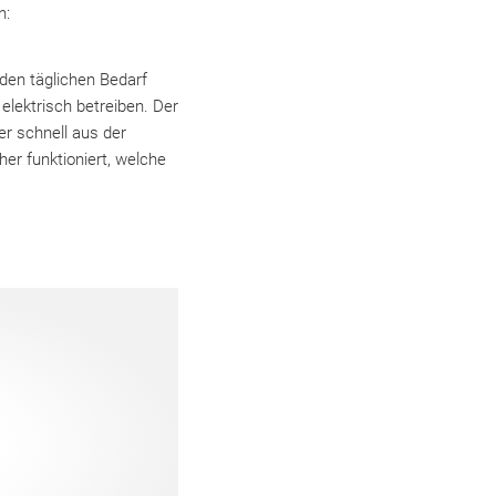
n:
 den täglichen Bedarf
 elektrisch betreiben. Der
r schnell aus der
er funktioniert, welche