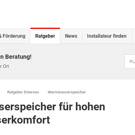
& Förderung
Ratgeber
News
Installateur finden
en Beratung!
r Ort
Ratgeber Diverses
Warmwasserspeicher
erspeicher für hohen
serkomfort