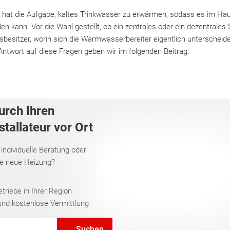
 hat die Aufgabe, kaltes Trinkwasser zu erwärmen, sodass es im H
n kann. Vor die Wahl gestellt, ob ein zentrales oder ein dezentrale
ausbesitzer, worin sich die Warmwasserbereiter eigentlich unterschei
Antwort auf diese Fragen geben wir im folgenden Beitrag.
urch Ihren
tallateur vor Ort
 individuelle Beratung oder
re neue Heizung?
riebe in Ihrer Region
und kostenlose Vermittlung
Suchen