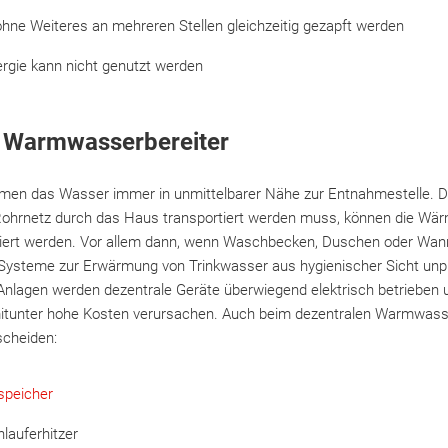
hne Weiteres an mehreren Stellen gleichzeitig gezapft werden
ergie kann nicht genutzt werden
e Warmwasserbereiter
men das Wasser immer in unmittelbarer Nähe zur Entnahmestelle. D
Rohrnetz durch das Haus transportiert werden muss, können die Wär
uziert werden. Vor allem dann, wenn Waschbecken, Duschen oder Wan
 Systeme zur Erwärmung von Trinkwasser aus hygienischer Sicht unp
Anlagen werden dezentrale Geräte überwiegend elektrisch betrieben 
itunter hohe Kosten verursachen. Auch beim dezentralen Warmwasse
scheiden:
speicher
lauferhitzer