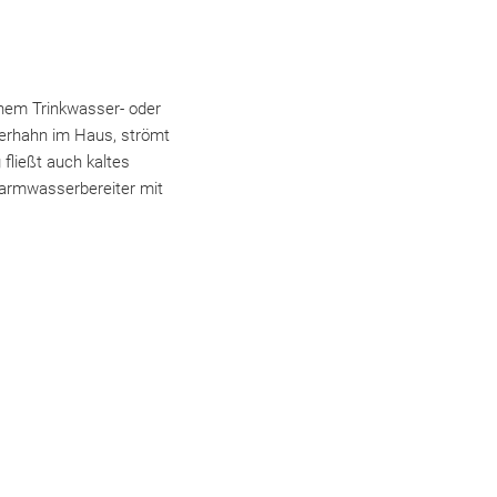
inem Trinkwasser- oder
serhahn im Haus, strömt
fließt auch kaltes
Warmwasserbereiter mit