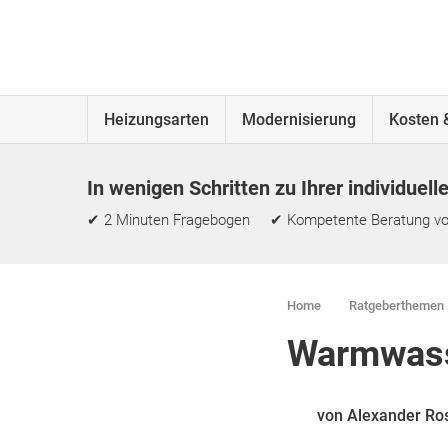
Heizungsarten
Modernisierung
Kosten 
In wenigen Schritten zu Ihrer individuell
✔ 2 Minuten Fragebogen ✔ Kompetente Beratung vo
Home
Ratgeberthemen
Warmwasse
von Alexander Ro