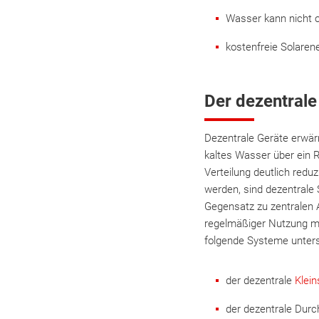
Wasser kann nicht o
kostenfreie Solaren
Der dezentral
Dezentrale Geräte erwär
kaltes Wasser über ein 
Verteilung deutlich red
werden, sind dezentrale
Gegensatz zu zentralen 
regelmäßiger Nutzung m
folgende Systeme unter
der dezentrale
Klein
der dezentrale Durch