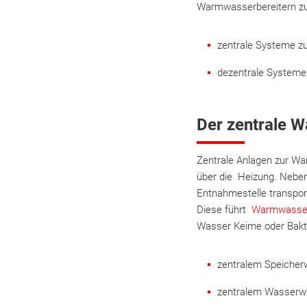
Warmwasserbereitern zur 
zentrale Systeme z
dezentrale Systeme
Der zentrale 
Zentrale Anlagen zur War
über die Heizung. Nebe
Entnahmestelle transport
Diese führt
Warmwasse
Wasser Keime oder Bakt
zentralem Speiche
zentralem Wasserwä