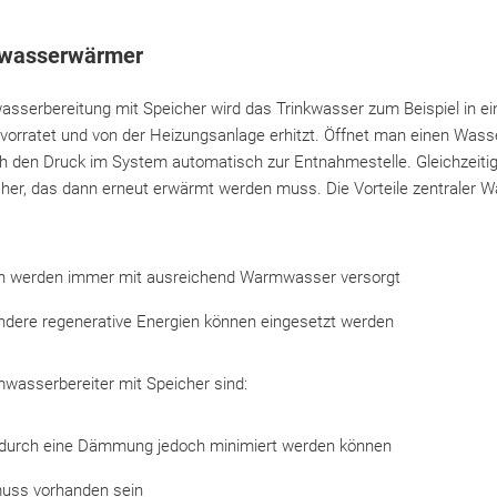
rwasserwärmer
asserbereitung mit Speicher wird das Trinkwasser zum Beispiel in e
orratet und von der Heizungsanlage erhitzt. Öffnet man einen Was
den Druck im System automatisch zur Entnahmestelle. Gleichzeitig 
cher, das dann erneut erwärmt werden muss. Die Vorteile zentraler 
en werden immer mit ausreichend Warmwasser versorgt
ndere regenerative Energien können eingesetzt werden
mwasserbereiter mit Speicher sind:
 durch eine Dämmung jedoch minimiert werden können
muss vorhanden sein