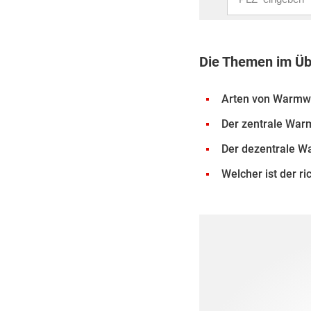
Die Themen im Üb
Arten von Warmw
Der zentrale War
Der dezentrale W
Welcher ist der ri