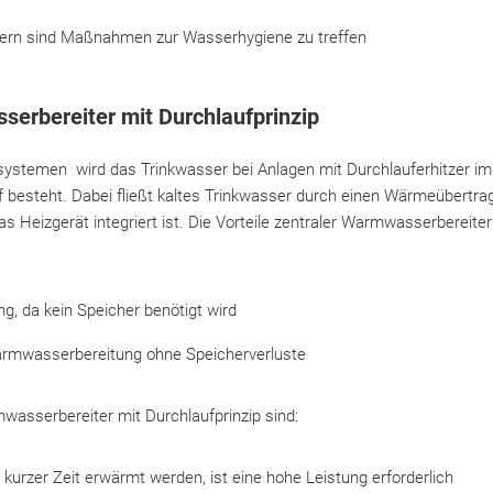
hern sind Maßnahmen zur Wasserhygiene zu treffen
erbereiter mit Durchlaufprinzip
systemen wird das Trinkwasser bei Anlagen mit Durchlauferhitzer i
 besteht. Dabei fließt kaltes Trinkwasser durch einen Wärmeübertrag
as Heizgerät integriert ist. Die Vorteile zentraler Warmwasserbereiter
g, da kein Speicher benötigt wird
rmwasserbereitung ohne Speicherverluste
wasserbereiter mit Durchlaufprinzip sind:
kurzer Zeit erwärmt werden, ist eine hohe Leistung erforderlich