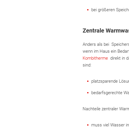
bei größeren Speic
Zentrale Warmwass
Anders als bei Speicher
wenn im Haus ein Bedarf
Kombitherme
direkt in d
sind:
platzsparende Lösun
bedarfsgerechte Wa
Nachteile zentraler Warm
muss viel Wasser in 