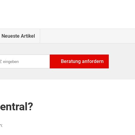
Neueste Artikel
Beratung anfordern
entral?
n: