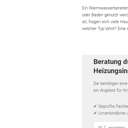
Ein Warmwasserbereiter
oder Baden genutzt werde
ist, fragen sich viele H
welcher Typ lohnt? Eine 
Beratung d
Heizungsins
Sie benötigen eine
ein Angebot für Ih
✔ Geprüfte Fachbet
✔ Unverbindliche 
PLZ eingeben