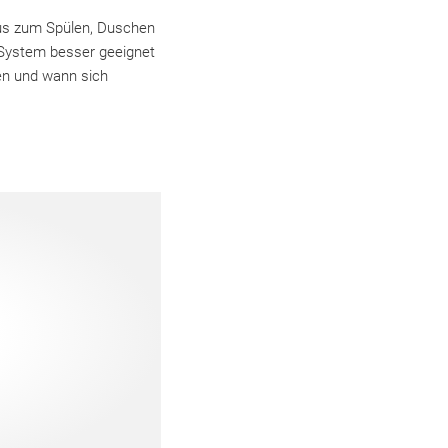
aus zum Spülen, Duschen
s System besser geeignet
den und wann sich