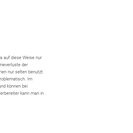
a auf diese Weise nur
meverluste der
nen nur selten benutzt
roblematisch. Im
und können bei
rbereiter kann man in