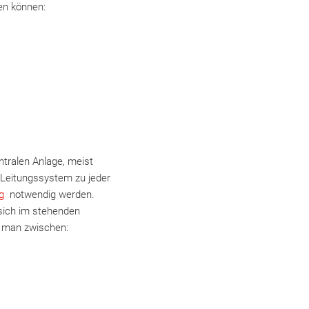
en können:
ntralen Anlage, meist
Leitungssystem zu jeder
ung
notwendig werden.
 sich im stehenden
 man zwischen: