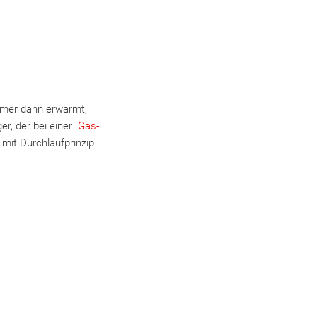
mmer dann erwärmt,
er, der bei einer
Gas-
 mit Durchlaufprinzip