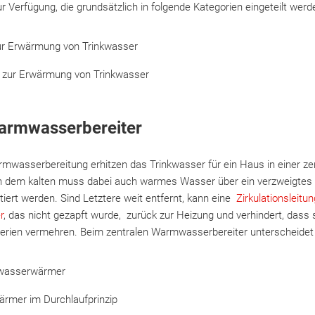
Verfügung, die grundsätzlich in folgende Kategorien eingeteilt werd
ur Erwärmung von Trinkwasser
 zur Erwärmung von Trinkwasser
Warmwasserbereiter
mwasserbereitung erhitzen das Trinkwasser für ein Haus in einer ze
n dem kalten muss dabei auch warmes Wasser über ein verzweigtes 
iert werden. Sind Letztere weit entfernt, kann eine
Zirkulationsleit
r
, das nicht gezapft wurde, zurück zur Heizung und verhindert, dass
erien vermehren. Beim zentralen Warmwasserbereiter unterscheidet
rwasserwärmer
rmer im Durchlaufprinzip