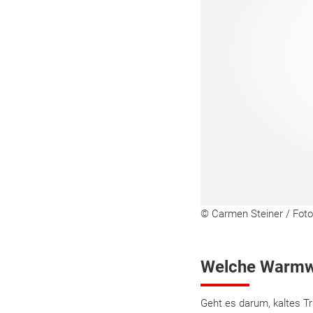
© Carmen Steiner / Foto
Welche Warmwa
Geht es darum, kaltes T