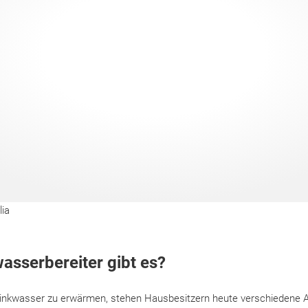
lia
sserbereiter gibt es?
rinkwasser zu erwärmen, stehen Hausbesitzern heute verschiedene A