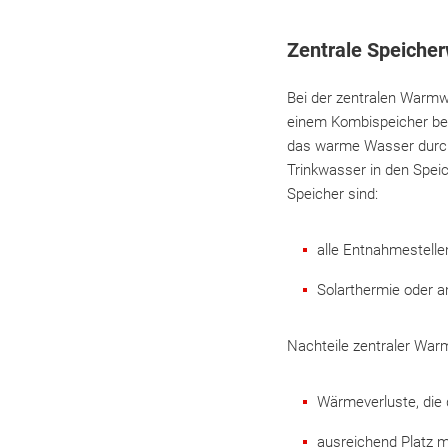
Zentrale Speiche
Bei der zentralen Warmw
einem Kombispeicher bev
das warme Wasser durch 
Trinkwasser in den Spei
Speicher sind:
alle Entnahmestell
Solarthermie oder a
Nachteile zentraler War
Wärmeverluste, die
ausreichend Platz 