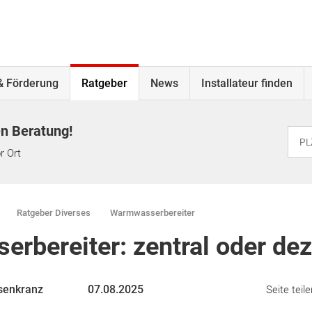
& Förderung
Ratgeber
News
Installateur finden
en Beratung!
r Ort
Ratgeber Diverses
Warmwasserbereiter
rbereiter: zentral oder dez
senkranz
07.08.2025
Seite teile