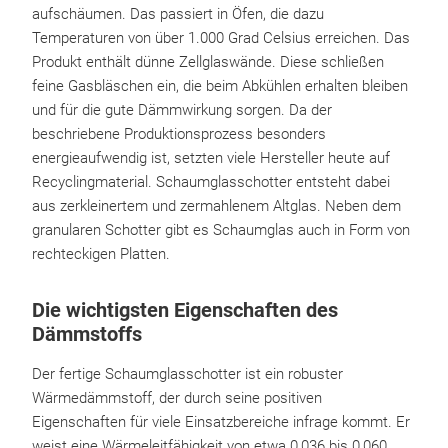
aufschäumen. Das passiert in Öfen, die dazu
Temperaturen von über 1.000 Grad Celsius erreichen. Das
Produkt enthält dünne Zellglaswände. Diese schließen
feine Gasbläschen ein, die beim Abkühlen erhalten bleiben
und für die gute Dämmwirkung sorgen. Da der
beschriebene Produktionsprozess besonders
energieaufwendig ist, setzten viele Hersteller heute auf
Recyclingmaterial. Schaumglasschotter entsteht dabei
aus zerkleinertem und zermahlenem Altglas. Neben dem
granularen Schotter gibt es Schaumglas auch in Form von
rechteckigen Platten.
Die wichtigsten Eigenschaften des
Dämmstoffs
Der fertige Schaumglasschotter ist ein robuster
Wärmedämmstoff, der durch seine positiven
Eigenschaften für viele Einsatzbereiche infrage kommt. Er
weist eine Wärmeleitfähigkeit von etwa 0,036 bis 0,060