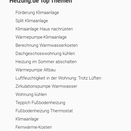
Heizung.de Top Themen
Förderung Klimaanlage
Split Klimaanlage
Klimaanlage Haus nachrüsten
Wärmepumpe-Klimaanlage
Berechnung Warmwasserkosten
Dachgeschosswohnung kühlen
Heizung im Sommer abschalten
Wärmepumpe Altbau
Luftfeuchtigkeit in der Wohnung: Trotz Lüften
Zirkulationspumpe Warmwasser
Wohnung kühlen
Teppich Fußbodenheizung
Fußbodenheizung Thermostat
Klimaanlage
Fernwärme-Kosten