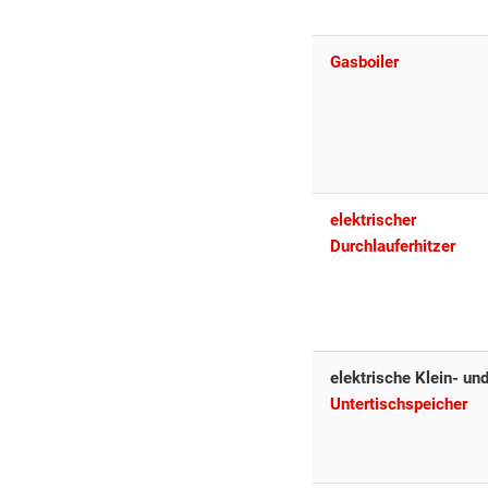
Gasboiler
elektrischer
Durchlauferhitzer
elektrische Klein- un
Untertischspeicher