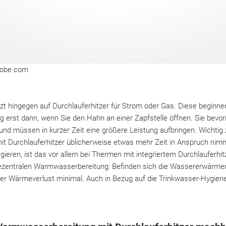
dobe.com
t hingegen auf Durchlauferhitzer für Strom oder Gas. Diese beginne
erst dann, wenn Sie den Hahn an einer Zapfstelle öffnen. Sie bevorr
und müssen in kurzer Zeit eine größere Leistung aufbringen. Wichtig 
 Durchlauferhitzer üblicherweise etwas mehr Zeit in Anspruch nim
eagieren, ist das vor allem bei Thermen mit integriertem Durchlauferhi
dezentralen Warmwasserbereitung: Befinden sich die Wassererwärmer
der Wärmeverlust minimal. Auch in Bezug auf die Trinkwasser-Hygiene 