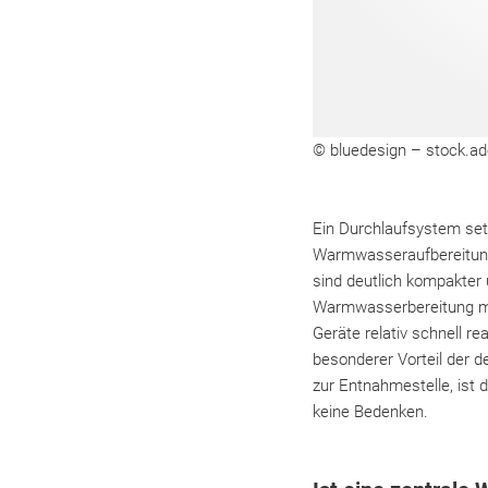
© bluedesign – stock.a
Ein Durchlaufsystem setz
Warmwasseraufbereitung 
sind deutlich kompakter 
Warmwasserbereitung mit
Geräte relativ schnell r
besonderer Vorteil der 
zur Entnahmestelle, ist 
keine Bedenken.