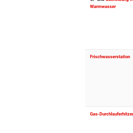
Warmwasser
Frischwasserstation
Gas-Durchlauferhitze