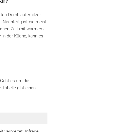
ar?
ten Durchlauferhitzer
Nachteilig ist die meist
eichen Zeit mit warmem
 in der Küche, kann es
Geht es um die
Tabelle gibt einen
 verbreitet. Infrage