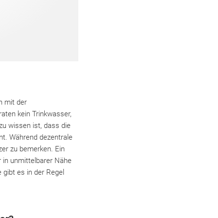
n mit der
aten kein Trinkwasser,
zu wissen ist, dass die
mt. Während dezentrale
tzer zu bemerken. Ein
 in unmittelbarer Nähe
gibt es in der Regel