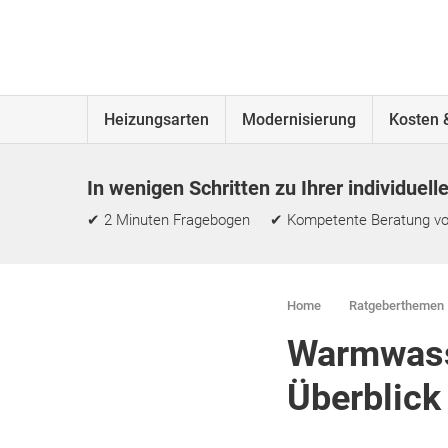
Heizungsarten
Modernisierung
Kosten 
In wenigen Schritten zu Ihrer individuell
✔ 2 Minuten Fragebogen ✔ Kompetente Beratung vo
Home
Ratgeberthemen
Warmwass
Überblick