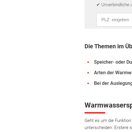
✔ Unverbindliche 
PLZ eingeben
Die Themen im Üb
Speicher- oder Du
Arten der Warmw
Bei der Auslegun
Warmwasserspei
Geht es um die Funktion
unterscheiden. Erstere 