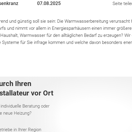
senkranz
07.08.2025
Seite teile
rend und günstig soll sie sein: Die Warmwasserbereitung verursacht 
rfs und nimmt vor allem in Energiesparhäusern einen immer größeren
 Haushalt, Warmwasser für den alltäglichen Bedarf zu erzeugen? Wir 
che Systeme für Sie infrage kommen und welche davon besonders energ
urch Ihren
tallateur vor Ort
 individuelle Beratung oder
re neue Heizung?
riebe in Ihrer Region