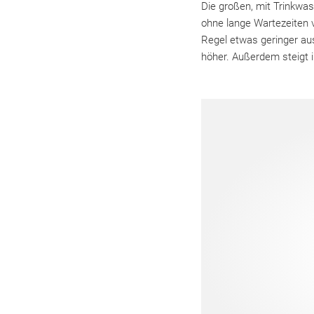
Die großen, mit Trinkwa
ohne lange Wartezeiten v
Regel etwas geringer aus
höher. Außerdem steigt 