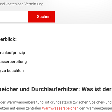
und kostenlose Vermittlung
Suchen
erblick:
rchlaufprinzip
asserbereitung
g zu beachten
cher und Durchlauferhitzer: Was ist der
 der Warmwasserbereitung, ist grundsätzlich zwischen Speicher- un
setzen auf einen zentralen
Warmwasserspeicher
, den Wärmeerzeuger