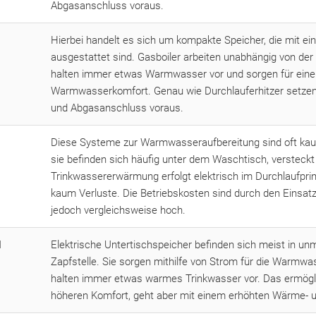
Abgasanschluss voraus.
Hierbei handelt es sich um kompakte Speicher, die mit e
ausgestattet sind. Gasboiler arbeiten unabhängig von der 
halten immer etwas Warmwasser vor und sorgen für ein
Warmwasserkomfort. Genau wie Durchlauferhitzer setzen 
und Abgasanschluss voraus.
Diese Systeme zur Warmwasseraufbereitung sind oft ka
sie befinden sich häufig unter dem Waschtisch, versteckt
Trinkwassererwärmung erfolgt elektrisch im Durchlaufpri
kaum Verluste. Die Betriebskosten sind durch den Einsatz
jedoch vergleichsweise hoch.
d
Elektrische Untertischspeicher befinden sich meist in unm
Zapfstelle. Sie sorgen mithilfe von Strom für die Warmwa
halten immer etwas warmes Trinkwasser vor. Das ermögl
höheren Komfort, geht aber mit einem erhöhten Wärme- un