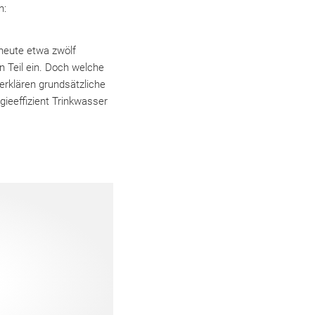
n:
heute etwa zwölf
 Teil ein. Doch welche
erklären grundsätzliche
ieeffizient Trinkwasser