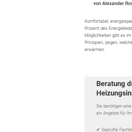
von Alexander Ro
Komfortabel, energiespa
Prozent des Energiebeda
Möglichkeiten gibt es im
Prinzipien, zeigen, wel
erwärmen.
Beratung d
Heizungsins
Sie benötigen eine
ein Angebot für Ih
✔ Geprüfte Fachbet