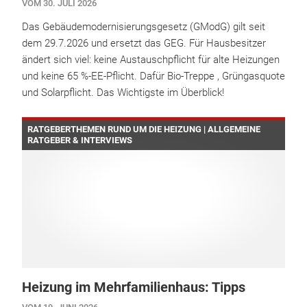
VOM 30. JULI 2026
Das Gebäudemodernisierungsgesetz (GModG) gilt seit
dem 29.7.2026 und ersetzt das GEG. Für Hausbesitzer
ändert sich viel: keine Austauschpflicht für alte Heizungen
und keine 65 %-EE-Pflicht. Dafür Bio-Treppe , Grüngasquote
und Solarpflicht. Das Wichtigste im Überblick!
RATGEBERTHEMEN RUND UM DIE HEIZUNG | ALLGEMEINE
RATGEBER & INTERVIEWS
Heizung im Mehrfamilienhaus: Tipps