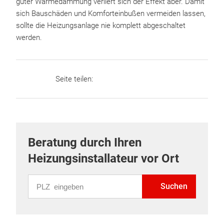
guter Wärmedämmung verliert sich der Effekt aber. Damit
sich Bauschäden und Komforteinbußen vermeiden lassen,
sollte die Heizungsanlage nie komplett abgeschaltet
werden.
Seite teilen:
Beratung durch Ihren
Heizungsinstallateur vor Ort
PLZ eingeben
Suchen