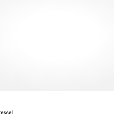
kessel