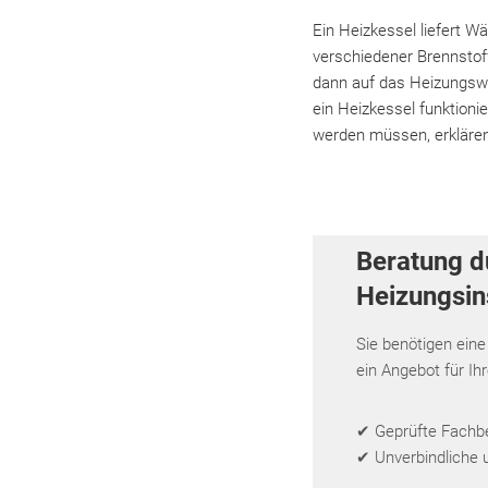
Ein Heizkessel liefert 
verschiedener Brennstof
dann auf das Heizungswa
ein Heizkessel funktion
werden müssen, erklären
Beratung d
Heizungsins
Sie benötigen eine
ein Angebot für Ih
✔ Geprüfte Fachbet
✔ Unverbindliche 