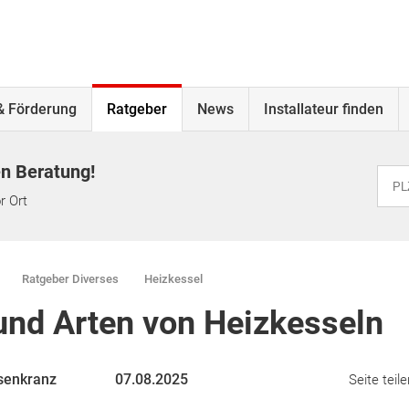
& Förderung
Ratgeber
News
Installateur finden
en Beratung!
r Ort
Ratgeber Diverses
Heizkessel
und Arten von Heizkesseln
senkranz
07.08.2025
Seite teile