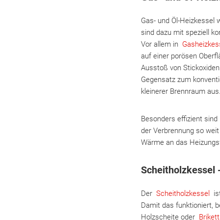
Gas- und Öl-Heizkessel 
sind dazu mit speziell k
Vor allem in
Gasheizkes
auf einer porösen Oberf
Ausstoß von Stickoxiden
Gegensatz zum konventio
kleinerer Brennraum aus
Besonders effizient sin
der Verbrennung so weit 
Wärme an das Heizungsw
Scheitholzkessel 
Der
Scheitholzkessel
is
Damit das funktioniert, 
Holzscheite oder
Briket