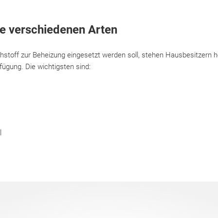
ie verschiedenen Arten
stoff zur Beheizung eingesetzt werden soll, stehen Hausbesitzern 
fügung. Die wichtigsten sind:
l