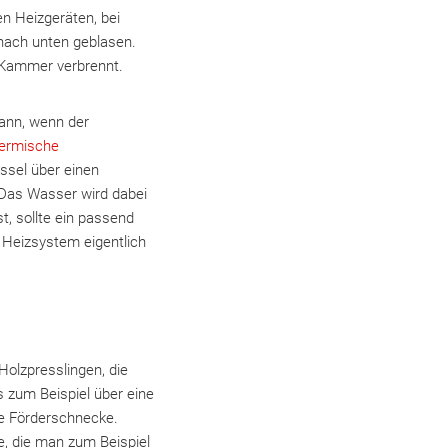
n Heizgeräten, bei
 nach unten geblasen.
n Kammer verbrennt.
kann, wenn der
ermische
sel über einen
 Das Wasser wird dabei
t, sollte ein passend
Heizsystem eigentlich
Holzpresslingen, die
 zum Beispiel über eine
ne Förderschnecke.
e, die man zum Beispiel