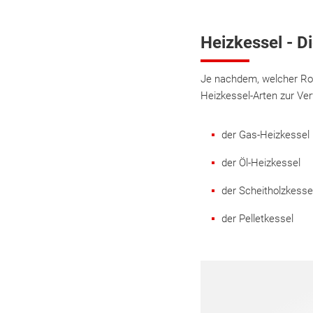
Heizkessel - D
Je nachdem, welcher Roh
Heizkessel-Arten zur Ver
der Gas-Heizkessel
der Öl-Heizkessel
der Scheitholzkesse
der Pelletkessel