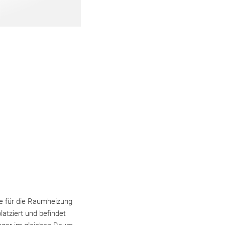
e für die Raumheizung
atziert und befindet