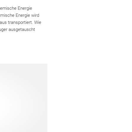
hemische Energie
rmische Energie wird
us transportiert. Wie
euger ausgetauscht