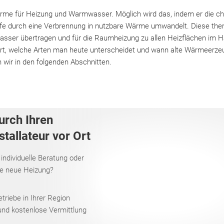
Wärme für Heizung und Warmwasser. Möglich wird das, indem er die c
fe durch eine Verbrennung in nutzbare Wärme umwandelt. Diese the
sser übertragen und für die Raumheizung zu allen Heizflächen im Ha
iert, welche Arten man heute unterscheidet und wann alte Wärmeerz
 wir in den folgenden Abschnitten.
urch Ihren
tallateur vor Ort
 individuelle Beratung oder
re neue Heizung?
riebe in Ihrer Region
und kostenlose Vermittlung