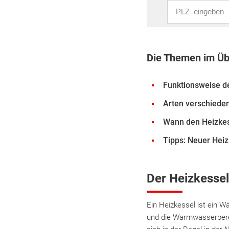
PLZ eingeben
Die Themen im Üb
Funktionsweise d
Arten verschiede
Wann den Heizke
Tipps: Neuer Heiz
Der Heizkessel
Ein Heizkessel ist ein 
und die Warmwasserbereit