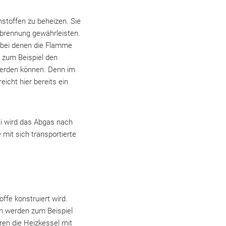
stoffen zu beheizen. Sie
erbrennung gewährleisten.
 bei denen die Flamme
 zum Beispiel den
 werden können. Denn im
cht hier bereits ein
i wird das Abgas nach
mit sich transportierte
offe konstruiert wird.
em werden zum Beispiel
ren die Heizkessel mit