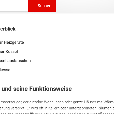
Suchen
erblick
er Heizgeräte
ner Kessel
ssel austauschen
kessel
 und seine Funktionsweise
Wärmeerzeuger, der einzelne Wohnungen oder ganze Häuser mit Wärm
ung versorgt. Er wird oft in Kellern oder untergeordneten Räumen pl