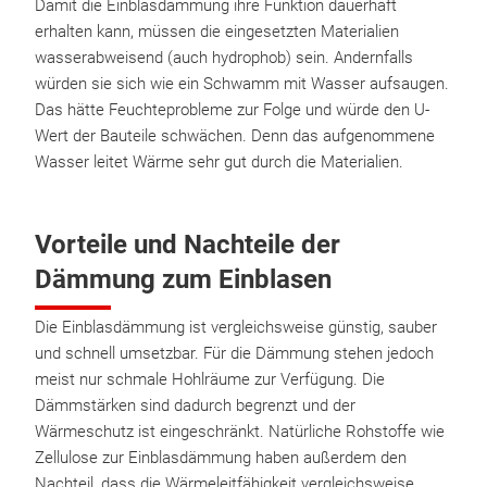
Damit die Einblasdämmung ihre Funktion dauerhaft
erhalten kann, müssen die eingesetzten Materialien
wasserabweisend (auch hydrophob) sein. Andernfalls
würden sie sich wie ein Schwamm mit Wasser aufsaugen.
Das hätte Feuchteprobleme zur Folge und würde den U-
Wert der Bauteile schwächen. Denn das aufgenommene
Wasser leitet Wärme sehr gut durch die Materialien.
Vorteile und Nachteile der
Dämmung zum Einblasen
Die Einblasdämmung ist vergleichsweise günstig, sauber
und schnell umsetzbar. Für die Dämmung stehen jedoch
meist nur schmale Hohlräume zur Verfügung. Die
Dämmstärken sind dadurch begrenzt und der
Wärmeschutz ist eingeschränkt. Natürliche Rohstoffe wie
Zellulose zur Einblasdämmung haben außerdem den
Nachteil, dass die Wärmeleitfähigkeit vergleichsweise