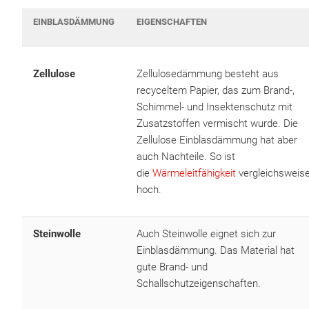
EINBLASDÄMMUNG
EIGENSCHAFTEN
Zellulose
Zellulosedämmung besteht aus
recyceltem Papier, das zum Brand-,
Schimmel- und Insektenschutz mit
Zusatzstoffen vermischt wurde. Die
Zellulose Einblasdämmung hat aber
auch Nachteile. So ist
die
Wärmeleitfähigkeit
vergleichsweis
hoch.
Steinwolle
Auch Steinwolle eignet sich zur
Einblasdämmung. Das Material hat
gute Brand- und
Schallschutzeigenschaften.