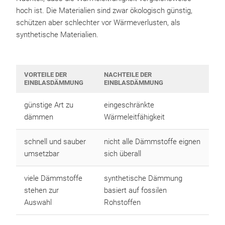
hoch ist. Die Materialien sind zwar ökologisch günstig,
schützen aber schlechter vor Wärmeverlusten, als
synthetische Materialien.
VORTEILE DER
NACHTEILE DER
EINBLASDÄMMUNG
EINBLASDÄMMUNG
günstige Art zu
eingeschränkte
dämmen
Wärmeleitfähigkeit
schnell und sauber
nicht alle Dämmstoffe eignen
umsetzbar
sich überall
viele Dämmstoffe
synthetische Dämmung
stehen zur
basiert auf fossilen
Auswahl
Rohstoffen