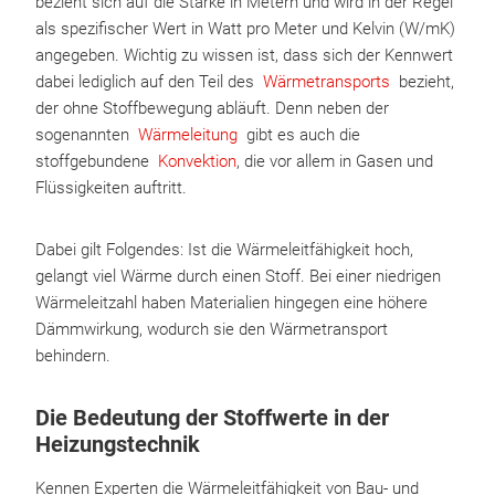
bezieht sich auf die Stärke in Metern und wird in der Regel
als spezifischer Wert in Watt pro Meter und Kelvin (W/mK)
angegeben. Wichtig zu wissen ist, dass sich der Kennwert
dabei lediglich auf den Teil des
Wärmetransports
bezieht,
der ohne Stoffbewegung abläuft. Denn neben der
sogenannten
Wärmeleitung
gibt es auch die
stoffgebundene
Konvektion
, die vor allem in Gasen und
Flüssigkeiten auftritt.
Dabei gilt Folgendes: Ist die Wärmeleitfähigkeit hoch,
gelangt viel Wärme durch einen Stoff. Bei einer niedrigen
Wärmeleitzahl haben Materialien hingegen eine höhere
Dämmwirkung, wodurch sie den Wärmetransport
behindern.
Die Bedeutung der Stoffwerte in der
Heizungstechnik
Kennen Experten die Wärmeleitfähigkeit von Bau- und