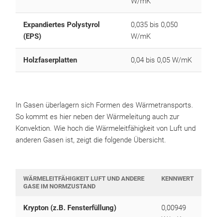
W/mK
Expandiertes Polystyrol
0,035 bis 0,050
(EPS)
W/mK
Holzfaserplatten
0,04 bis 0,05 W/mK
In Gasen überlagern sich Formen des Wärmetransports.
So kommt es hier neben der Wärmeleitung auch zur
Konvektion. Wie hoch die Wärmeleitfähigkeit von Luft und
anderen Gasen ist, zeigt die folgende Übersicht.
WÄRMELEITFÄHIGKEIT LUFT UND ANDERE
KENNWERT
GASE IM NORMZUSTAND
Krypton (z.B. Fensterfüllung)
0,00949