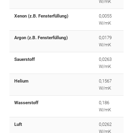
W/mK
Xenon (z.B. Fensterfüllung)
0,0055
W/mK
Argon (z.B. Fensterfüllung)
0,0179
W/mK
Sauerstoff
0,0263
W/mK
Helium
0,1567
W/mK
Wasserstoff
0,186
W/mK
Luft
0,0262
W/mK