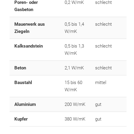
Poren- oder
0,2 W/mK
schlecht
Gasbeton
Mauerwerk aus
0,5 bis 1,4
schlecht
Ziegeln
W/mK
Kalksandstein
0,5 bis 1,3
schlecht
W/mK
Beton
2,1 W/mK
schlecht
Baustahl
15 bis 60
mittel
W/mK
Aluminium
200 W/mK
gut
Kupfer
380 W/mK
gut