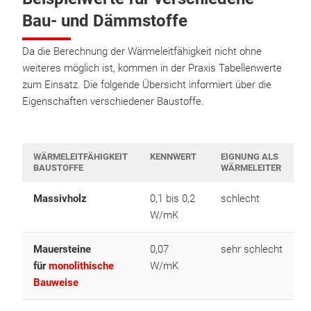
Bau- und Dämmstoffe
Da die Berechnung der Wärmeleitfähigkeit nicht ohne
weiteres möglich ist, kommen in der Praxis Tabellenwerte
zum Einsatz. Die folgende Übersicht informiert über die
Eigenschaften verschiedener Baustoffe.
WÄRMELEITFÄHIGKEIT
KENNWERT
EIGNUNG ALS
BAUSTOFFE
WÄRMELEITER
Massivholz
0,1 bis 0,2
schlecht
W/mK
Mauersteine
0,07
sehr schlecht
für
monolithische
W/mK
Bauweise