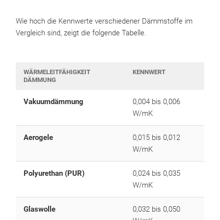
Wie hoch die Kennwerte verschiedener Dämmstoffe im
Vergleich sind, zeigt die folgende Tabelle.
WÄRMELEITFÄHIGKEIT
KENNWERT
DÄMMUNG
Vakuumdämmung
0,004 bis 0,006
W/mK
Aerogele
0,015 bis 0,012
W/mK
Polyurethan (PUR)
0,024 bis 0,035
W/mK
Glaswolle
0,032 bis 0,050