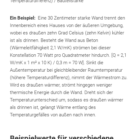
Temperaturdifferenz) / Bauteilstärke
Ein Beispiel:
Eine 30 Zentimeter starke Wand trennt den
Innenbereich eines Hauses von der äußeren Umgebung,
wobei es draußen zehn Grad Celsius (zehn Kelvin) kühler
ist als drinnen. Besteht die Wand aus Beton
(Wärmeleitfähigkeit 2,1 W/mK) strömen bei dieser
Konstellation 70 Watt pro Quadratmeter hindurch. [Q = 2,1
W/mK x 1 m² x 10 K) / 0,3 m = 70 W]. Sinkt die
Außentemperatur bei gleichbleibender Raumtemperatur
(höhere Temperaturdifferenz), nimmt der Wärmestrom zu.
Wird es draußen wärmer, strömt hingegen weniger
thermische Energie durch die Wand. Dreht sich der
Temperaturunterschied um, sodass es draußen wärmer
als drinnen ist, gelangt Wärme entlang des
Temperaturgefälles von außen nach innen.
Beispielwerte für verschiedene