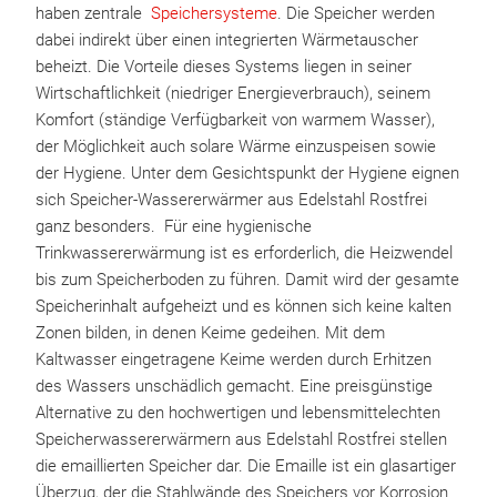
haben zentrale
Speichersysteme
. Die Speicher werden
dabei indirekt über einen integrierten Wärmetauscher
beheizt. Die Vorteile dieses Systems liegen in seiner
Wirtschaftlichkeit (niedriger Energieverbrauch), seinem
Komfort (ständige Verfügbarkeit von warmem Wasser),
der Möglichkeit auch solare Wärme einzuspeisen sowie
der Hygiene. Unter dem Gesichtspunkt der Hygiene eignen
sich Speicher-Wassererwärmer aus Edelstahl Rostfrei
ganz besonders. Für eine hygienische
Trinkwassererwärmung ist es erforderlich, die Heizwendel
bis zum Speicherboden zu führen. Damit wird der gesamte
Speicherinhalt aufgeheizt und es können sich keine kalten
Zonen bilden, in denen Keime gedeihen. Mit dem
Kaltwasser eingetragene Keime werden durch Erhitzen
des Wassers unschädlich gemacht. Eine preisgünstige
Alternative zu den hochwertigen und lebensmittelechten
Speicherwassererwärmern aus Edelstahl Rostfrei stellen
die emaillierten Speicher dar. Die Emaille ist ein glasartiger
Überzug, der die Stahlwände des Speichers vor Korrosion