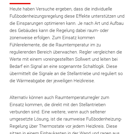
Heute haben Versuche ergeben, dass die individuelle
Fußbodenheizungsregelung diese Effekte unterstützen und
die Einsparungen optimieren kann. Je nach Art und Aufbau
des Gebäudes kann die Regelung dabei raum- oder
zonenweise erfolgen. Zum Einsatz kommen
Fühlerelemente, die die Raumtemperatur im zu
regulierenden Bereich überwachen. Regler vergleichen die
Werte mit einem voreingestellten Sollwert und leiten bei
Bedarf ein Signal an eine sogenannte Schaltlogik. Diese
übermittelt die Signale an die Stellantriebe und reguliert so
die Wärmeabgabe der jeweiligen Heizkreise.
Alternativ können auch Raumtemperaturregler zum
Einsatz kommen, die direkt mit den Stellantrieben
verbunden sind. Eine weitere, wenn auch seltener
umgesetzte Lösung, ist die raumweise Fußbodenheizung-
Regelung über Thermostate vor jedem Heizkreis. Diese
sitzen in einem Einbaukasten in der Wand und ragen aus