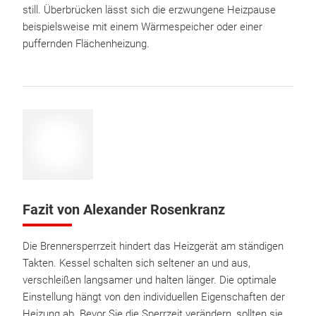
still. Überbrücken lässt sich die erzwungene Heizpause
beispielsweise mit einem Wärmespeicher oder einer
puffernden Flächenheizung.
Fazit von Alexander Rosenkranz
Die Brennersperrzeit hindert das Heizgerät am ständigen
Takten. Kessel schalten sich seltener an und aus,
verschleißen langsamer und halten länger. Die optimale
Einstellung hängt von den individuellen Eigenschaften der
Heizung ab. Bevor Sie die Sperrzeit verändern, sollten sie