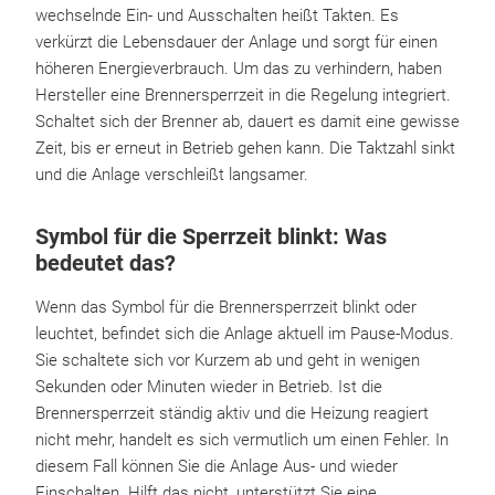
wechselnde Ein- und Ausschalten heißt Takten. Es
verkürzt die Lebensdauer der Anlage und sorgt für einen
höheren Energieverbrauch. Um das zu verhindern, haben
Hersteller eine Brennersperrzeit in die Regelung integriert.
Schaltet sich der Brenner ab, dauert es damit eine gewisse
Zeit, bis er erneut in Betrieb gehen kann. Die Taktzahl sinkt
und die Anlage verschleißt langsamer.
Symbol für die Sperrzeit blinkt: Was
bedeutet das?
Wenn das Symbol für die Brennersperrzeit blinkt oder
leuchtet, befindet sich die Anlage aktuell im Pause-Modus.
Sie schaltete sich vor Kurzem ab und geht in wenigen
Sekunden oder Minuten wieder in Betrieb. Ist die
Brennersperrzeit ständig aktiv und die Heizung reagiert
nicht mehr, handelt es sich vermutlich um einen Fehler. In
diesem Fall können Sie die Anlage Aus- und wieder
Einschalten. Hilft das nicht, unterstützt Sie eine