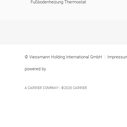
Fußbodenheizung Thermostat
© Viessmann Holding International GmbH
Impress
powered by
A CARRIER COMPANY - ©2026
CARRIER