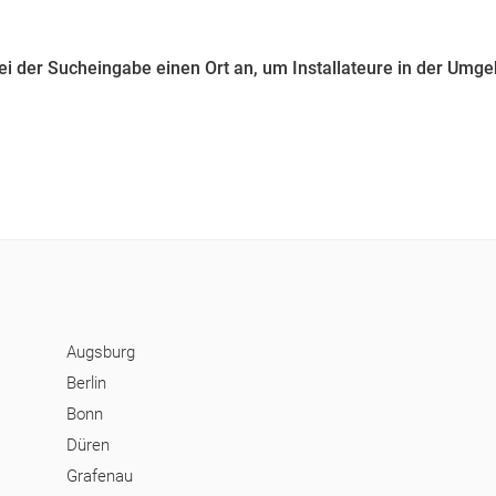
bei der Sucheingabe einen Ort an, um Installateure in der Umg
Augsburg
Berlin
Bonn
Düren
Grafenau