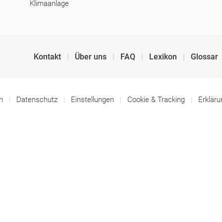
Klimaanlage
Kontakt
Über uns
FAQ
Lexikon
Glossar
um
Datenschutz
Einstellungen
Cookie & Tracking
Erkläru